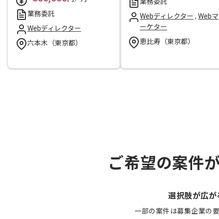
業務委託
業務委託
Webディレクター
,
Webマ
ーケター
Webディレクター
恵比寿（東京都）
六本木（東京都）
ご希望の案件
選択肢が広が
一部の案件は募集企業の