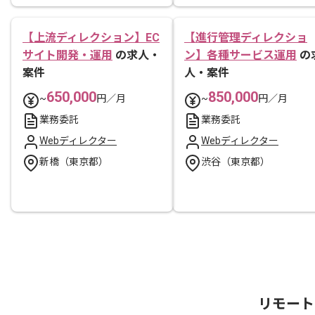
【上流ディレクション】EC
【進行管理ディレクショ
サイト開発・運用
の求人・
ン】各種サービス運用
の
案件
人・案件
650,000
850,000
~
円／月
~
円／月
業務委託
業務委託
Webディレクター
Webディレクター
新橋（東京都）
渋谷（東京都）
リモート