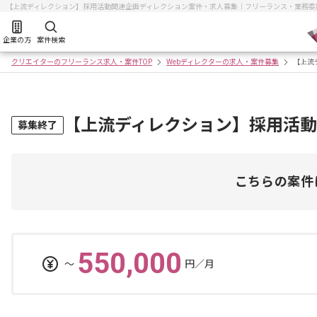
【上流ディレクション】採用活動関連企画ディレクション案件・求人募集｜フリーランス・業務委
企業の方
案件検索
クリエイターのフリーランス求人・案件TOP
Webディレクターの求人・案件募集
【上流
【上流ディレクション】採用活
募集終了
こちらの案件
550,000
〜
円／月