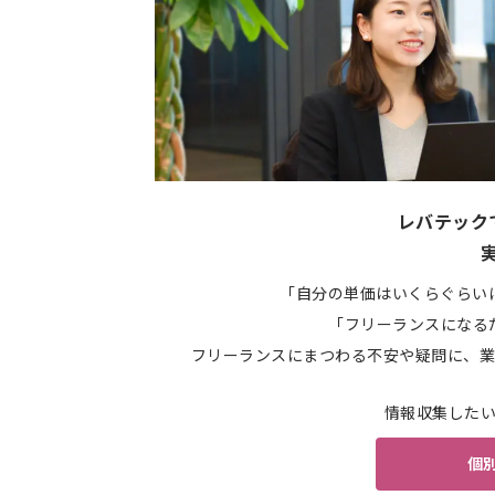
レバテック
「自分の単価はいくらぐらい
「フリーランスになる
フリーランスにまつわる不安や疑問に、業
情報収集した
個