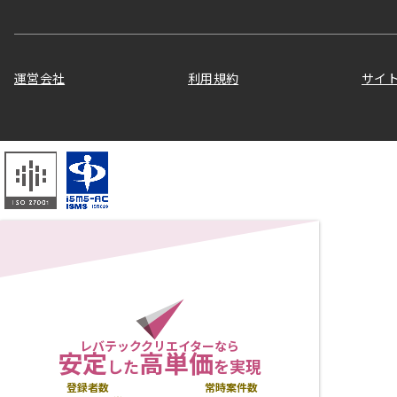
運営会社
利用規約
サイ
レバテッククリエイターなら
安定
高単価
した
を実現
登録者数
常時案件数