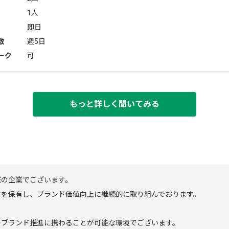
1人
即日
数
週5日
ーク
可
もっと詳しく聞いてみる
域の企業でございます。
オを保有し、ブランド価値向上に継続的に取り組んでおります。
でブランド推進に携わることが可能な環境でございます。