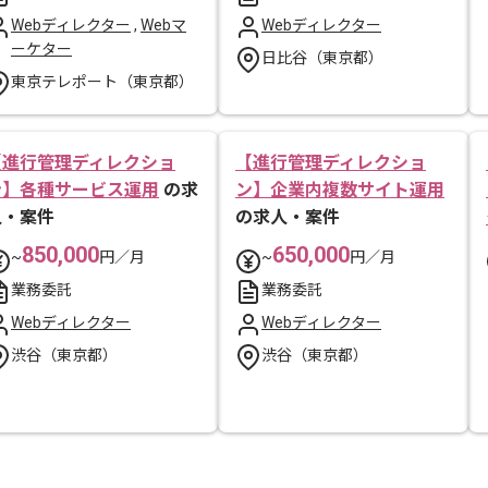
Webディレクター
,
Webマ
Webディレクター
ーケター
日比谷（東京都）
東京テレポート（東京都）
【進行管理ディレクショ
【進行管理ディレクショ
ン】各種サービス運用
の求
ン】企業内複数サイト運用
人・案件
の求人・案件
850,000
650,000
~
円／月
~
円／月
業務委託
業務委託
Webディレクター
Webディレクター
渋谷（東京都）
渋谷（東京都）