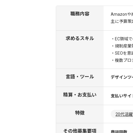
職務内容
Amazo
主に予算策
求めるスキル
・EC領域
・規制産業
・SEOを
・複数プロ
言語・ツール
デザインツ
精算・お支払い
支払いサイ
特徴
20代活
その他募集要項
商談回数