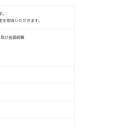
す。
定を担当いただきます。
き及び会話経験