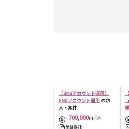
【SNSアカウント運用】
SNSアカウント運用
の求
人・案件
700,000
~
円／月
業務委託