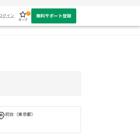
0
ログイン
無料サポート登録
キープ
初台（東京都）