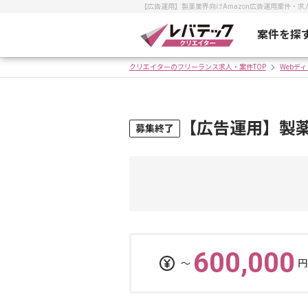
【広告運用】製薬業界向けAmazon広告運用案件・
案件を探
クリエイターのフリーランス求人・案件TOP
Webデ
【広告運用】製薬
募集終了
600,000
〜
円