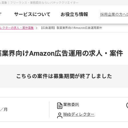
求人募集｜フリーランス・業務委託ならレバテッククリエイター
す
サービスについて
お役立ち情報
採用企業の方へ
ィレクターの求人・案件募集
【広告運用】製薬業界向けAmazon広告運用案件
業界向けAmazon広告運用の求人・案件
こちらの案件は募集期間が終了しました
業務委託
／月
Webディレクター