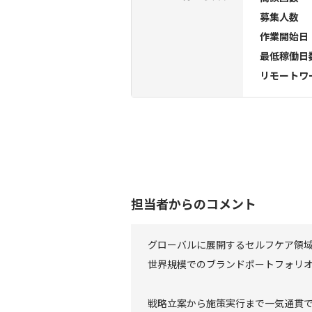
募集人数
作業開始日
最低稼働日
リモートワ
担当者からのコメント
グローバルに展開するセルフケア領
世界規模でのブランドポートフォリ
戦略立案から施策実行まで一気通貫