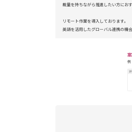
裁量を持ちながら推進したい方にお
リモート作業を導入しております。
英語を活用したグローバル連携の機
案
例