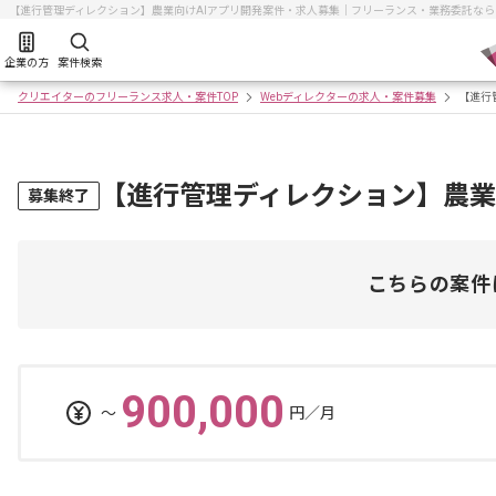
【進行管理ディレクション】農業向けAIアプリ開発案件・求人募集｜フリーランス・業務委託な
企業の方
案件検索
クリエイターのフリーランス求人・案件TOP
Webディレクターの求人・案件募集
【進行
【進行管理ディレクション】農業
募集終了
こちらの案件
900,000
〜
円／月