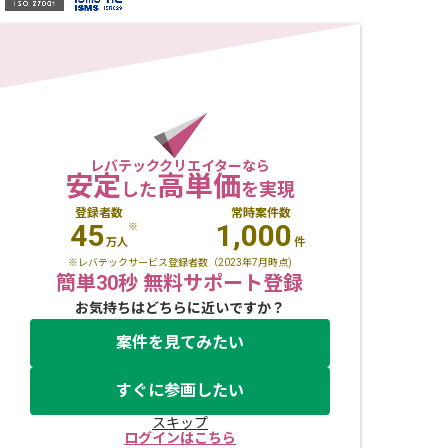
レバテッククリエイターなら
安定
高単価
した
を実現
登録者数
常時案件数
45
1,000
※
万人
件
※レバテックサービス登録者数（2023年7月時点)
簡単30秒 無料サポート登録
お気持ちはどちらに近いですか？
案件を見てみたい
すぐに参画したい
スキップ
ログインはこちら