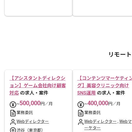
リモート
【アシスタントディレクシ
【コンテンツマーケティ
ョン】ゲーム会社向け顧客
グ】美容クリニック向け
対応
の求人・案件
SNS運用
の求人・案件
500,000
400,000
~
円／月
~
円／月
業務委託
業務委託
Webディレクター
Webディレクター
,
Webマ
ーケター
渋谷（東京都）