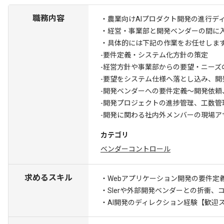
職務内容
・農業向けAIプロダクト開発の進行デ
・経営・事業部と開発ベンダーの間に
・具体的には下記の作業をお任せしま
-要件定義・システム化方針の策定
-経営方針や事業部からの要望・ニーズ
-要望をシステム仕様へ落とし込み、開
-開発ベンダーへの要件定義〜開発依頼
-開発プロジェクトの進捗管理、工数管
-開発に関わる社内外メンバーの現場
カテゴリ
ベンダーコントロール
求めるスキル
・Webアプリケーション開発の要件定
・SIerや外部開発ベンダーとの折衝
・AI開発のディレクション経験
【歓迎