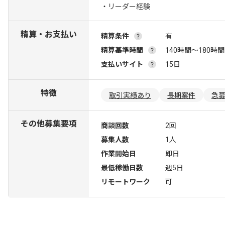
・リーダー経験
精算・お支払い
精算条件
有
精算基準時間
140時間〜180時間
支払いサイト
15日
特徴
取引実績あり
長期案件
急
その他募集要項
商談回数
2回
募集人数
1人
作業開始日
即日
最低稼働日数
週5日
リモートワーク
可