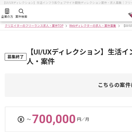
【UI/UXディレクション】生活インフラ系ウェブサイト開発ディレクション案件・求人募集｜フ
企業の方
案件検索
クリエイターのフリーランス求人・案件TOP
Webディレクターの求人・案件募集
【UI
【UI/UXディレクション】生活
募集終了
人・案件
こちらの案件
700,000
〜
円／月