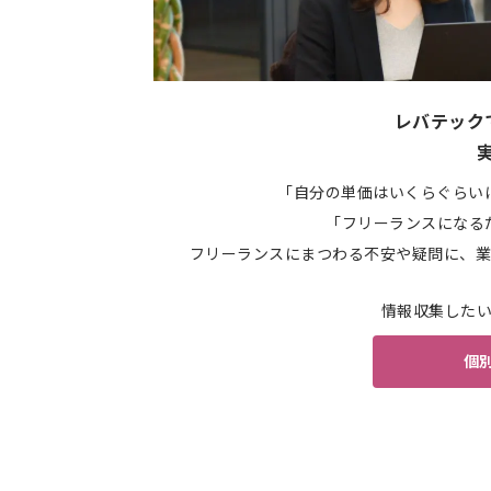
レバテック
「自分の単価はいくらぐらい
「フリーランスになる
フリーランスにまつわる不安や疑問に、業
情報収集した
個