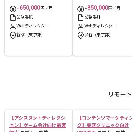
650,000
850,000
~
円／月
~
円／月
業務委託
業務委託
Webディレクター
Webディレクター
新橋（東京都）
渋谷（東京都）
リモート
【アシスタントディレクシ
【コンテンツマーケティ
ョン】ゲーム会社向け顧客
グ】美容クリニック向け