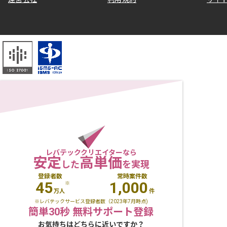
レバテッククリエイターなら
安定
高単価
した
を実現
登録者数
常時案件数
45
1,000
※
万人
件
※レバテックサービス登録者数（2023年7月時点)
簡単30秒 無料サポート登録
お気持ちはどちらに近いですか？