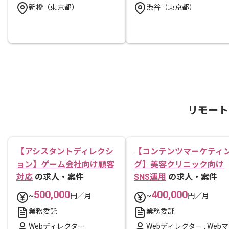
新橋（東京都）
渋谷（東京都）
リモート
【アシスタントディレクシ
【コンテンツマーケティ
ョン】ゲーム会社向け顧客
グ】美容クリニック向け
対応
の求人・案件
SNS運用
の求人・案件
500,000
400,000
~
円／月
~
円／月
業務委託
業務委託
Webディレクター
Webディレクター
,
Webマ