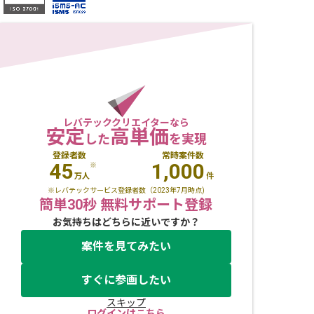
レバテッククリエイターなら
安定
高単価
した
を実現
登録者数
常時案件数
45
1,000
※
万人
件
※レバテックサービス登録者数（2023年7月時点)
簡単30秒 無料サポート登録
お気持ちはどちらに近いですか？
案件を見てみたい
すぐに参画したい
スキップ
ログインはこちら