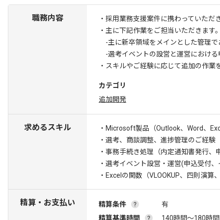
職務内容
・採用業務支援案件に携わっていただ
・主に下記作業をご担当いただきます
-主に新卒領域をメインとした管理で
-選考イベントの設営と運営における
・スキルやご経験に応じて追加の作業
カテゴリ
追加開発
求めるスキル
・Microsoft製品（Outlook、Word、
・選考、商談調整、進捗管理のご経験
・事務手続き処理（内定通知書発行、
・選考イベント設営・運営(申込受付、
・Excelの関数（VLOOKUP、四則演算
精算・お支払い
精算条件
有
精算基準時間
140時間〜180時間