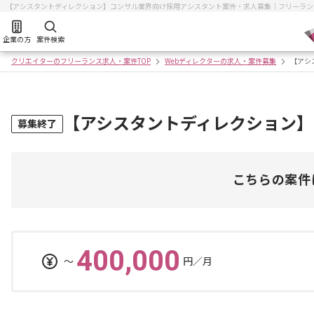
【アシスタントディレクション】コンサル業界向け採用アシスタント案件・求人募集｜フリーラン
企業の方
案件検索
クリエイターのフリーランス求人・案件TOP
Webディレクターの求人・案件募集
【アシ
【アシスタントディレクション
募集終了
こちらの案件
400,000
〜
円／月