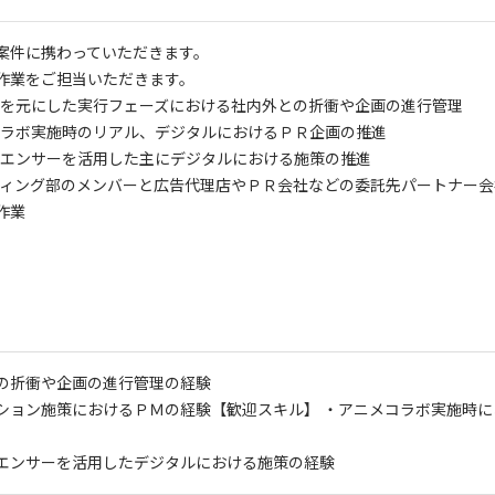
案件に携わっていただきます。
作業をご担当いただきます。
を元にした実行フェーズにおける社内外との折衝や企画の進行管理
ラボ実施時のリアル、デジタルにおけるＰＲ企画の推進
エンサーを活用した主にデジタルにおける施策の推進
ィング部のメンバーと広告代理店やＰＲ会社などの委託先パートナー会
作業
の折衝や企画の進行管理の経験
ション施策におけるＰＭの経験
【歓迎スキル】 ・アニメコラボ実施時
エンサーを活用したデジタルにおける施策の経験