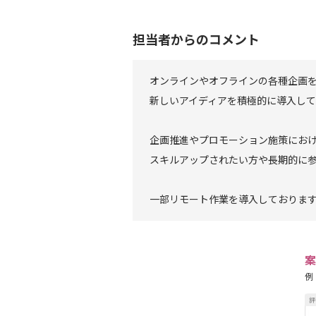
担当者からのコメント
オンラインやオフラインの各種企画
新しいアイディアを積極的に導入し
企画推進やプロモーション施策にお
スキルアップされたい方や長期的に
一部リモート作業を導入しておりま
案
例