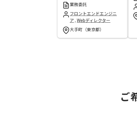
業務委託
フロントエンドエンジニ
ア
,
Webディレクター
大手町（東京都）
ご