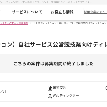
ディレクション案件・求人募集｜フリーランス・業務委託ならレバテッククリエイター
す
サービスについて
お役立ち情報
採用企業の方へ
ィレクターの求人・案件募集
【上流ディレクション】自社サービス公営競技業向けディレクション
ション】自社サービス公営競技業向けディ
こちらの案件は募集期間が終了しました
業務委託
／月
Webディレクター