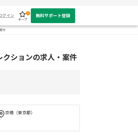
0
ログイン
無料サポート登録
キープ
案件
レクションの求人・案件
京橋（東京都）