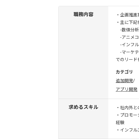
職務内容
・企画推進
・主に下記
-数値分析
-アニメコ
-インフル
-マーケテ
でのリード
カテゴリ
追加開発
/
アプリ開発
求めるスキル
・社内外と
・プロモー
経験
・インフル