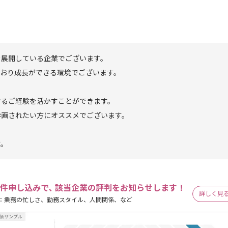
を展開している企業でございます。
ており成長ができる環境でございます。
けるご経験を活かすことができます。
参画されたい方にオススメでございます。
す。
件申し込みで､ 該当企業の評判をお知らせします！
詳しく見
：業務の忙しさ、勤務スタイル、人間関係、など