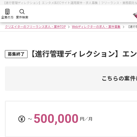
【進行管理ディレクション】エンタメ系ECサイト運用案件・求人募集｜フリーランス・業務委託
企業の方
案件検索
クリエイターのフリーランス求人・案件TOP
Webディレクターの求人・案件募集
【進行
【進行管理ディレクション】エン
募集終了
こちらの案件
500,000
〜
円／月