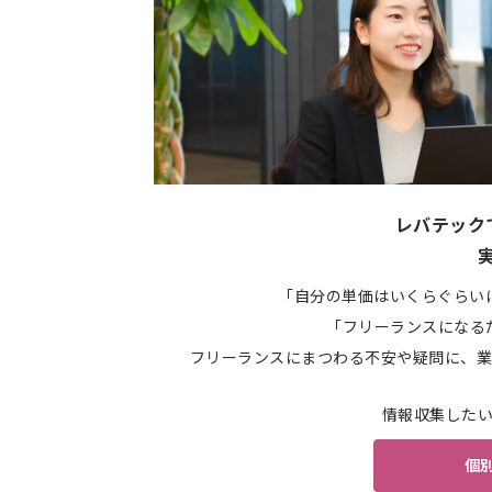
レバテック
「自分の単価はいくらぐらい
「フリーランスになる
フリーランスにまつわる不安や疑問に、業
情報収集した
個