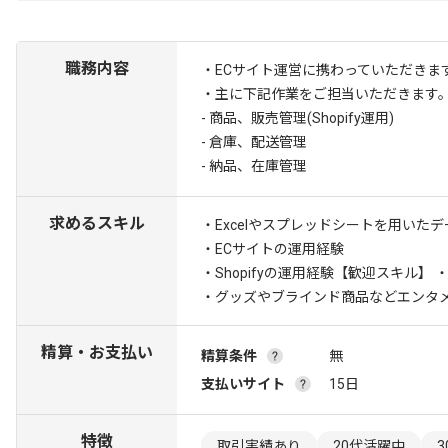
職務内容
・ECサイト運営に携わっていただきま
・主に下記作業をご担当いただきます
- 商品、販売管理(Shopify運用)
- 倉庫、配送管理
- 納品、在庫管理
求めるスキル
・Excelやスプレッドシートを用いた
・ECサイトの運用経験
・Shopifyの運用経験
【歓迎スキル】 
・グッズやブラインド商品などエンタ
精算・お支払い
精算条件
無
支払いサイト
15日
特徴
取引実績あり
20代活躍中