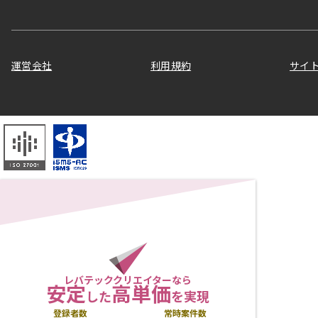
運営会社
利用規約
サイ
レバテッククリエイターなら
安定
高単価
した
を実現
登録者数
常時案件数