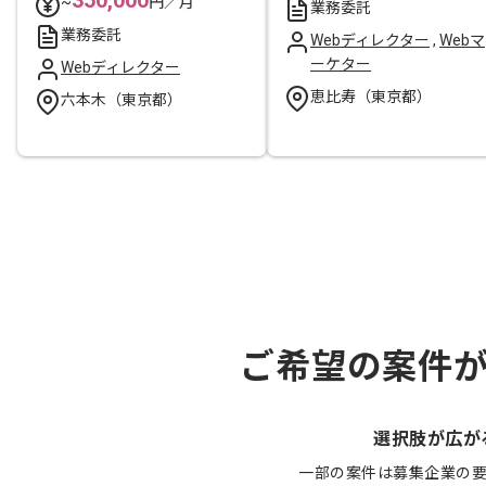
~
円／月
業務委託
業務委託
Webディレクター
,
Webマ
ーケター
Webディレクター
恵比寿（東京都）
六本木（東京都）
ご希望の案件
選択肢が広が
一部の案件は募集企業の