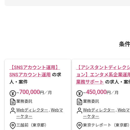
条
【SNSアカウント運用】
【アシスタントディレク
SNSアカウント運用
の求
ョン】エンタメ系企業運
人・案件
業務サポート
の求人・案
700,000
450,000
~
円／月
~
円／月
業務委託
業務委託
Webディレクター
,
Webマ
Webディレクター
,
Webマ
ーケター
ーケター
三越前（東京都）
東京テレポート（東京都