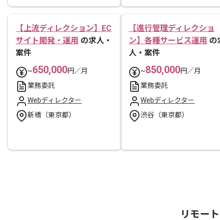
【上流ディレクション】EC
【進行管理ディレクショ
サイト開発・運用
の求人・
ン】各種サービス運用
の
案件
人・案件
650,000
850,000
~
円／月
~
円／月
業務委託
業務委託
Webディレクター
Webディレクター
新橋（東京都）
渋谷（東京都）
リモート