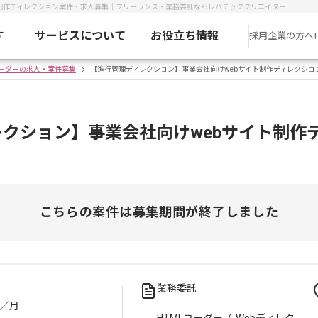
ト制作ディレクション案件・求人募集｜フリーランス・業務委託ならレバテッククリエイター
す
サービスについて
お役立ち情報
採用企業の方へ
コーダーの求人・案件募集
【進行管理ディレクション】事業会社向けwebサイト制作ディレクショ
クション】事業会社向けwebサイト制作
こちらの案件は募集期間が終了しました
業務委託
／月