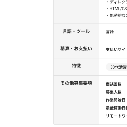
・ディレク
・HTML/C
・能動的な
言語・ツール
言語
精算・お支払い
支払いサイ
特徴
30代活
その他募集要項
商談回数
募集人数
作業開始日
最低稼働日
リモートワ