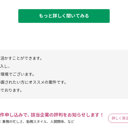
もっと詳しく聞いてみる
を活かすことができます。
導入し、
る環境でございます。
参画されたい方にオススメの案件です。
んでおります。
件申し込みで､ 該当企業の評判をお知らせします！
詳しく見
：業務の忙しさ、勤務スタイル、人間関係、など