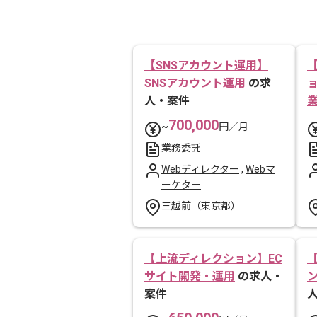
【SNSアカウント運用】
SNSアカウント運用
の求
人・案件
700,000
~
円／月
業務委託
Webディレクター
,
Webマ
ーケター
三越前（東京都）
【上流ディレクション】EC
サイト開発・運用
の求人・
案件