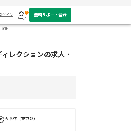
0
ログイン
無料サポート登録
キープ
ン案件
ディレクションの求人・
表参道（東京都）