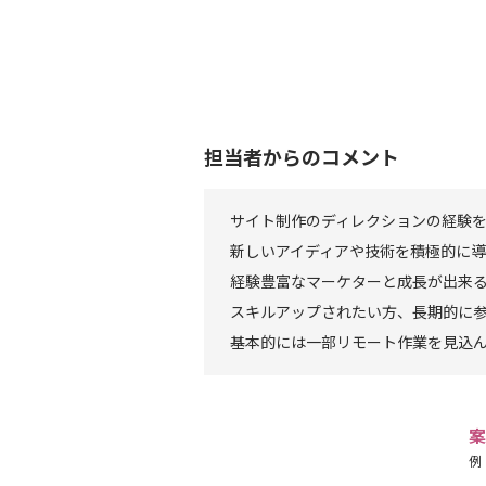
担当者からのコメント
サイト制作のディレクションの経験
新しいアイディアや技術を積極的に
経験豊富なマーケターと成長が出来
スキルアップされたい方、長期的に
基本的には一部リモート作業を見込
案
例