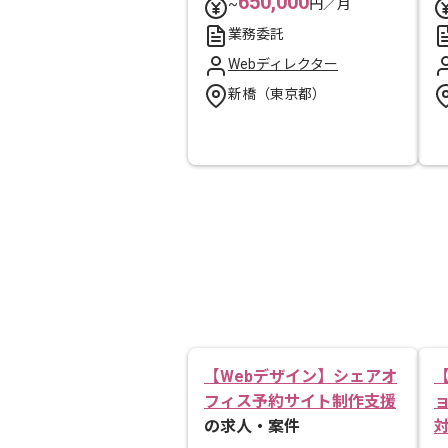
650,000
~
円／月
業務委託
Webディレクター
新橋（東京都）
【Webデザイン】シェアオ
フィス予約サイト制作支援
の求人・案件