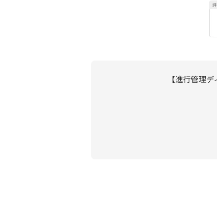
【進行管理デ