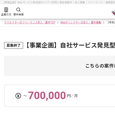
【事業企画】自社サービス発見型ECアプリ採用人事支援案件・求人募集｜フリーランス・業務委
企業の方
案件検索
クリエイターのフリーランス求人・案件TOP
Webディレクターの求人・案件募集
【事業
【事業企画】自社サービス発見型
募集終了
こちらの案件
700,000
〜
円／月