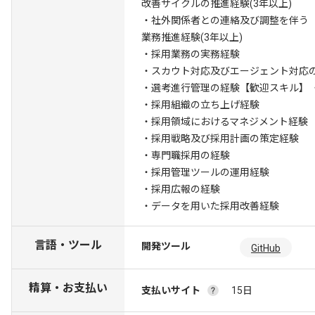
改善サイクルの推進経験(3年以上)
・社外関係者との連絡及び調整を伴う
業務推進経験(3年以上)
・採用業務の実務経験
・スカウト対応及びエージェント対応
・選考進行管理の経験
【歓迎スキル】
・採用組織の立ち上げ経験
・採用領域におけるマネジメント経験
・採用戦略及び採用計画の策定経験
・専門職採用の経験
・採用管理ツールの運用経験
・採用広報の経験
・データを用いた採用改善経験
言語・ツール
開発ツール
GitHub
精算・お支払い
支払いサイト
15日