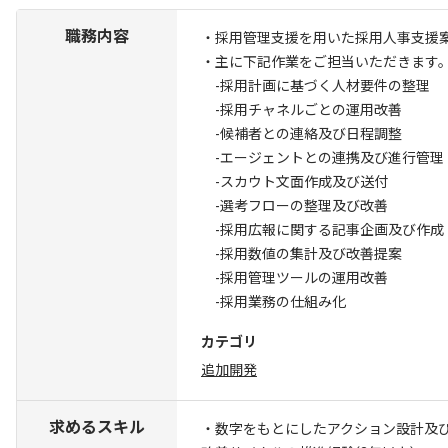
職務内容
・採用管理支援を用いた採用人事支援
・主に下記作業をご担当いただきます
-採用計画に基づく人材要件の整理
-採用チャネルごとの運用改善
-候補者との連絡及び日程調整
-エージェントとの連携及び進行管理
-スカウト文面作成及び送付
-選考フローの整理及び改善
-採用広報に関する記事企画及び作成
-採用数値の集計及び改善提案
-採用管理ツールの運用改善
-採用業務の仕組み化
カテゴリ
追加開発
求めるスキル
・数字をもとにしたアクション設計及