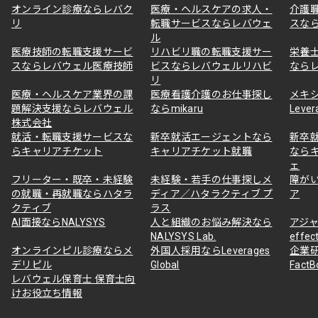
オンライン診療ならレバク
医療・ヘルスケアの求人・
介護
リ
転職サービスならレバウェ
スな
ル
医療技師の転職支援サービ
リハビリ職の転職支援サー
栄養
スならレバウェル医療技師
ビスならレバウェルリハビ
なら
リ
医療・ヘルスケア業界の課
医療看護介護のお仕事探し
メキ
題解決支援ならレバウェル
ならmikaru
Lever
株式会社
就活・転職支援サービスな
新卒就活エージェントなら
新卒
らキャリアチケット
キャリアチケット就職
なら
ェ
フリーター・既卒・未経験
未経験・若手の仕事探しメ
障が
の就職・再就職ならハタラ
ディア／ハタラクティブ プ
ア
クティブ
ラス
AI面接ならNALYSYS
人と組織のお悩み解決なら
アジャ
NALYSYS Lab.
effec
オンラインピル診療ならメ
外国人採用ならLeverages
企業
デリピル
Global
Fact
レバウェル保育士 保育士向
けお役立ち情報