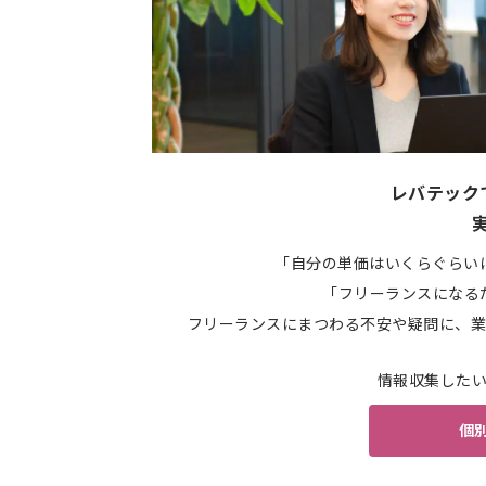
レバテック
「自分の単価はいくらぐらい
「フリーランスになる
フリーランスにまつわる不安や疑問に、業
情報収集した
個