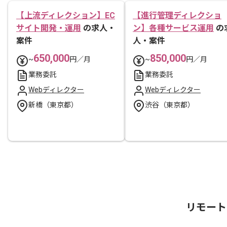
【上流ディレクション】EC
【進行管理ディレクショ
サイト開発・運用
の求人・
ン】各種サービス運用
の
案件
人・案件
650,000
850,000
~
円／月
~
円／月
業務委託
業務委託
Webディレクター
Webディレクター
新橋（東京都）
渋谷（東京都）
リモート