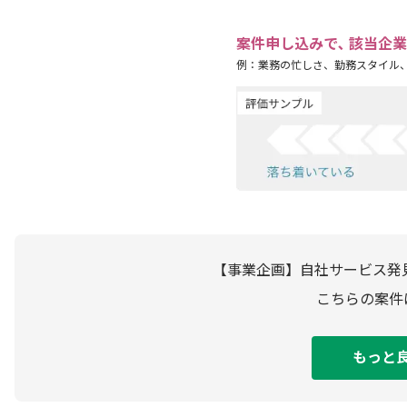
案件申し込みで､ 該当企
例：業務の忙しさ、勤務スタイル
【事業企画】自社サービス発
こちらの案件
もっと