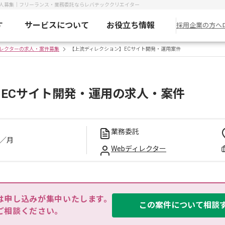
求人募集｜フリーランス・業務委託ならレバテッククリエイター
す
サービスについて
お役立ち情報
採用企業の方へ
ィレクターの求人・案件募集
【上流ディレクション】ECサイト開発・運用案件
ECサイト開発・運用の求人・案件
業務委託
／月
Webディレクター
は申し込みが集中いたします。

この案件について相談
ご相談ください。