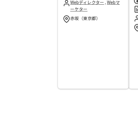
Webディレクター
,
Webマ
ーケター
赤坂（東京都）