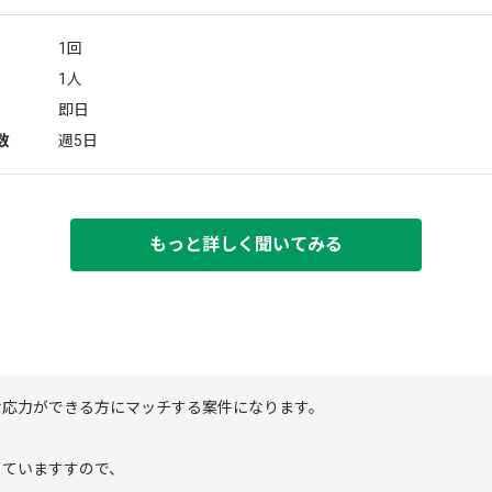
1回
1人
即日
数
週5日
もっと詳しく聞いてみる
対応力ができる方にマッチする案件になります。
していますすので、