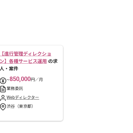
【進行管理ディレクショ
ン】各種サービス運用
の求
人・案件
850,000
~
円／月
業務委託
Webディレクター
渋谷（東京都）