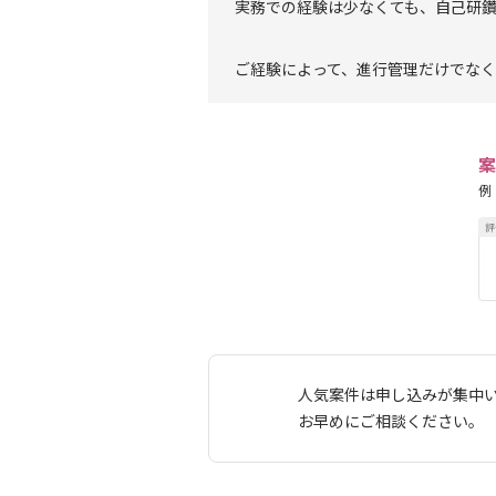
実務での経験は少なくても、自己研
ご経験によって、進行管理だけでなく
案
例
人気案件は申し込みが集中
お早めにご相談ください。