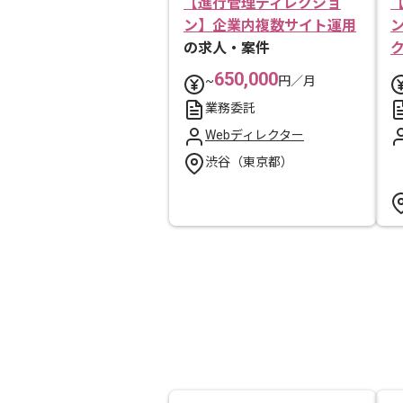
【進行管理ディレクショ
ン】企業内複数サイト運用
の求人・案件
650,000
~
円／月
業務委託
Webディレクター
渋谷（東京都）