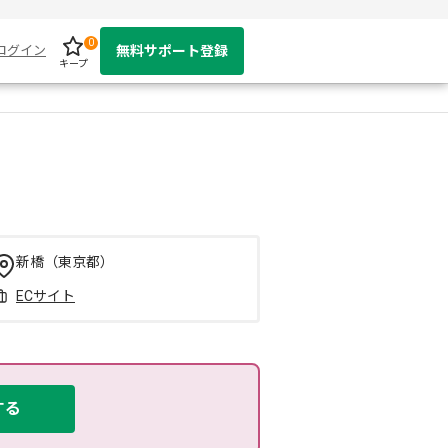
0
ログイン
無料サポート登録
キープ
新橋（東京都）
ECサイト
する