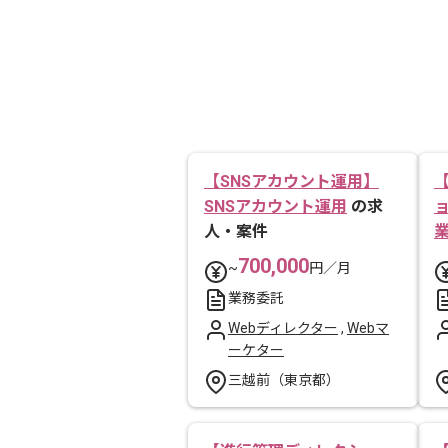
【SNSアカウント運用】
SNSアカウント運用
の求
人・案件
700,000
~
円／月
業務委託
Webディレクター
,
Webマ
ーケター
三越前（東京都）