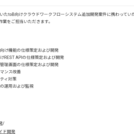
を用いたtoB向けクラウドワークフローシステム追加開発案件に携わってい
作業をご担当いただきます。
向け機能の仕様策定および開発
REST APIの仕様策定および開発
管理画面の仕様策定および開発
マンス改善
ティ対策
の運用および監視
発
/
イド開発