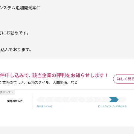
ーシステム追加開発案件
方にお勧めです。
見込んでおります。
件申し込みで､ 該当企業の評判をお知らせします！
詳しく見
：業務の忙しさ、勤務スタイル、人間関係、など