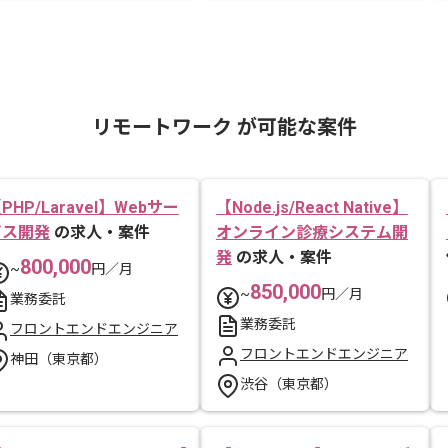
リモートワーク が可能な案件
PHP/Laravel】Webサー
【Node.js/React Native】
ビス開発
の求人・案件
オンライン診療システム開
発
の求人・案件
800,000
~
円／月
850,000
~
円／月
業務委託
業務委託
フロントエンドエンジニア
フロントエンドエンジニア
神田（東京都）
渋谷（東京都）