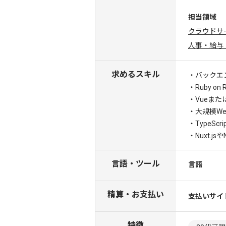
担当領域
クラウドサ
人事・給与
求めるスキル
・バックエ
・Ruby o
・Vueまた
・大規模We
・TypeSc
・Nuxt.js
言語・ツール
言語
精算・お支払い
支払いサイ
特徴