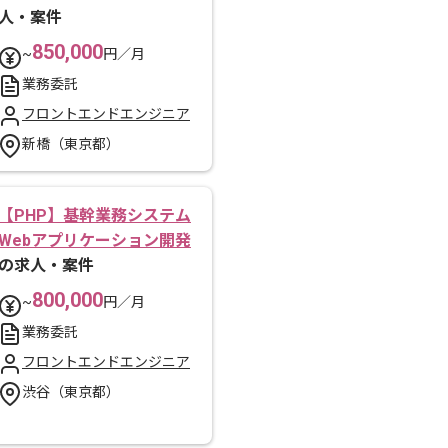
人・案件
850,000
~
円／月
業務委託
フロントエンドエンジニア
新橋（東京都）
【PHP】基幹業務システム
Webアプリケーション開発
の求人・案件
800,000
~
円／月
業務委託
フロントエンドエンジニア
渋谷（東京都）