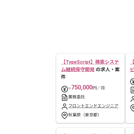
【TypeScript】検索システ
【
ム継続保守開発
の求人・案
件
750,000
~
円／月
業務委託
フロントエンドエンジニア
秋葉原（東京都）