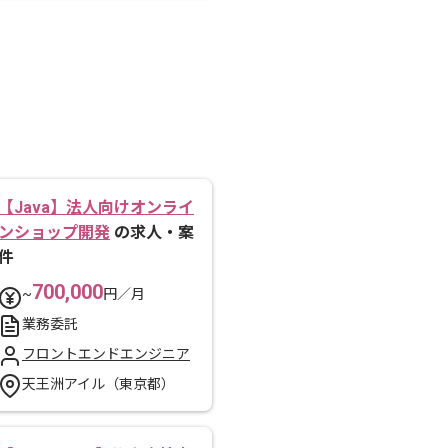
【Java】法人向けオンライ
ンショップ開発
の求人・案
件
700,000
~
円／月
業務委託
フロントエンドエンジニア
天王洲アイル（東京都）