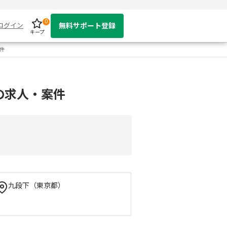
0
ログイン
無料サポート登録
キープ
案件
の求人・案件
九段下（東京都）