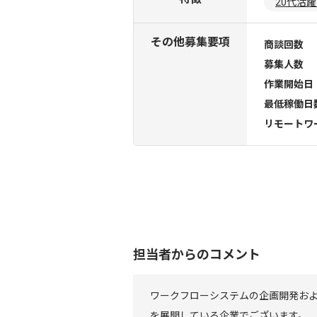
20代活
その他募集要項
商談回数
募集人数
作業開始日
最低稼働日
リモートワ
担当者からのコメント
ワークフローシステムの企画開発お
を展開している企業でございます。