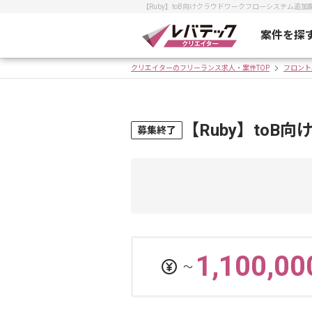
【Ruby】toB向けクラウドワークフローシステム
案件を探
クリエイターのフリーランス求人・案件TOP
フロント
【Ruby】to
募集終了
1,100,00
〜