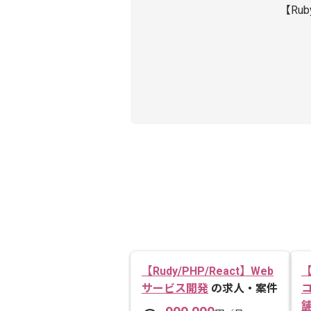
【Ru
【Rudy/PHP/React】Web
【
サービス開発
の求人・案件