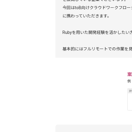
今回はtoB向けクラウドワークフロ
に携わっていただきます。
Rubyを用いた開発経験を活かしたい
基本的にはフルリモートでの作業を
案
例