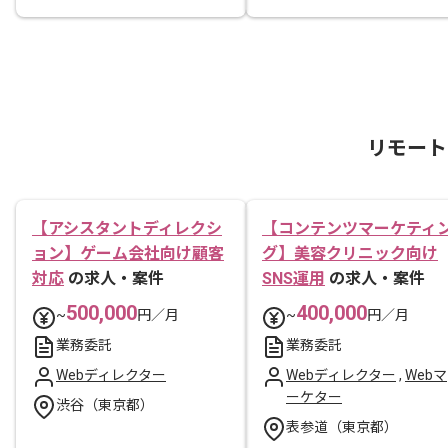
リモート
【アシスタントディレクシ
【コンテンツマーケティ
ョン】ゲーム会社向け顧客
グ】美容クリニック向け
対応
の求人・案件
SNS運用
の求人・案件
500,000
400,000
~
円／月
~
円／月
業務委託
業務委託
Webディレクター
Webディレクター
,
Webマ
ーケター
渋谷（東京都）
表参道（東京都）