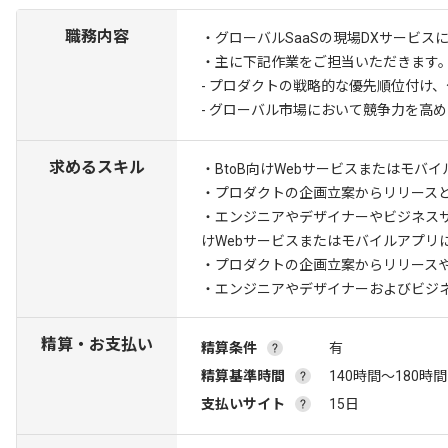
職務内容
・グローバルSaaSの現場DXサービ
・主に下記作業をご担当いただきます
- プロダクトの戦略的な優先順位付け
- グローバル市場において競争力を高
求めるスキル
・BtoB向けWebサービスまたはモバイ
・プロダクトの企画立案からリリースと
・エンジニアやデザイナーやビジネス
けWebサービスまたはモバイルアプリに
・プロダクトの企画立案からリリースや
・エンジニアやデザイナーおよびビジ
精算・お支払い
精算条件
有
精算基準時間
140時間〜180時間
支払いサイト
15日