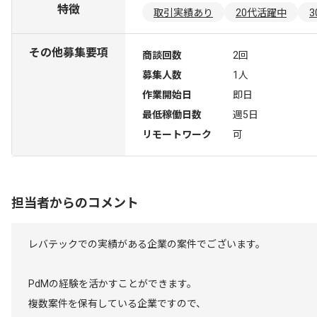
特徴
取引実績あり
20代活躍中
その他募集要項
商談回数
2回
募集人数
1人
作業開始日
即日
最低稼働日数
週5日
リモートワーク
可
担当者からのコメント
レバテックでの実績がある企業の案件でございます。
PdMの経験を活かすことができます。
複数案件を保有している企業ですので、