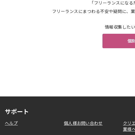
「フリーランスになる
フリーランスにまつわる不安や疑問に、業
情報収集した
個
サポート
ヘルプ
個人様お問い合わせ
クリ
業様