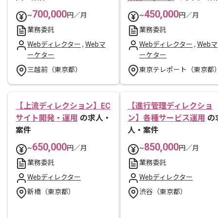
700,000
450,000
~
円／月
~
円／月
業務委託
業務委託
Webディレクター
,
Webマ
Webディレクター
,
Webマ
ーケター
ーケター
三越前（東京都）
東京テレポート（東京都
【上流ディレクション】EC
【進行管理ディレクショ
サイト開発・運用
の求人・
ン】各種サービス運用
の
案件
人・案件
650,000
850,000
~
円／月
~
円／月
業務委託
業務委託
Webディレクター
Webディレクター
新橋（東京都）
渋谷（東京都）