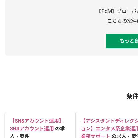
【PdM】グローバ
こちらの案件
もっと
条
【SNSアカウント運用】
【アシスタントディレク
SNSアカウント運用
の求
ョン】エンタメ系企業運
人・案件
業務サポート
の求人・案