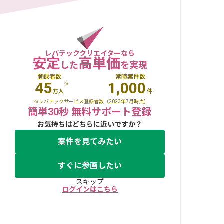
レバテッククリエイターなら
安定
高単価
した
を実現
登録者数
常時案件数
45
1,000
※
万人
件
※レバテックサービス登録者数（2023年7月時点)
簡単30秒 無料サポート登録
お気持ちはどちらに近いですか？
案件を見てみたい
すぐに参画したい
スキップ
ログインはこちら