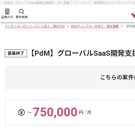
【PdM】グローバルSaaS開発支援案件・求人募集｜フリーランス・業務委託ならレバテッククリ
企業の方
案件検索
クリエイターのフリーランス求人・案件TOP
Webディレクターの求人・案件募集
【Pd
【PdM】グローバルSaaS開発
募集終了
こちらの案件
750,000
〜
円／月