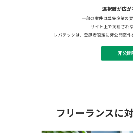
選択肢が広が
一部の案件は募集企業の
サイト上で掲載され
レバテックは、登録者限定に非公開案件
非公開
フリーランスに