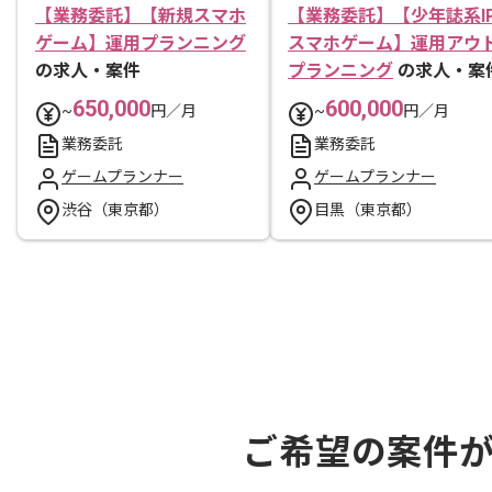
【業務委託】【新規スマホ
【業務委託】【少年誌系I
ゲーム】運用プランニング
スマホゲーム】運用アウ
の求人・案件
プランニング
の求人・案
650,000
600,000
~
円／月
~
円／月
業務委託
業務委託
ゲームプランナー
ゲームプランナー
渋谷（東京都）
目黒（東京都）
ご希望の案件