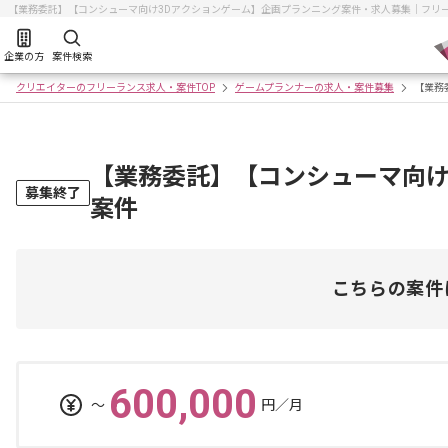
【業務委託】【コンシューマ向け3Dアクションゲーム】企画プランニング案件・求人募集｜フリ
企業の方
案件検索
クリエイターのフリーランス求人・案件TOP
ゲームプランナーの求人・案件募集
【業務
【業務委託】【コンシューマ向け
募集終了
案件
こちらの案件
600,000
〜
円／月