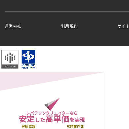
運営会社
利用規約
サイ
レバテッククリエイターなら
安定
高単価
した
を実現
登録者数
常時案件数