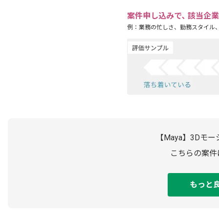
案件申し込みで､ 該当企
例：業務の忙しさ、勤務スタイル
【Maya】3D
こちらの案件
もっと