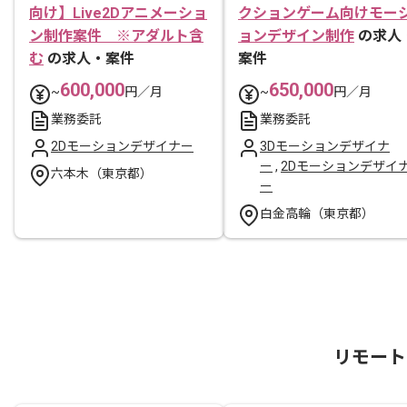
向け】Live2Dアニメーショ
クションゲーム向けモー
ン制作案件 ※アダルト含
ョンデザイン制作
の求人
む
の求人・案件
案件
600,000
650,000
~
円／月
~
円／月
業務委託
業務委託
2Dモーションデザイナー
3Dモーションデザイナ
ー
,
2Dモーションデザイ
六本木（東京都）
ー
白金高輪（東京都）
リモート