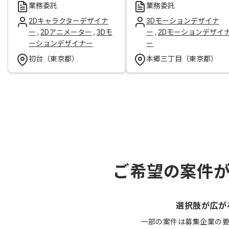
業務委託
業務委託
2Dキャラクターデザイナ
3Dモーションデザイナ
ー
,
2Dアニメーター
,
3Dモ
ー
,
2Dモーションデザイ
ーションデザイナー
ー
初台（東京都）
本郷三丁目（東京都）
ご希望の案件
選択肢が広が
一部の案件は募集企業の