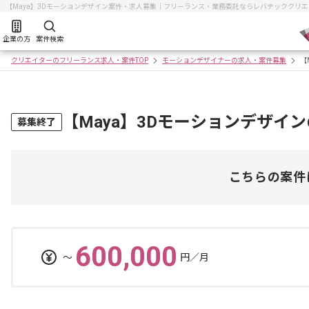
【Maya】3Dモーションデザイン案件・求人募集｜フリーランス・業務委託ならレバテッククリ
企業の方
案件検索
クリエイターのフリーランス求人・案件TOP
モーションデザイナーの求人・案件募集
【
【Maya】3Dモーションデザイ
募集終了
こちらの案件
600,000
〜
円／月