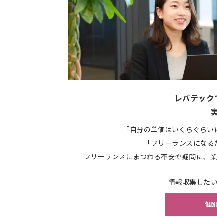
レバテック
「自分の単価はいくらぐらい
「フリーランスになる
フリーランスにまつわる不安や疑問に、業
情報収集した
個