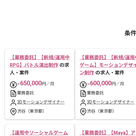
条
【業務委託】【新規/運用中
【業務委託】【新規/運用
RPG】バトル演出制作
の求
ゲーム】モーションデザ
人・案件
ン制作
の求人・案件
650,000
600,000
~
円／月
~
円／月
業務委託
業務委託
3Dモーションデザイナー
3Dモーションデザイナー
渋谷（東京都）
渋谷（東京都）
【運用中ソーシャルゲーム
【業務委託】【Maya】ア