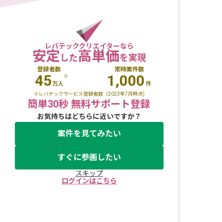
レバテッククリエイターなら
安定
高単価
した
を実現
登録者数
常時案件数
45
1,000
※
万人
件
※レバテックサービス登録者数（2023年7月時点)
簡単30秒 無料サポート登録
お気持ちはどちらに近いですか？
案件を見てみたい
すぐに参画したい
スキップ
ログインはこちら