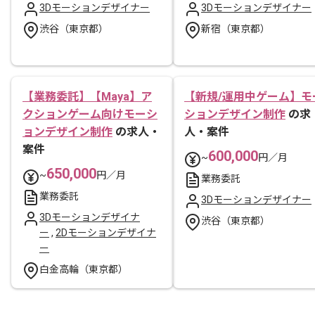
3Dモーションデザイナー
3Dモーションデザイナー
渋谷（東京都）
新宿（東京都）
【業務委託】【Maya】ア
【新規/運用中ゲーム】モ
クションゲーム向けモーシ
ションデザイン制作
の求
ョンデザイン制作
の求人・
人・案件
案件
600,000
~
円／月
650,000
~
円／月
業務委託
業務委託
3Dモーションデザイナー
3Dモーションデザイナ
渋谷（東京都）
ー
,
2Dモーションデザイナ
ー
白金高輪（東京都）