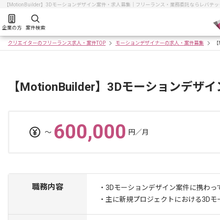
【MotionBuilder】3Dモーションデザイン案件・求人募集｜フリーランス・業務委託ならレバテ
企業の方
案件検索
クリエイターのフリーランス求人・案件TOP
モーションデザイナーの求人・案件募集
【
【MotionBuilder】3Dモーションデ
600,000
〜
円／月
職務内容
・3Dモーションデザイン案件に携わっ
・主に新規プロジェクトにおける3Dモ