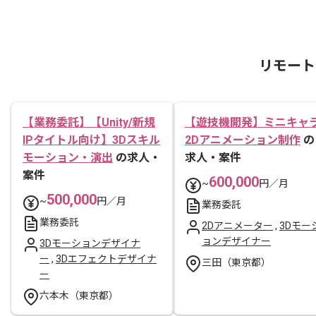
リモート
【業務委託】【Unity/新規
【遊技機開発】ミニキャ
IPタイトル向け】3Dスキル
2Dアニメーション制作
の
モーション・演出
の求人・
求人・案件
案件
600,000
~
円／月
500,000
~
円／月
業務委託
業務委託
2Dアニメーター
,
3Dモー
ョンデザイナー
3Dモーションデザイナ
ー
,
3Dエフェクトデザイナ
三田（東京都）
ー
六本木（東京都）