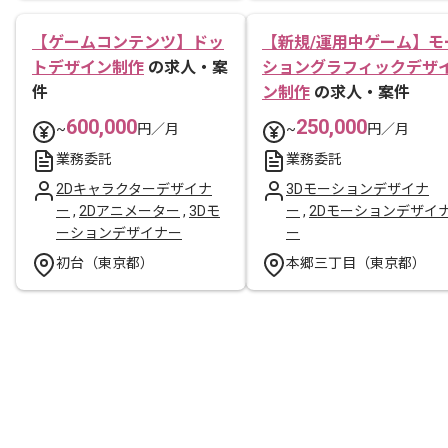
【ゲームコンテンツ】ドッ
【新規/運用中ゲーム】モ
トデザイン制作
の求人・案
ショングラフィックデザ
件
ン制作
の求人・案件
600,000
250,000
~
円／月
~
円／月
業務委託
業務委託
2Dキャラクターデザイナ
3Dモーションデザイナ
ー
,
2Dアニメーター
,
3Dモ
ー
,
2Dモーションデザイ
ーションデザイナー
ー
初台（東京都）
本郷三丁目（東京都）