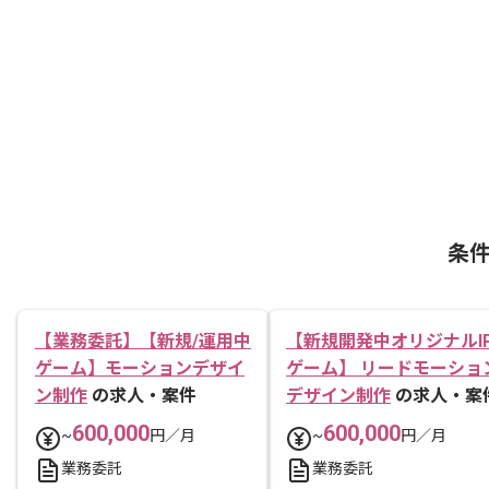
条
【業務委託】【新規/運用中
【新規開発中オリジナルI
ゲーム】モーションデザイ
ゲーム】 リードモーショ
ン制作
の求人・案件
デザイン制作
の求人・案
600,000
600,000
~
円／月
~
円／月
業務委託
業務委託