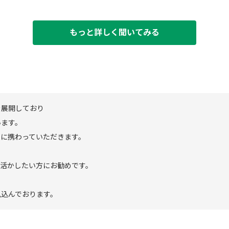
もっと詳しく聞いてみる
を展開しており
います。
件に携わっていただきます。
を活かしたい方にお勧めです。
見込んでおります。