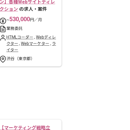
ン】各種Webサイトディレ
クション
の求人・案件
530,000
~
円／月
業務委託
HTMLコーダー
,
Webディレ
クター
,
Webマーケター
,
ラ
イター
渋谷（東京都）
【マーケティング戦略立