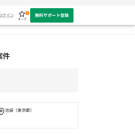
0
ログイン
無料サポート登録
キープ
案件
池袋（東京都）