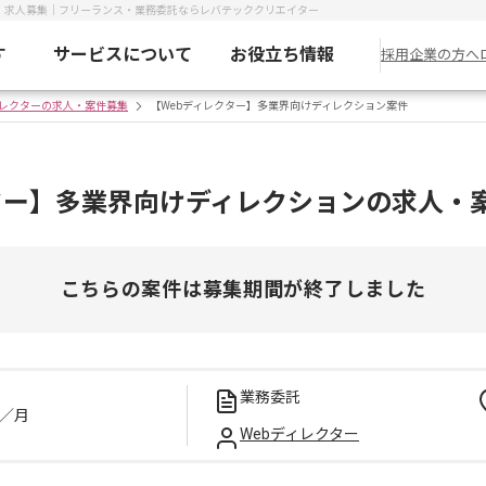
件・求人募集｜フリーランス・業務委託ならレバテッククリエイター
す
サービスについて
お役立ち情報
採用企業の方へ
ィレクターの求人・案件募集
【Webディレクター】多業界向けディレクション案件
ター】多業界向けディレクションの求人・
こちらの案件は募集期間が終了しました
業務委託
／月
Webディレクター