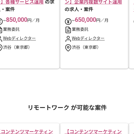
ン】各種サービス運用
の求
ン】企業内複数サイト運用
人・案件
の求人・案件
850,000
650,000
~
円／月
~
円／月
業務委託
業務委託
Webディレクター
Webディレクター
渋谷（東京都）
渋谷（東京都）
リモートワーク が可能な案件
【コンテンツマーケティン
【コンテンツマーケティン