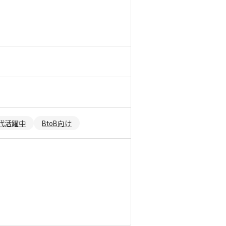
0代活躍中
BtoB向け