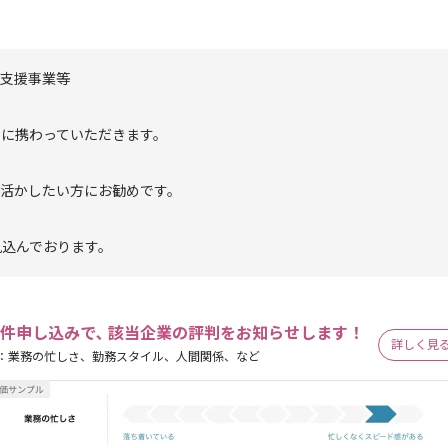
開支援事業等
件に携わっていただきます。
を活かしたい方にお勧めです。
見込んでおります。
件申し込みで､ 該当企業の評判をお知らせします！
詳しく見
：業務の忙しさ、勤務スタイル、人間関係、など