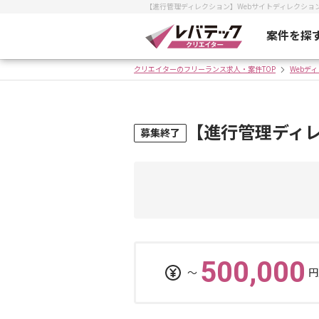
【進行管理ディレクション】Webサイトディレクシ
案件を探
クリエイターのフリーランス求人・案件TOP
Webデ
【進行管理ディレ
募集終了
500,000
〜
円