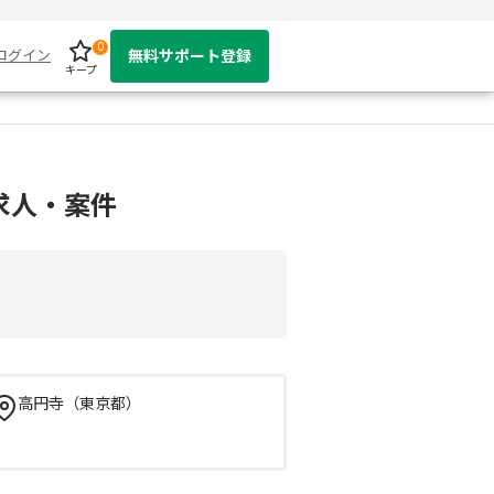
0
ログイン
無料サポート登録
キープ
求人・案件
高円寺（東京都）