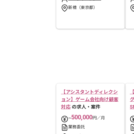
新橋（東京都）
【アシスタントディレクシ
ョン】ゲーム会社向け顧客
対応
の求人・案件
S
500,000
~
円／月
業務委託