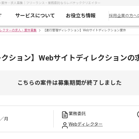
ョン案件・求人募集｜フリーランス・業務委託ならレバテッククリエイター
す
サービスについて
お役立ち情報
採用企業の方へ
ィレクターの求人・案件募集
【進行管理ディレクション】Webサイトディレクション案件
クション】Webサイトディレクションの
こちらの案件は募集期間が終了しました
業務委託
／月
Webディレクター