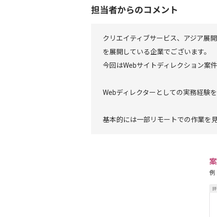
担当者からのコメント
クリエイティブサービス、アジア展
を展開している企業でございます。
今回はWebサイトディレクション案
Webディレクターとしての実務経験
基本的には一部リモートでの作業を
案
例