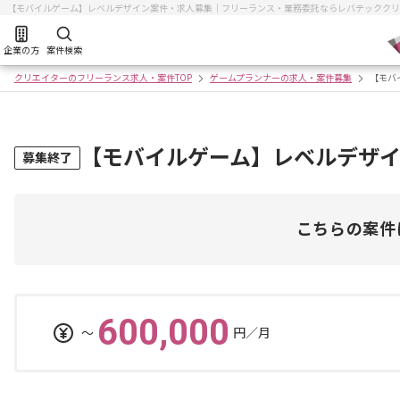
【モバイルゲーム】レベルデザイン案件・求人募集｜フリーランス・業務委託ならレバテッククリ
企業の方
案件検索
クリエイターのフリーランス求人・案件TOP
ゲームプランナーの求人・案件募集
【モバ
【モバイルゲーム】レベルデザ
募集終了
こちらの案件
600,000
〜
円／月