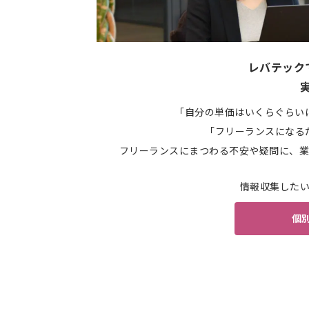
レバテック
「自分の単価はいくらぐらい
「フリーランスになる
フリーランスにまつわる不安や疑問に、業
情報収集した
個