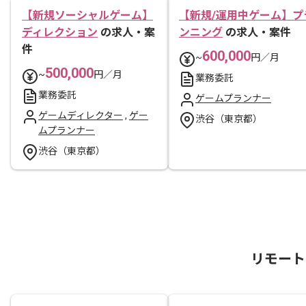
【新規ソーシャルゲーム】
【新規/運用中ゲーム】プ
ディレクション
の求人・案
ンニング
の求人・案件
件
600,000
~
円／月
500,000
~
円／月
業務委託
業務委託
ゲームプランナー
ゲームディレクター
,
ゲー
渋谷（東京都）
ムプランナー
渋谷（東京都）
リモート