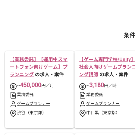
条
【業務委託】【運用中スマ
【ゲーム専門学校/Unity
ートフォン向けゲーム】プ
社会人向けゲームプラン
ランニング
の求人・案件
ング講師
の求人・案件
450,000
3,180
~
円／月
~
円／時
業務委託
業務委託
ゲームプランナー
ゲームプランナー
渋谷（東京都）
中目黒（東京都）