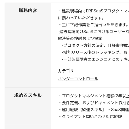
職務内容
・建設現場向けERPSaaSプロダクト
に携わっていただきます。
・主に下記作業をご担当いただきます
-建設現場向けSaaSにおけるユーザー
解決策の検討および提案
-プロダクト方針の決定、仕様書作成
-機能リリース後のトラッキング、お
-一部英語話者のエンジニアとのテキ
カテゴリ
ベンダーコントロール
求めるスキル
・プロダクトマネジメント経験(2年以上
・要件定義、およびドキュメント作成
・運用経験
【歓迎スキル】 ・SaaS関
・クライアント問い合わせ対応経験