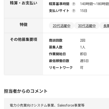
精算・お支払い
精算基準時間
140時間〜180時間
支払いサイト
15日
特徴
20代活躍中
30代活躍中
長
その他募集要項
商談回数
2回
募集人数
1人
作業開始日
即日
最低稼働日数
週5日
リモートワーク
可
担当者からのコメント
電力小売業向けシステム事業、Salesforce事業等