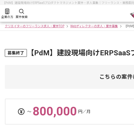
【PdM】建設現場向けERPSaaSプロダクトマネジメント案件・求人募集｜フリーランス・業務委
企業の方
案件検索
クリエイターのフリーランス求人・案件TOP
Webディレクターの求人・案件募集
【Pd
【PdM】建設現場向けERPSa
募集終了
こちらの案件
800,000
〜
円／月