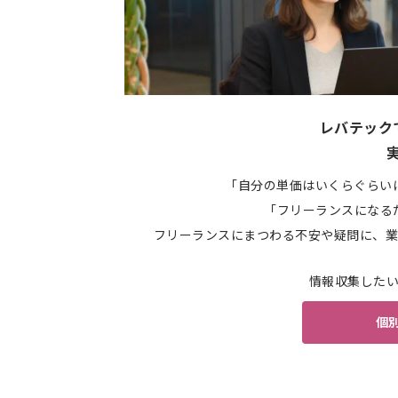
レバテック
「自分の単価はいくらぐらい
「フリーランスになる
フリーランスにまつわる不安や疑問に、業
情報収集した
個