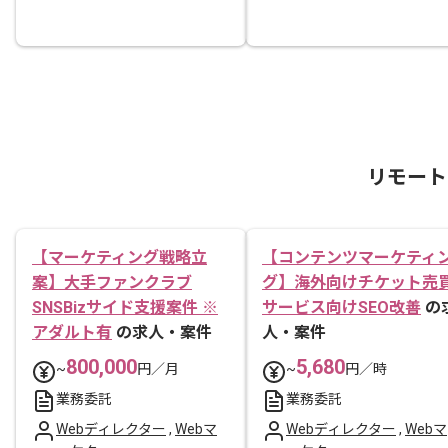
リモート
【マーケティング戦略立
【コンテンツマーケティ
案】大手ファンクラブ
グ】海外向けチケット売
SNSBizサイド支援案件 ※
サービス向けSEO改善
の
アダルト有
の求人・案件
人・案件
800,000
5,680
~
円／月
~
円／時
業務委託
業務委託
Webディレクター
,
Webマ
Webディレクター
,
Webマ