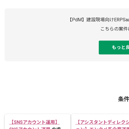
【PdM】建設現場向けERP
こちらの案件
もっと
条
【SNSアカウント運用】
【アシスタントディレク