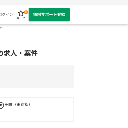
0
ログイン
無料サポート登録
キープ
案件
発の求人・案件
田町（東京都）