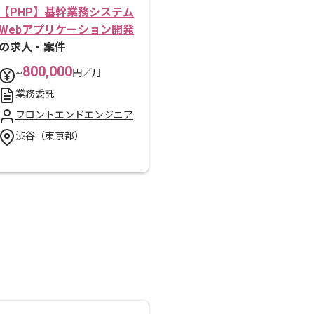
【PHP】基幹業務システム
Webアプリケーション開発
の求人・案件
800,000
~
円／月
業務委託
フロントエンドエンジニア
渋谷（東京都）