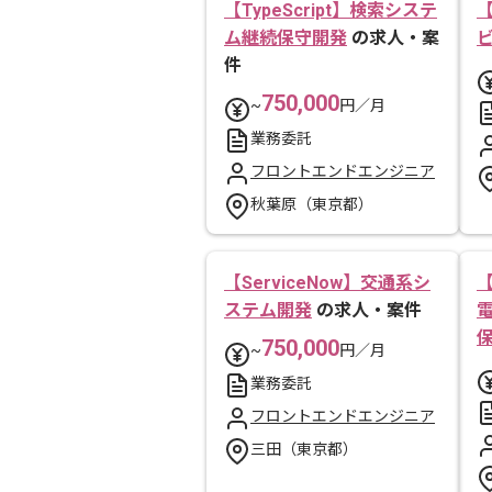
【TypeScript】検索システ
【
ム継続保守開発
の求人・案
件
750,000
~
円／月
業務委託
フロントエンドエンジニア
秋葉原（東京都）
【ServiceNow】交通系シ
【
ステム開発
の求人・案件
750,000
~
円／月
業務委託
フロントエンドエンジニア
三田（東京都）