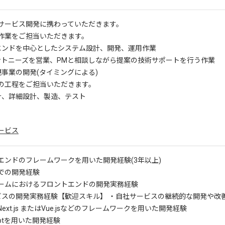
サービス開発に携わっていただきます。
作業をご担当いただきます。
トエンドを中心としたシステム設計、開発、運用作業
アントニーズを営業、PMと相談しながら提案の技術サポートを行う作業
規事業の開発(タイミングによる)
の工程をご担当いただきます。
計、詳細設計、製造、テスト
ービス
エンドのフレームワークを用いた開発経験(3年以上)
での開発経験
ームにおけるフロントエンドの開発実務経験
ービスの開発実務経験
【歓迎スキル】 ・自社サービスの継続的な開発や改
sやNext.js またはVue.jsなどのフレームワークを用いた開発経験
riptを用いた開発経験