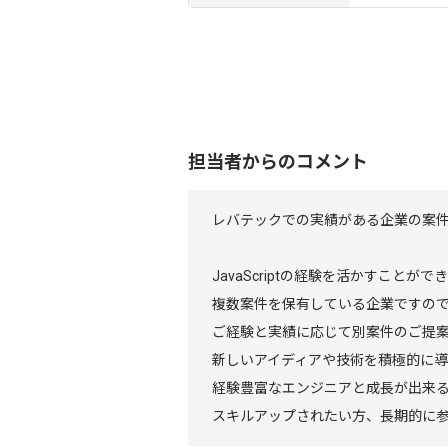
担当者からのコメント
レバテックでの実績がある企業の案
JavaScriptの経験を活かすことがで
複数案件を保有している企業ですの
ご経験と実績に応じて別案件のご提
新しいアイディアや技術を積極的に
経験豊富なエンジニアと成長が出来
スキルアップされたい方、長期的に