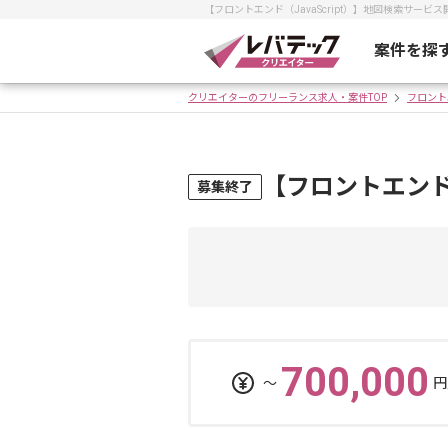
【フロントエンド（JavaScript）】地図検索サ
案件を探
クリエイターのフリーランス求人・案件TOP
フロント
【フロントエンド
募集終了
700,000
〜
円