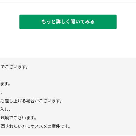
もっと詳しく聞いてみる
件でございます。
きます。
で、
案も差し上げる場合がございます。
導入し、
る環境でございます。
参画されたい方にオススメの案件です。