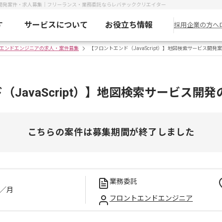
ービス開発案件・求人募集｜フリーランス・業務委託ならレバテッククリエイター
す
サービスについて
お役立ち情報
採用企業の方へ
エンドエンジニアの求人・案件募集
【フロントエンド（JavaScript）】地図検索サービス開発
（JavaScript）】地図検索サービス開
こちらの案件は募集期間が終了しました
業務委託
／月
フロントエンドエンジニア