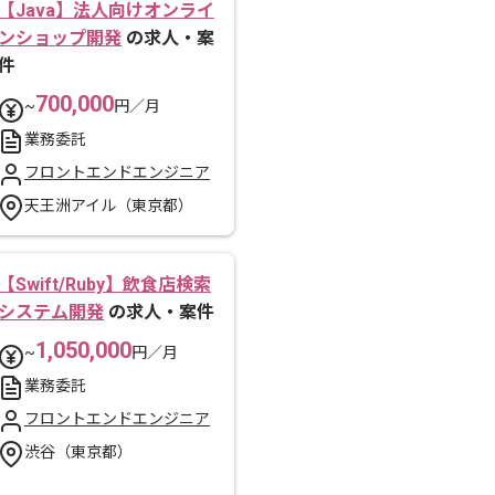
【Java】法人向けオンライ
ンショップ開発
の求人・案
件
700,000
~
円／月
業務委託
フロントエンドエンジニア
天王洲アイル（東京都）
【Swift/Ruby】飲食店検索
システム開発
の求人・案件
1,050,000
~
円／月
業務委託
フロントエンドエンジニア
渋谷（東京都）