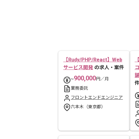
【Rudy/PHP/React】Web
【
サービス開発
の求人・案件
900,000
~
円／月
業務委託
フロントエンドエンジニア
六本木（東京都）