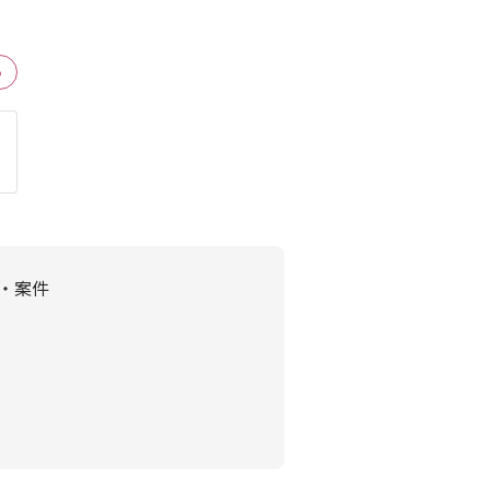
る
人・案件