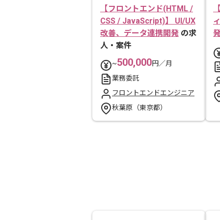
【フロントエンド(HTML /
【
CSS / JavaScript)】 UI/UX
改善、データ連携開発
の求
人・案件
500,000
~
円／月
業務委託
フロントエンドエンジニア
秋葉原（東京都）