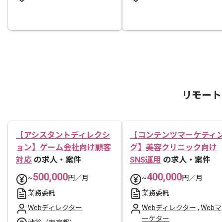
リモート
【アシスタントディレクシ
【コンテンツマーケティ
ョン】ゲーム会社向け顧客
グ】美容クリニック向け
対応
の求人・案件
SNS運用
の求人・案件
500,000
400,000
~
円／月
~
円／月
業務委託
業務委託
Webディレクター
Webディレクター
,
Webマ
ーケター