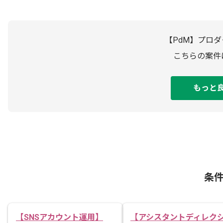
【PdM】プロ
こちらの案件
もっと
条
【SNSアカウント運用】
【アシスタントディレク