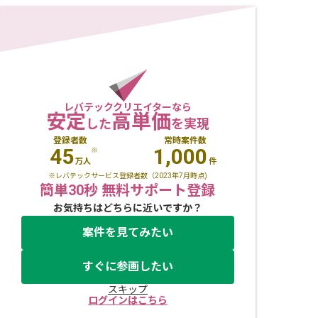
レバテッククリエイターなら
安定
高単価
した
を実現
登録者数
常時案件数
45
1,000
※
万人
件
※レバテックサービス登録者数（2023年7月時点)
簡単30秒 無料サポート登録
お気持ちはどちらに近いですか？
案件を見てみたい
すぐに参画したい
スキップ
ログインはこちら