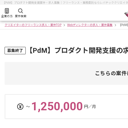
【PdM】プロダクト開発支援案件・求人募集｜フリーランス・業務委託ならレバテッククリエイ
企業の方
案件検索
クリエイターのフリーランス求人・案件TOP
Webディレクターの求人・案件募集
【Pd
【PdM】プロダクト開発支援の
募集終了
こちらの案件
1,250,000
〜
円／月