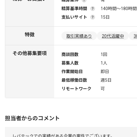
精算条件
有
精算基準時間
140時間〜180時間
支払いサイト
15日
特徴
取引実績あり
20代活躍中
その他募集要項
商談回数
1回
募集人数
1人
作業開始日
即日
最低稼働日数
週5日
リモートワーク
可
担当者からのコメント
レバテックでの実績がある企業の案件でございます。