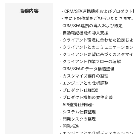
職務内容
・CRM/SFA連携機能およびプロダク
・主に下記作業をご担当いただきます
- CRM/SFA連携の導入および設定
- 自動転記機能の導入支援
- クライアント環境に合わせた設定お
- クライアントとのコミュニケーショ
- クライアント要望に基づくカスタマ
- クライアント作業フローの理解
- CRM/SFAのデータ構造整理
- カスタマイズ要件の整理
- エンジニアとの仕様調整
- プロダクト仕様設計
- プロダクト機能の要件定義
- API連携仕様設計
- システム仕様整理
- 開発タスクの整理
- 開発推進
- エンジニアとの仕様ディスカッション