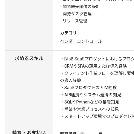
- 開発優先順位の設計
- 開発タスク管理
- リリース管理
カテゴリ
ベンダーコントロール
求めるスキル
・BtoB SaaSプロダクトにおけるプ
・CRMやSFAの運用または導入経験
・クライアント作業フローを理解し要
の導入経験
・SaaSプロダクトのPdM経験
・API連携やシステム連携の知見
・SQLやPythonなどの基礎知見
・営業や営業プロセスへの知見
・スタートアップ環境でのプロダクト
精算・お支払い