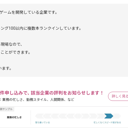
ルゲームを開発している企業です。
ング100以内に複数本ランクインしています。
い現場なので、
ることができます。
います。
件申し込みで､ 該当企業の評判をお知らせします！
詳しく見
：業務の忙しさ、勤務スタイル、人間関係、など