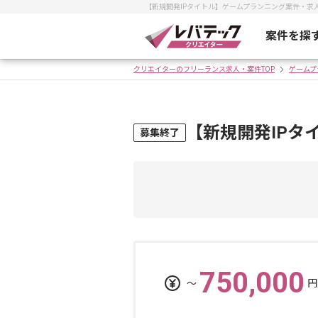
【新規開発IPタイトル】ゲームプランニング案件・
案件を探
クリエイターのフリーランス求人・案件TOP
ゲームプ
【新規開発IPタ
募集終了
750,000
〜
円