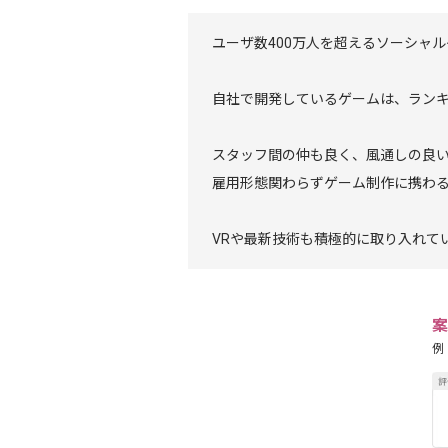
ユーザ数400万人を超えるソーシャ
自社で開発しているゲームは、ランキ
スタッフ間の仲も良く、風通しの良
雇用形態関わらずゲーム制作に携わ
VRや最新技術も積極的に取り入れて
案
例