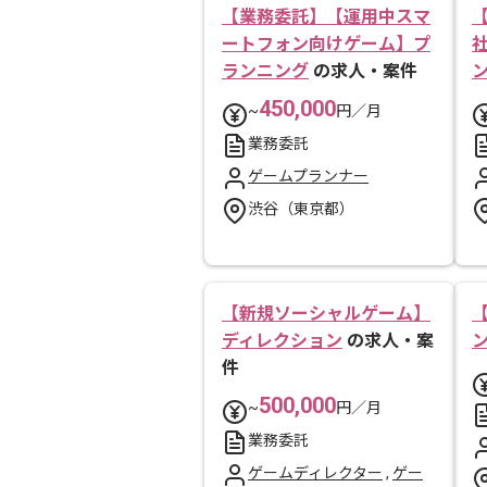
【業務委託】【運用中スマ
【
ートフォン向けゲーム】プ
ランニング
の求人・案件
450,000
~
円／月
業務委託
ゲームプランナー
渋谷（東京都）
【新規ソーシャルゲーム】
ディレクション
の求人・案
件
500,000
~
円／月
業務委託
ゲームディレクター
,
ゲー