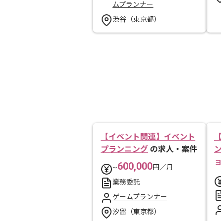
ムプランナー
渋谷（東京都）
【イベント関連】イベント
プランニング
の求人・案件
600,000
~
円／月
業務委託
ゲームプランナー
汐留（東京都）