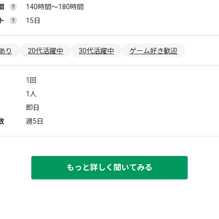
間
140時間〜180時間
ト
15日
あり
20代活躍中
30代活躍中
ゲーム好き歓迎
1回
1人
即日
数
週5日
もっと詳しく聞いてみる