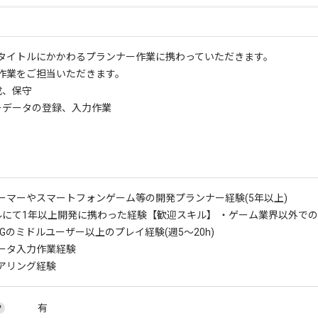
タイトルにかかわるプランナー作業に携わっていただきます。
作業をご担当いただきます。
成、保守
ーデータの登録、入力作業
ーマーやスマートフォンゲーム等の開発プランナー経験(5年以上)
ルにて1年以上開発に携わった経験
【歓迎スキル】 ・ゲーム業界以外での
Gのミドルユーザー以上のプレイ経験(週5～20h)
ータ入力作業経験
アリング経験
有