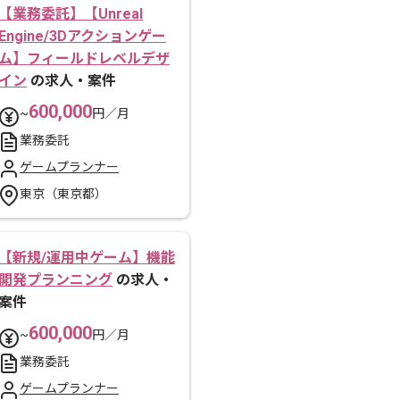
【業務委託】【Unreal
Engine/3Dアクションゲー
ム】フィールドレベルデザ
イン
の求人・案件
600,000
~
円／月
業務委託
ゲームプランナー
東京（東京都）
【新規/運用中ゲーム】機能
開発プランニング
の求人・
案件
600,000
~
円／月
業務委託
ゲームプランナー