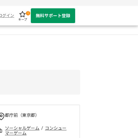
0
ログイン
無料サポート登録
キープ
都庁前（東京都）
ソーシャルゲーム
/
コンシュー
マーゲーム