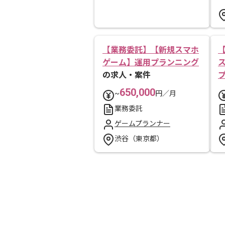
【業務委託】【新規スマホ
ゲーム】運用プランニング
の求人・案件
650,000
~
円／月
業務委託
ゲームプランナー
渋谷（東京都）