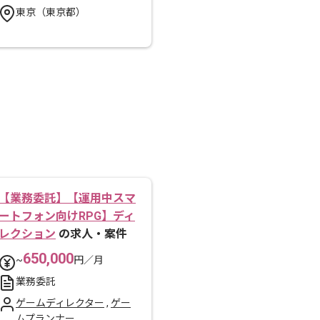
東京（東京都）
【業務委託】【運用中スマ
ートフォン向けRPG】ディ
レクション
の求人・案件
650,000
~
円／月
業務委託
ゲームディレクター
,
ゲー
ムプランナー