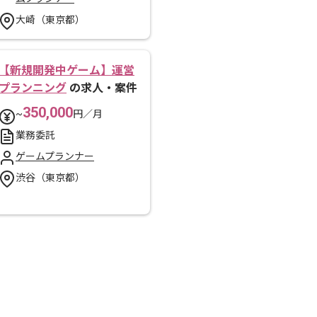
大崎（東京都）
【新規開発中ゲーム】運営
プランニング
の求人・案件
350,000
~
円／月
業務委託
ゲームプランナー
渋谷（東京都）