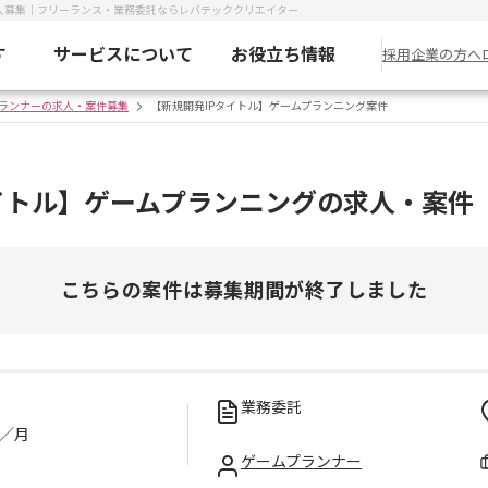
求人募集｜フリーランス・業務委託ならレバテッククリエイター
す
サービスについて
お役立ち情報
採用企業の方へ
ランナーの求人・案件募集
【新規開発IPタイトル】ゲームプランニング案件
イトル】ゲームプランニングの求人・案件
こちらの案件は募集期間が終了しました
業務委託
／月
ゲームプランナー