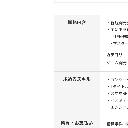
職務内容
・新規開発
・主に下記
- 仕様作
- マスタ
カテゴリ
ゲーム開発
求めるスキル
・コンシュ
・1タイト
・スマホRP
・マスタデ
・エンジニ
精算・お支払い
精算条件