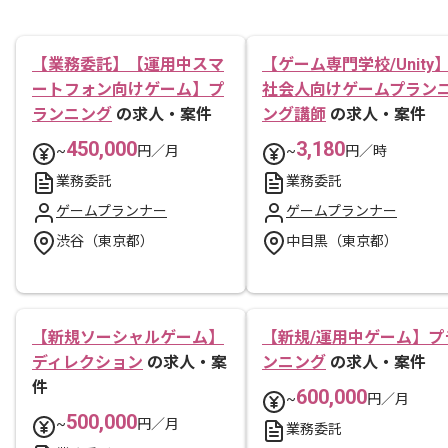
【業務委託】【運用中スマ
【ゲーム専門学校/Unity
ートフォン向けゲーム】プ
社会人向けゲームプラン
ランニング
の求人・案件
ング講師
の求人・案件
450,000
3,180
~
円／月
~
円／時
業務委託
業務委託
ゲームプランナー
ゲームプランナー
渋谷（東京都）
中目黒（東京都）
【新規ソーシャルゲーム】
【新規/運用中ゲーム】プ
ディレクション
の求人・案
ンニング
の求人・案件
件
600,000
~
円／月
500,000
~
円／月
業務委託