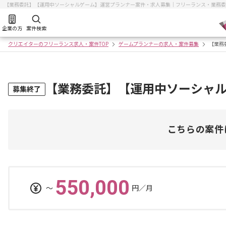
【業務委託】【運用中ソーシャルゲーム】運営プランナー案件・求人募集｜フリーランス・業務委
企業の方
案件検索
クリエイターのフリーランス求人・案件TOP
ゲームプランナーの求人・案件募集
【業務
【業務委託】【運用中ソーシャ
募集終了
こちらの案件
550,000
〜
円／月