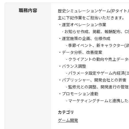
職務内容
歴史シミュレーションゲーム(IPタイ
主に下記作業をご担当いただきます。
・運営オペレーション作業
- お知らせ作成、掲載、報酬配布、CS
・運営施策の企画、仕様作成
- 季節イベント、新キャラクター(武
・データ分析、改善提案
- クライアントの動向や売上データ
・バランス調整
- パラメータ設定やゲーム内経済(エ
・パブリッシャー、開発会社との折衝
- 監修元との調整、開発進行の管理
・プロモーション連動
- マーケティングチームと連携した
カテゴリ
ゲーム開発