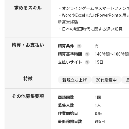
求めるスキル
・オンラインゲームやスマートフォンゲ
・WordやExcelまたはPowerPoi
新運営経験
・日本の戦国時代に関する深い知見
精算・お支払い
精算条件
有
精算基準時間
140時間〜180時間
支払いサイト
15日
特徴
新規立ち上げ
20代活躍中
その他募集要項
商談回数
1回
募集人数
1人
作業開始日
即日
最低稼働日数
週5日