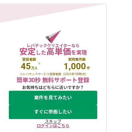
レバテッククリエイターなら
安定
高単価
した
を実現
登録者数
常時案件数
45
1,000
※
万人
件
※レバテックサービス登録者数（2023年7月時点)
簡単30秒 無料サポート登録
お気持ちはどちらに近いですか？
案件を見てみたい
すぐに参画したい
スキップ
ログインはこちら