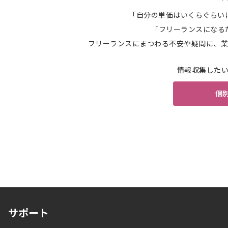
「自分の単価はいくらぐらい
「フリーランスになる
フリーランスにまつわる不安や疑問に、業
情報収集した
個
サポート