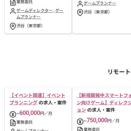
業務委託
ゲームプランナー
ゲームディレクター
,
ゲー
渋谷（東京都）
ムプランナー
渋谷（東京都）
リモート
【イベント関連】イベント
【新規開発中スマートフ
プランニング
の求人・案件
ン向けゲーム】ディレク
ョン
の求人・案件
600,000
~
円／月
750,000
~
円／月
業務委託
業務委託
ゲームプランナー