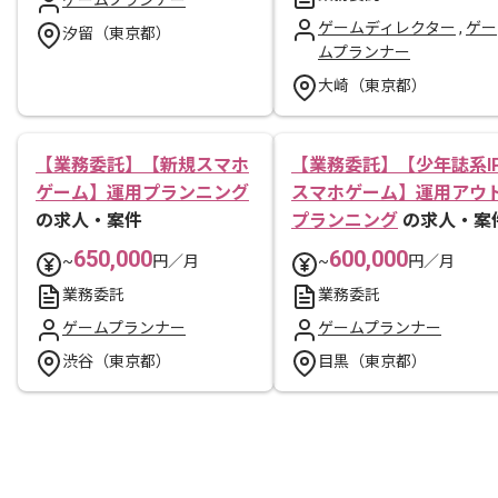
ゲームディレクター
,
ゲー
汐留（東京都）
ムプランナー
大崎（東京都）
【業務委託】【新規スマホ
【業務委託】【少年誌系I
ゲーム】運用プランニング
スマホゲーム】運用アウ
の求人・案件
プランニング
の求人・案
650,000
600,000
~
円／月
~
円／月
業務委託
業務委託
ゲームプランナー
ゲームプランナー
渋谷（東京都）
目黒（東京都）