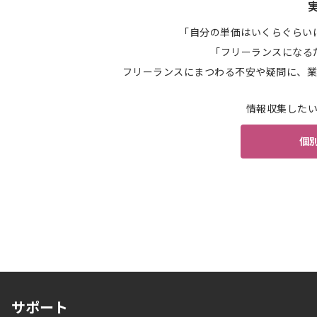
「自分の単価はいくらぐらい
「フリーランスになる
フリーランスにまつわる不安や疑問に、業
情報収集した
個
サポート