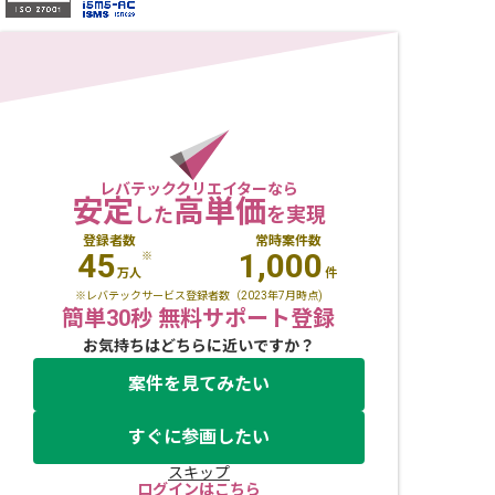
レバテッククリエイターなら
安定
高単価
した
を実現
登録者数
常時案件数
45
1,000
※
万人
件
※レバテックサービス登録者数（2023年7月時点)
簡単30秒 無料サポート登録
お気持ちはどちらに近いですか？
案件を見てみたい
すぐに参画したい
スキップ
ログインはこちら