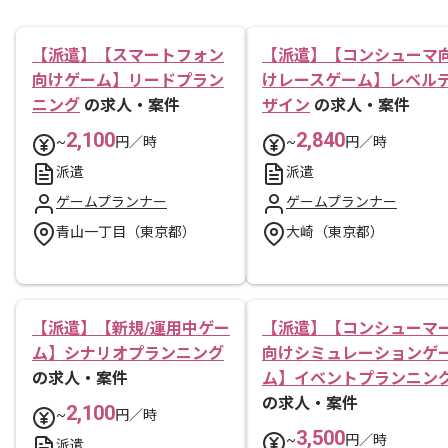
【派遣】【スマートフォン
【派遣】【コンシューマ
向けゲーム】リードプラン
けレースゲーム】レベル
ニング
の求人・案件
ザイン
の求人・案件
2,100
2,840
~
円／時
~
円／時
派遣
派遣
ゲームプランナー
ゲームプランナー
青山一丁目（東京都）
大崎（東京都）
【派遣】【新規/運用中ゲー
【派遣】【コンシューマ
ム】シナリオプランニング
向けシミュレーションゲ
の求人・案件
ム】イベントプランニン
の求人・案件
2,100
~
円／時
3,500
~
円／時
派遣