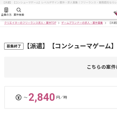
【派遣】【コンシューマゲーム】レベルデザイン案件・求人募集｜フリーランス・業務委託ならレ
企業の方
案件検索
クリエイターのフリーランス求人・案件TOP
ゲームプランナーの求人・案件募集
【派遣
【派遣】【コンシューマゲーム
募集終了
こちらの案件
2,840
〜
円／時