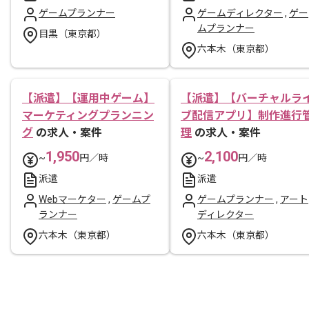
ゲームプランナー
ゲームディレクター
,
ゲー
ムプランナー
目黒（東京都）
六本木（東京都）
【派遣】【運用中ゲーム】
【派遣】【バーチャルラ
マーケティングプランニン
ブ配信アプリ】制作進行
グ
の求人・案件
理
の求人・案件
1,950
2,100
~
円／時
~
円／時
派遣
派遣
Webマーケター
,
ゲームプ
ゲームプランナー
,
アート
ランナー
ディレクター
六本木（東京都）
六本木（東京都）