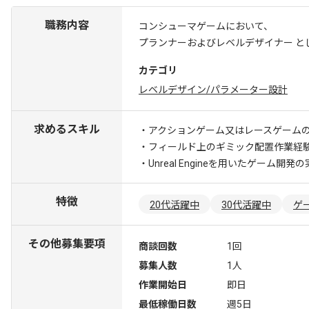
職務内容
コンシューマゲームにおいて、
プランナーおよびレベルデザイナー と
カテゴリ
レベルデザイン/パラメーター設計
求めるスキル
・アクションゲーム又はレースゲーム
・フィールド上のギミック配置作業経
・Unreal Engineを用いたゲーム開発
特徴
20代活躍中
30代活躍中
ゲ
その他募集要項
商談回数
1回
募集人数
1人
作業開始日
即日
最低稼働日数
週5日