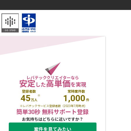
レバテッククリエイターなら
安定
高単価
した
を実現
登録者数
常時案件数
45
1,000
※
万人
件
※レバテックサービス登録者数（2023年7月時点)
簡単30秒 無料サポート登録
お気持ちはどちらに近いですか？
案件を見てみたい