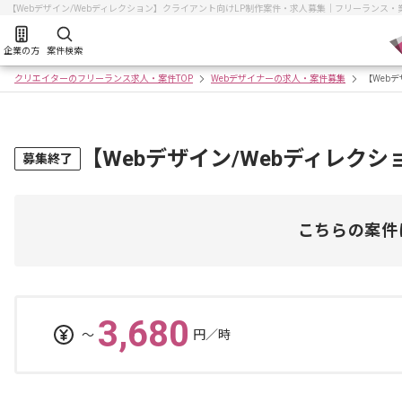
【Webデザイン/Webディレクション】クライアント向けLP制作案件・求人募集｜フリーランス
企業の方
案件検索
クリエイターのフリーランス求人・案件TOP
Webデザイナーの求人・案件募集
【Web
【Webデザイン/Webディレク
募集終了
こちらの案件
3,680
〜
円／時