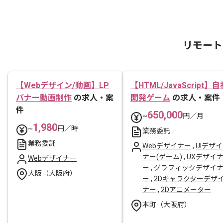
リモート
【Webデザイン/動画】LP
【HTML/JavaScript】自
バナー動画制作
の求人・案
開発ゲーム
の求人・案件
件
650,000
~
円／月
1,980
~
円／時
業務委託
業務委託
Webデザイナー
,
UIデザイ
ナー(ゲーム)
,
UXデザイ
Webデザイナー
ー
,
グラフィックデザイ
大阪（大阪府）
ー
,
2Dキャラクターデザ
ナー
,
2Dアニメーター
本町（大阪府）