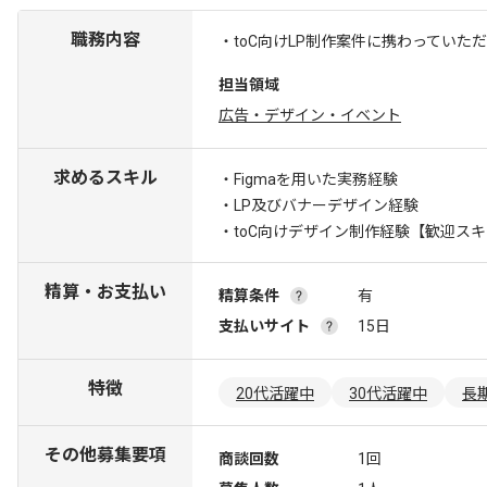
職務内容
・toC向けLP制作案件に携わっていた
担当領域
広告・デザイン・イベント
求めるスキル
・Figmaを用いた実務経験
・LP及びバナーデザイン経験
・toC向けデザイン制作経験
【歓迎スキ
精算・お支払い
精算条件
有
支払いサイト
15日
特徴
20代活躍中
30代活躍中
長
その他募集要項
商談回数
1回