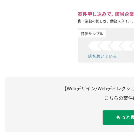
案件申し込みで､ 該当企
例：業務の忙しさ、勤務スタイル
【Webデザイン/Webディレク
こちらの案件
もっと