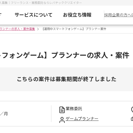
人募集｜フリーランス・業務委託ならレバテッククリエイター
す
サービスについて
お役立ち情報
採用企業の方へ
ランナーの求人・案件募集
【運用中スマートフォンゲーム】プランナー案件
トフォンゲーム】プランナーの求人・案件
こちらの案件は募集期間が終了しました
業務委託
／月
ゲームプランナー