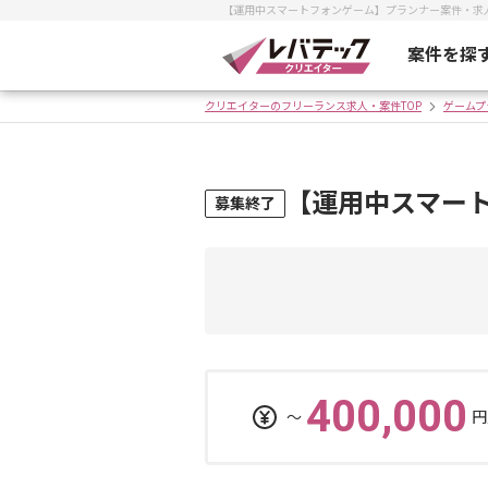
【運用中スマートフォンゲーム】プランナー案件・求
案件を探
クリエイターのフリーランス求人・案件TOP
ゲームプ
【運用中スマー
募集終了
400,000
〜
円