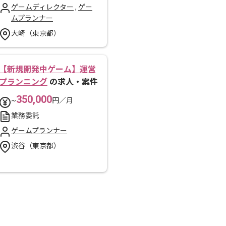
ゲームディレクター
,
ゲー
ムプランナー
大崎（東京都）
【新規開発中ゲーム】運営
プランニング
の求人・案件
350,000
~
円／月
業務委託
ゲームプランナー
渋谷（東京都）