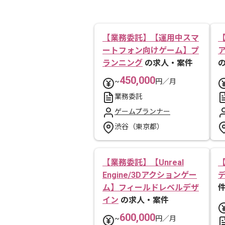
【業務委託】【運用中スマ
ートフォン向けゲーム】プ
ランニング
の求人・案件
450,000
~
円／月
業務委託
ゲームプランナー
渋谷（東京都）
【業務委託】【Unreal
Engine/3Dアクションゲー
ム】フィールドレベルデザ
イン
の求人・案件
600,000
~
円／月