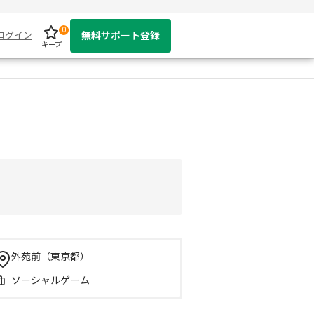
0
ログイン
無料サポート登録
キープ
外苑前（東京都）
ソーシャルゲーム