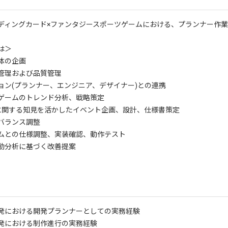
ディングカード×ファンタジースポーツゲームにおける、プランナー作
は＞
体の企画
管理および品質管理
ョン(プランナー、エンジニア、デザイナー)との連携
ゲームのトレンド分析、戦略策定
に関する知見を活かしたイベント企画、設計、仕様書策定
バランス調整
ムとの仕様調整、実装確認、動作テスト
動分析に基づく改善提案
発における開発プランナーとしての実務経験
発における制作進行の実務経験