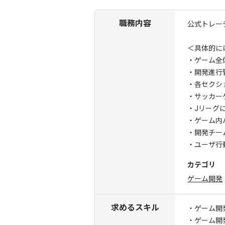
職務内容
公式トレー
＜具体的に
・ゲーム全
・開発進行
・各セクシ
・サッカー
・Jリーグ
・ゲーム内
・開発チー
・ユーザ行
カテゴリ
ゲーム開発
求めるスキル
・ゲーム開
・ゲーム開