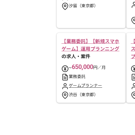
汐留（東京都）
【業務委託】【新規スマホ
ゲーム】運用プランニング
の求人・案件
650,000
~
円／月
業務委託
ゲームプランナー
渋谷（東京都）