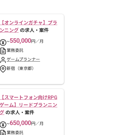
【オンラインガチャ】プラ
ンニング
の求人・案件
550,000
~
円／月
業務委託
ゲームプランナー
新宿（東京都）
【スマートフォン向けRPG
ゲーム】リードプランニン
グ
の求人・案件
650,000
~
円／月
業務委託