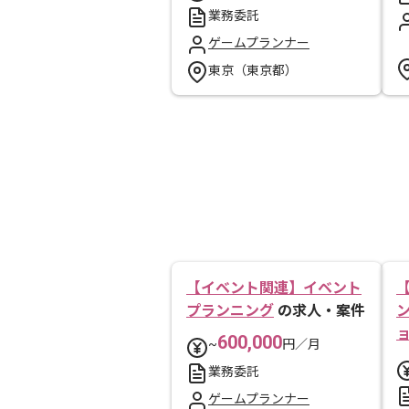
業務委託
ゲームプランナー
東京（東京都）
【イベント関連】イベント
プランニング
の求人・案件
600,000
~
円／月
業務委託
ゲームプランナー