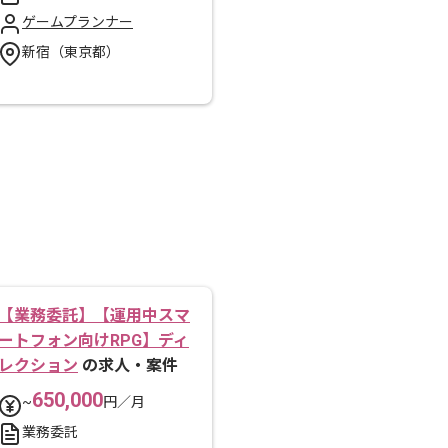
ゲームプランナー
新宿（東京都）
【業務委託】【運用中スマ
ートフォン向けRPG】ディ
レクション
の求人・案件
650,000
~
円／月
業務委託