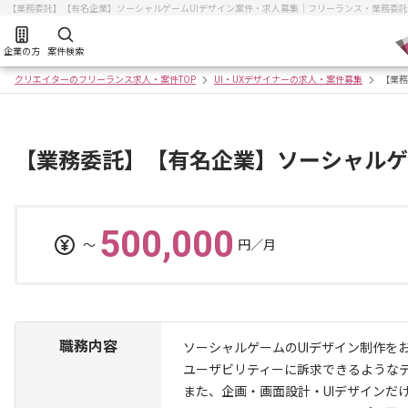
【業務委託】【有名企業】ソーシャルゲームUIデザイン案件・求人募集｜フリーランス・業務委
企業の方
案件検索
クリエイターのフリーランス求人・案件TOP
UI・UXデザイナーの求人・案件募集
【業務
【業務委託】【有名企業】ソーシャルゲ
500,000
〜
円／月
職務内容
ソーシャルゲームのUIデザイン制作を
ユーザビリティーに訴求できるような
また、企画・画面設計・UIデザインだ