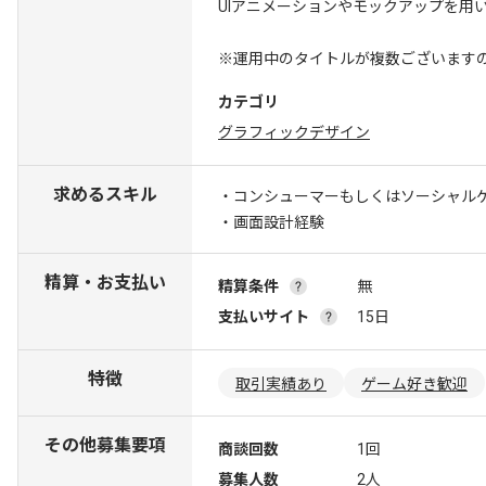
UIアニメーションやモックアップを用
※運用中のタイトルが複数ございます
カテゴリ
グラフィックデザイン
求めるスキル
・コンシューマーもしくはソーシャルゲ
・画面設計経験
精算・お支払い
精算条件
無
支払いサイト
15日
特徴
取引実績あり
ゲーム好き歓迎
その他募集要項
商談回数
1回
募集人数
2人