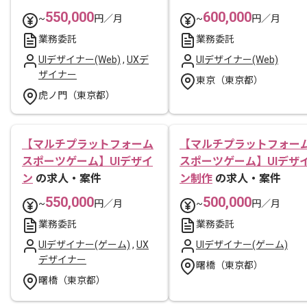
550,000
600,000
~
円／月
~
円／月
業務委託
業務委託
UIデザイナー(Web)
,
UXデ
UIデザイナー(Web)
ザイナー
東京（東京都）
虎ノ門（東京都）
【マルチプラットフォーム
【マルチプラットフォー
スポーツゲーム】UIデザイ
スポーツゲーム】UIデザ
ン
の求人・案件
ン制作
の求人・案件
550,000
500,000
~
円／月
~
円／月
業務委託
業務委託
UIデザイナー(ゲーム)
,
UX
UIデザイナー(ゲーム)
デザイナー
曙橋（東京都）
曙橋（東京都）