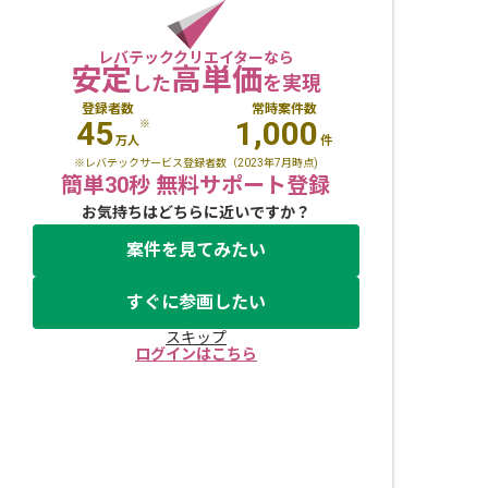
レバテッククリエイターなら
安定
高単価
した
を実現
登録者数
常時案件数
45
1,000
※
万人
件
※レバテックサービス登録者数（2023年7月時点)
簡単30秒 無料サポート登録
お気持ちはどちらに近いですか？
案件を見てみたい
すぐに参画したい
スキップ
ログインはこちら