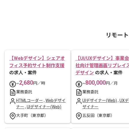
リモート
【Webデザイン】シェアオ
【UI/UXデザイン】事業会
フィス予約サイト制作支援
社向け管理画面リプレイ
の求人・案件
デザイン
の求人・案件
2,680
800,000
~
円／時
~
円／月
業務委託
業務委託
HTMLコーダー
,
Webデザイ
UIデザイナー(Web)
,
UXデ
ナー
,
UIデザイナー(Web)
ザイナー
大手町（東京都）
五反田（東京都）