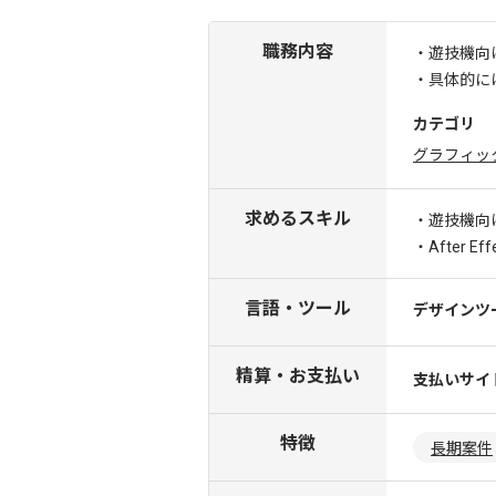
職務内容
・遊技機向
・具体的に
カテゴリ
グラフィッ
求めるスキル
・遊技機向
・After 
言語・ツール
デザインツ
精算・お支払い
支払いサイ
特徴
長期案件