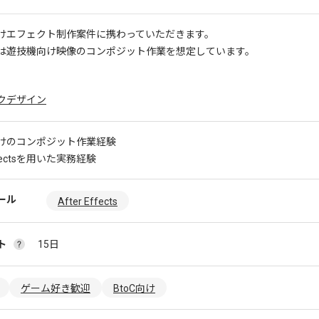
けエフェクト制作案件に携わっていただきます。
は遊技機向け映像のコンポジット作業を想定しています。
クデザイン
けのコンポジット作業経験
Effectsを用いた実務経験
ール
After Effects
ト
15日
ゲーム好き歓迎
BtoC向け