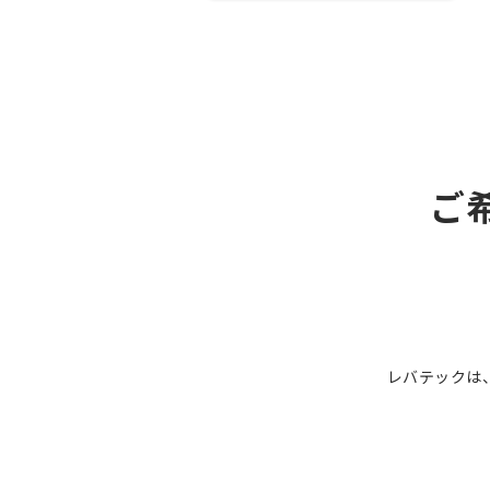
ご
レバテックは