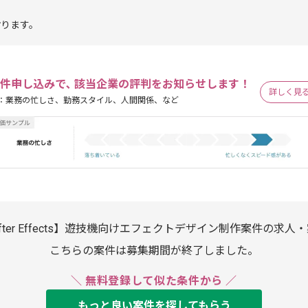
おります。
件申し込みで､ 該当企業の評判をお知らせします！
詳しく見
：業務の忙しさ、勤務スタイル、人間関係、など
fter Effects】遊技機向けエフェクトデザイン制作案件の求人
こちらの案件は募集期間が終了しました。
＼ 無料登録して似た条件から ／
もっと良い案件を探してもらう