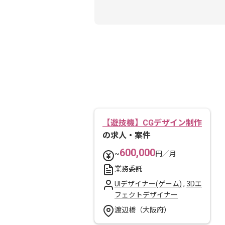
【遊技機】CGデザイン制作
の求人・案件
600,000
~
円／月
業務委託
UIデザイナー(ゲーム)
,
3Dエ
フェクトデザイナー
渡辺橋（大阪府）