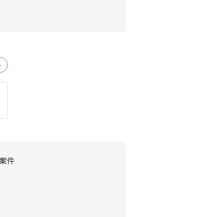
る
・案件