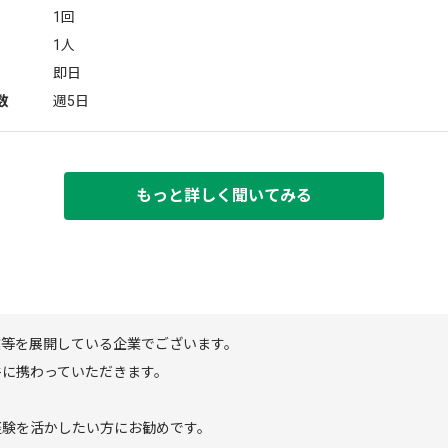
1回
1人
即日
数
週5日
もっと詳しく聞いてみる
業等を展開している企業でございます。
件に携わっていただきます。
経験を活かしたい方にお勧めです。