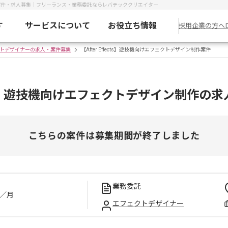
イン制作案件・求人募集｜フリーランス・業務委託ならレバテッククリエイター
す
サービスについて
お役立ち情報
採用企業の方へ
トデザイナーの求人・案件募集
【After Effects】遊技機向けエフェクトデザイン制作案件
fects】遊技機向けエフェクトデザイン制作の
こちらの案件は募集期間が終了しました
業務委託
／月
エフェクトデザイナー