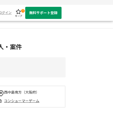
0
ログイン
無料サポート登録
キープ
求人・案件
西中島南方（大阪府）
コンシューマーゲーム