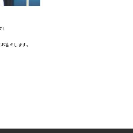
か」
でお答えします。