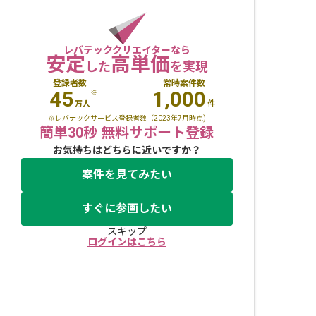
レバテッククリエイターなら
安定
高単価
した
を実現
登録者数
常時案件数
45
1,000
※
万人
件
※レバテックサービス登録者数（2023年7月時点)
簡単30秒 無料サポート登録
お気持ちはどちらに近いですか？
案件を見てみたい
すぐに参画したい
スキップ
ログインはこちら