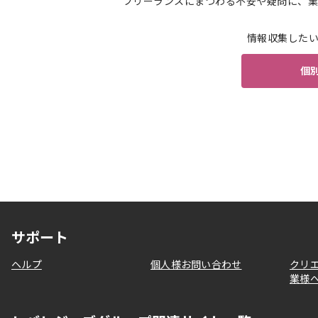
フリーランスにまつわる不安や疑問に、業
情報収集した
個
サポート
ヘルプ
個人様お問い合わせ
クリ
業様