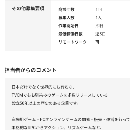
その他募集要項
商談回数
1回
募集人数
1人
作業開始日
即日
最低稼働日数
週5日
リモートワーク
可
担当者からのコメント
日本だけでなく世界的にも有名な、
TVCMでもお馴染みのゲームを多数リリースしている
設立50年以上の歴史のある企業です。
家庭用ゲーム・PCオンラインゲームの開発・販売・運営を行っ
本格的なRPGからアクション、リズムゲームなど、