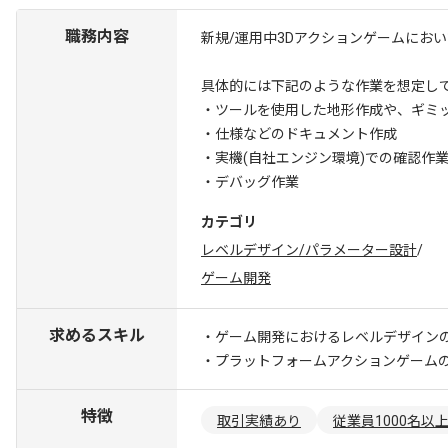
職務内容
新規/運用中3Dアクションゲームにお
具体的には下記のような作業を想定し
・ツールを使用した地形作成や、ギミ
・仕様などのドキュメント作成
・実機(自社エンジン環境)での確認作
・デバッグ作業
カテゴリ
レベルデザイン/パラメーター設計
/
ゲーム開発
求めるスキル
・ゲーム開発におけるレベルデザイン
・プラットフォームアクションゲーム
特徴
取引実績あり
従業員1000名以