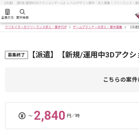
【派遣】【新規/運用中3Dアクションゲーム】レベルデザイン案件・求人募集｜フリーランス・
企業の方
案件検索
クリエイターのフリーランス求人・案件TOP
ゲームプランナーの求人・案件募集
【派遣
【派遣】【新規/運用中3Dアク
募集終了
こちらの案件
2,840
〜
円／時