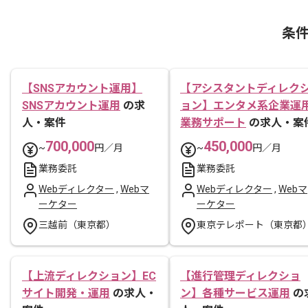
条
【SNSアカウント運用】
【アシスタントディレク
SNSアカウント運用
の求
ョン】エンタメ系企業運
人・案件
業務サポート
の求人・案
700,000
450,000
~
円／月
~
円／月
業務委託
業務委託
Webディレクター
,
Webマ
Webディレクター
,
Webマ
ーケター
ーケター
三越前（東京都）
東京テレポート（東京都
【上流ディレクション】EC
【進行管理ディレクショ
サイト開発・運用
の求人・
ン】各種サービス運用
の