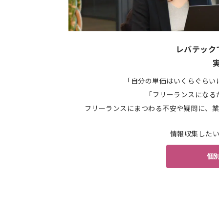
レバテック
「自分の単価はいくらぐらい
「フリーランスになる
フリーランスにまつわる不安や疑問に、業
情報収集した
個