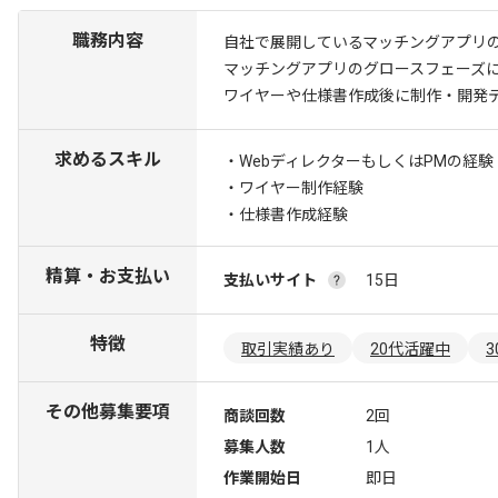
職務内容
自社で展開しているマッチングアプリ
マッチングアプリのグロースフェーズ
ワイヤーや仕様書作成後に制作・開発
求めるスキル
・WebディレクターもしくはPMの経験
・ワイヤー制作経験
・仕様書作成経験
精算・お支払い
支払いサイト
15日
特徴
取引実績あり
20代活躍中
その他募集要項
商談回数
2回
募集人数
1人
作業開始日
即日