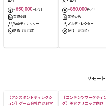
案件
人・案件
650,000
850,000
~
円／月
~
円／月
業務委託
業務委託
Webディレクター
Webディレクター
新橋（東京都）
渋谷（東京都）
リモート
【アシスタントディレクシ
【コンテンツマーケティ
ョン】ゲーム会社向け顧客
グ】美容クリニック向け