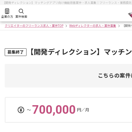
【開発ディレクション】マッチングアプリ向け機能改善案件・求人募集｜フリーランス・業務委託
企業の方
案件検索
クリエイターのフリーランス求人・案件TOP
Webディレクターの求人・案件募集
【開発
【開発ディレクション】マッチ
募集終了
こちらの案件
700,000
〜
円／月