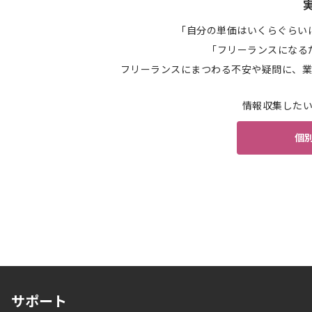
「自分の単価はいくらぐらい
「フリーランスになる
フリーランスにまつわる不安や疑問に、業
情報収集した
個
サポート