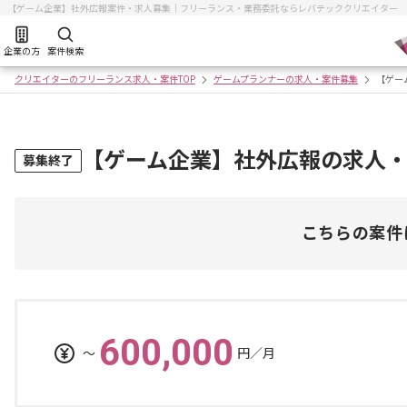
【ゲーム企業】社外広報案件・求人募集｜フリーランス・業務委託ならレバテッククリエイター
企業の方
案件検索
クリエイターのフリーランス求人・案件TOP
ゲームプランナーの求人・案件募集
【ゲー
【ゲーム企業】社外広報の求人
募集終了
こちらの案件
600,000
〜
円／月