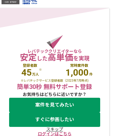
レバテッククリエイターなら
安定
高単価
した
を実現
登録者数
常時案件数
45
1,000
※
万人
件
※レバテックサービス登録者数（2023年7月時点)
簡単30秒 無料サポート登録
お気持ちはどちらに近いですか？
案件を見てみたい
すぐに参画したい
スキップ
ログインはこちら