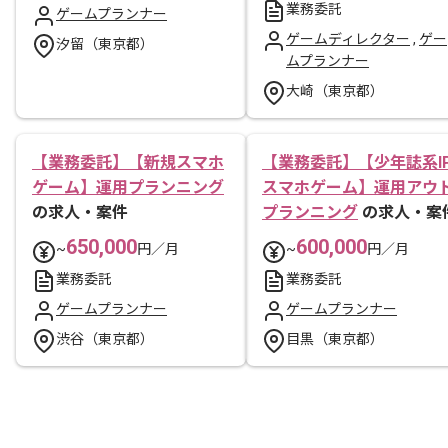
業務委託
ゲームプランナー
ゲームディレクター
,
ゲー
汐留（東京都）
ムプランナー
大崎（東京都）
【業務委託】【新規スマホ
【業務委託】【少年誌系I
ゲーム】運用プランニング
スマホゲーム】運用アウ
の求人・案件
プランニング
の求人・案
650,000
600,000
~
円／月
~
円／月
業務委託
業務委託
ゲームプランナー
ゲームプランナー
渋谷（東京都）
目黒（東京都）