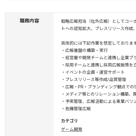
職務内容
戦略広報担当（社外広報）としてコー
トへの認知拡大、プレスリリース作成
具体的には下記作業を想定しておりま
・広報基盤の構築・実行
・経営層や開発チームと連携し企業ブ
・採用チームと連携し採用広報施策を
・イベントの企画・運営サポート
・プレスリリース等作成/品質管理
・広報・PR・ブランディング観点でのS
・メディア等とのリレーション構築、
・予実管理、広報活動による事業バリ
・危機管理広報
カテゴリ
ゲーム開発