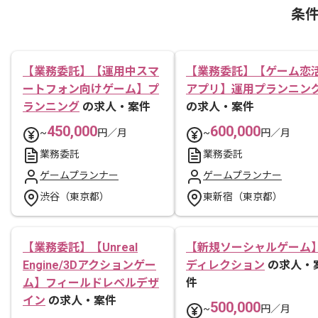
条
【業務委託】【運用中スマ
【業務委託】【ゲーム恋
ートフォン向けゲーム】プ
アプリ】運用プランニン
ランニング
の求人・案件
の求人・案件
450,000
600,000
~
円／月
~
円／月
業務委託
業務委託
ゲームプランナー
ゲームプランナー
渋谷（東京都）
東新宿（東京都）
【業務委託】【Unreal
【新規ソーシャルゲーム
Engine/3Dアクションゲー
ディレクション
の求人・
ム】フィールドレベルデザ
件
イン
の求人・案件
500,000
~
円／月