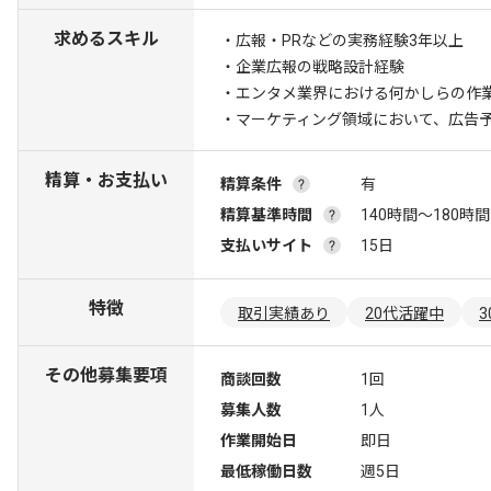
求めるスキル
・広報・PRなどの実務経験3年以上
・企業広報の戦略設計経験
・エンタメ業界における何かしらの作
・マーケティング領域において、広告
精算・お支払い
精算条件
有
精算基準時間
140時間〜180時間
支払いサイト
15日
特徴
取引実績あり
20代活躍中
その他募集要項
商談回数
1回
募集人数
1人
作業開始日
即日
最低稼働日数
週5日