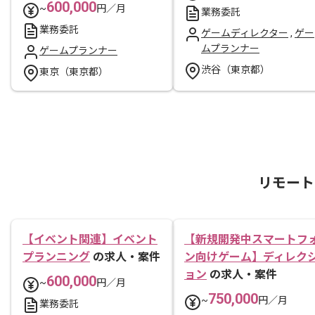
600,000
~
円／月
業務委託
業務委託
ゲームディレクター
,
ゲー
ムプランナー
ゲームプランナー
渋谷（東京都）
東京（東京都）
リモート
【イベント関連】イベント
【新規開発中スマートフ
プランニング
の求人・案件
ン向けゲーム】ディレク
ョン
の求人・案件
600,000
~
円／月
750,000
~
円／月
業務委託