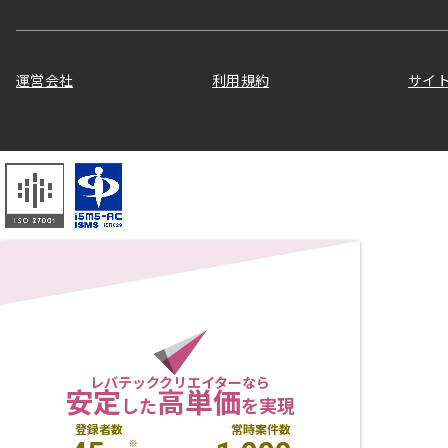
運営会社
利用規約
サイ
レバテッククリエイターなら
安定
高単価
した
を実現
登録者数
常時案件数
※