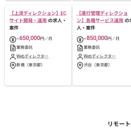
【上流ディレクション】EC
【進行管理ディレクショ
サイト開発・運用
の求人・
ン】各種サービス運用
の
案件
人・案件
650,000
850,000
~
円／月
~
円／月
業務委託
業務委託
Webディレクター
Webディレクター
新橋（東京都）
渋谷（東京都）
リモート