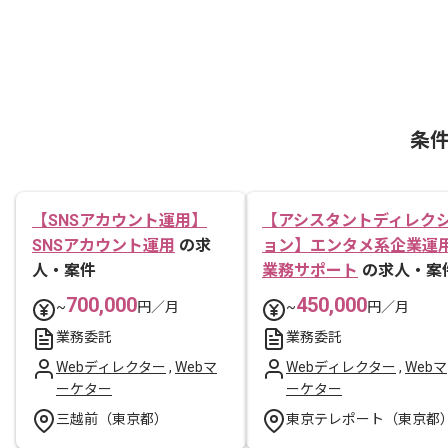
条
【SNSアカウント運用】
【アシスタントディレク
SNSアカウント運用
の求
ョン】エンタメ系企業運
人・案件
業務サポート
の求人・案
700,000
450,000
~
円／月
~
円／月
業務委託
業務委託
Webディレクター
,
Webマ
Webディレクター
,
Webマ
ーケター
ーケター
三越前（東京都）
東京テレポート（東京都