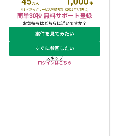
45
1,000
万人
件
※レバテックサービス登録者数（2023年7月時点)
簡単30秒 無料サポート登録
お気持ちはどちらに近いですか？
案件を見てみたい
すぐに参画したい
スキップ
ログインはこちら