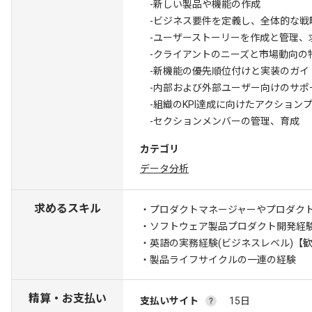
-新しい製品や機能の作成
-ビジネス要件を定義し、全体的な戦
-ユーザーストーリーを作成と管理、
-クライアントのニーズと市場動向の
-新機能の優先順位付けと実装のガイ
-内部および外部ユーザー向けのサポ
-組織のKPI達成に向けたアクショ
-セクションメンバーの管理、育成
カテゴリ
データ分析
求めるスキル
・プロダクトマネージャーやプロダクト
・ソフトウェア製品プロダクト開発経
・英語の実務経験(ビジネスレベル)
【歓
・製品ライフサイクルの一連の経験
精算・お支払い
支払いサイト
15日