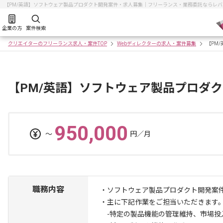
【PM/英語】ソフトウェア製品プロダクト開発案件・求人募集｜フリーランス・業務委託ならレ
企業の方
案件検索
クリエイターのフリーランス求人・案件TOP
Webディレクターの求人・案件募集
【PM
【PM/英語】ソフトウェア製品プロダ
950,000
〜
円／月
職務内容
・ソフトウェア製品プロダクト開発案
・主に下記作業をご担当いただきます
-特定の製品機能の管理維持、市場投