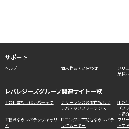
サポート
ヘルプ
個人様お問い合わせ
クリ
業様
レバレジーズグループ関連サイト一覧
ITの仕事探しはレバテック
フリーランスの案件探しは
ITの
レバテックフリーランス
（フ
ス紹
IT転職ならレバテックキャリ
ITエンジニア就活ならレバテ
フリ
ア
ックルーキー
トす