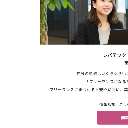
レバテック
「自分の単価はいくらぐらい
「フリーランスになる
フリーランスにまつわる不安や疑問に、業
情報収集した
個