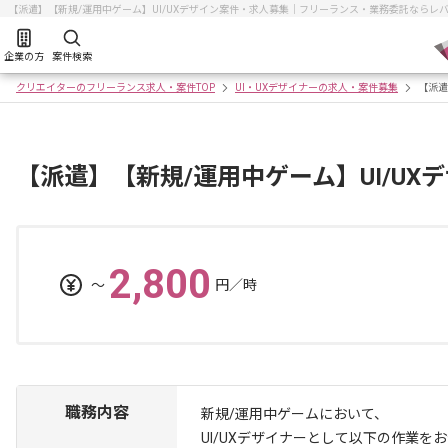
【派遣】【新規/運用中ゲーム】UI/UXデザイン案件・求人募集｜フリーランス・業務委託ならレ
企業の方
案件検索
クリエイターのフリーランス求人・案件TOP
UI・UXデザイナーの求人・案件募集
【派遣
【派遣】【新規/運用中ゲーム】UI/UX
2,800
〜
円／時
職務内容
新規/運用中ゲームにおいて、
UI/UXデザイナーとして以下の作業を