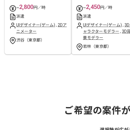
2,800
2,450
~
円／時
~
円／時
派遣
派遣
UIデザイナー(ゲーム)
,
2Dア
UIデザイナー(ゲーム)
,
3
ニメーター
ャラクターモデラー
,
3D
景モデラー
渋谷（東京都）
若林（東京都）
ご希望の案件
選択肢が広が