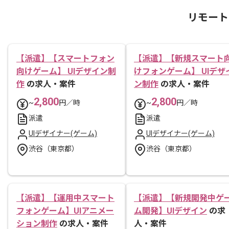
リモート
【派遣】【スマートフォン
【派遣】【新規スマート
向けゲーム】 UIデザイン制
けフォンゲーム】 UIデザ
作
の求人・案件
ン制作
の求人・案件
2,800
2,800
~
円／時
~
円／時
派遣
派遣
UIデザイナー(ゲーム)
UIデザイナー(ゲーム)
渋谷（東京都）
渋谷（東京都）
【派遣】【運用中スマート
【派遣】【新規開発中ゲ
フォンゲーム】UIアニメー
ム開発】UIデザイン
の求
ション制作
の求人・案件
人・案件