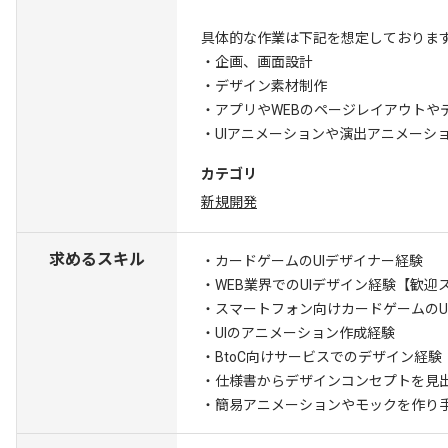
具体的な作業は下記を想定しておりま
・企画、画面設計
・デザイン素材制作
・アプリやWEBのページレイアウトや
・UIアニメーションや演出アニメーシ
カテゴリ
新規開発
求めるスキル
・カードゲームのUIデザイナー経験
・WEB業界でのUIデザイン経験
【歓迎
・スマートフォン向けカードゲームのU
・UIのアニメーション作成経験
・BtoC向けサービスでのデザイン経験
・仕様書からデザインコンセプトを見
・簡易アニメーションやモックを作り