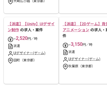
大崎広小路（東京都）
【派遣】【Unity】UIデザイ
【派遣】【2Dゲーム】背
ン制作
の求人・案件
アニメーション
の求人・
件
2,520
~
円／時
3,150
~
円／時
派遣
派遣
UIデザイナー(ゲーム)
UIデザイナー(ゲーム)
田町（東京都）
秋葉原（東京都）