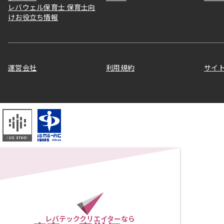
レバウェル保育士 保育士向
けお役立ち情報
運営会社
利用規約
サイ
レバテッククリエイターなら