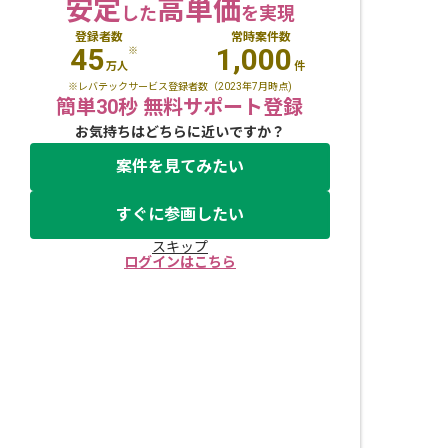
安定
高単価
した
を実現
登録者数
常時案件数
45
1,000
※
万人
件
※レバテックサービス登録者数（2023年7月時点)
簡単30秒 無料サポート登録
お気持ちはどちらに近いですか？
案件を見てみたい
すぐに参画したい
スキップ
ログインはこちら