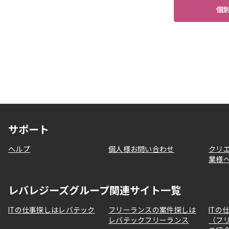
個
サポート
ヘルプ
個人様お問い合わせ
クリ
業様
レバレジーズグループ関連サイト一覧
ITの仕事探しはレバテック
フリーランスの案件探しは
ITの
レバテックフリーランス
（フ