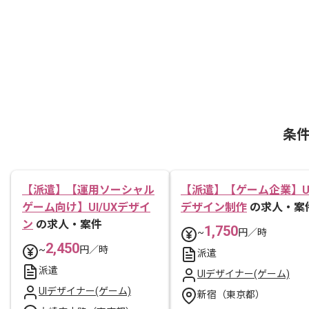
条
【派遣】【運用ソーシャル
【派遣】【ゲーム企業】U
ゲーム向け】UI/UXデザイ
デザイン制作
の求人・案
ン
の求人・案件
1,750
~
円／時
2,450
~
円／時
派遣
派遣
UIデザイナー(ゲーム)
UIデザイナー(ゲーム)
新宿（東京都）