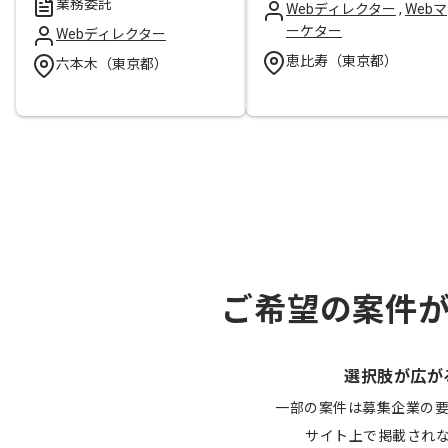
業務委託
Webディレクター
,
Webマ
ーケター
Webディレクター
恵比寿（東京都）
六本木（東京都）
ご希望の案件
選択肢が広が
一部の案件は募集企業の
サイト上で掲載され