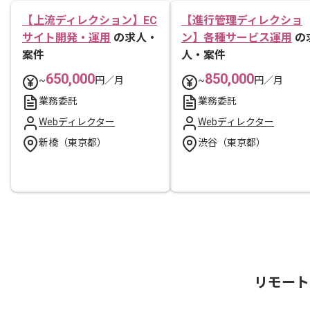
【上流ディレクション】EC
【進行管理ディレクショ
サイト開発・運用
の求人・
ン】各種サービス運用
の
案件
人・案件
650,000
850,000
~
円／月
~
円／月
業務委託
業務委託
Webディレクター
Webディレクター
新橋（東京都）
渋谷（東京都）
リモート