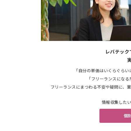
レバテック
「自分の単価はいくらぐらい
「フリーランスになる
フリーランスにまつわる不安や疑問に、業
情報収集した
個