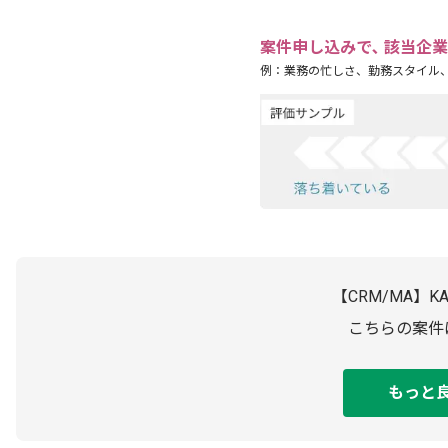
案件申し込みで､ 該当企
例：業務の忙しさ、勤務スタイル
【CRM/MA】
こちらの案件
もっと