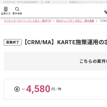
【CRM/MA】KARTE施策運用案件・求人募集｜フリーランス・業務委託ならレバテッククリエイ
企業の方
案件検索
クリエイターのフリーランス求人・案件TOP
Webディレクターの求人・案件募集
【CRM
【CRM/MA】KARTE施策運用
募集終了
こちらの案件
4,580
〜
円／時