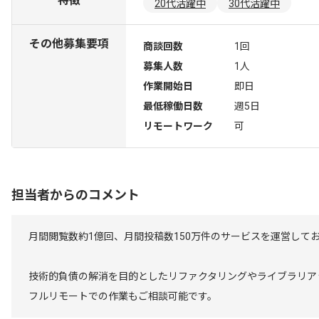
特徴
20代活躍中
30代活躍中
その他募集要項
商談回数
1回
募集人数
1人
作業開始日
即日
最低稼働日数
週5日
リモートワーク
可
担当者からのコメント
月間閲覧数約1億回、月間投稿数150万件のサービスを運営して
技術的負債の解消を目的としたリファクタリングやライブラリア
フルリモートでの作業もご相談可能です。