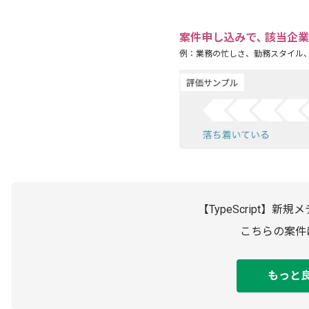
案件申し込みで､ 該当企
例：業務の忙しさ、勤務スタイル
【TypeScript】
こちらの案件
もっと