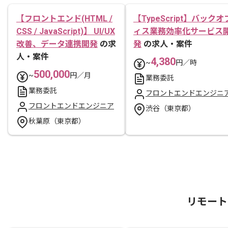
【フロントエンド(HTML /
【TypeScript】バックオ
CSS / JavaScript)】 UI/UX
ィス業務効率化サービス
改善、データ連携開発
の求
発
の求人・案件
人・案件
4,380
~
円／時
500,000
~
円／月
業務委託
業務委託
フロントエンドエンジニ
フロントエンドエンジニア
渋谷（東京都）
秋葉原（東京都）
リモート