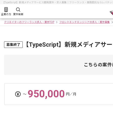
【TypeScript】新規メディアサービス開発案件・求人募集｜フリーランス・業務委託ならレバテ
企業の方
案件検索
クリエイターのフリーランス求人・案件TOP
フロントエンドエンジニアの求人・案件募集
【TypeScript】新規メディア
募集終了
こちらの案件
950,000
〜
円／月