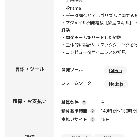
-Express
-Prisma
・データ構造とアルゴリズムに関する
・アジャイル開発経験
【歓迎スキル】 
経験
・開発チームをリードした経験
・主体的に設計やリファクタリングを
・コンピュータサイエンスの知見
言語・ツール
開発ツール
GitHub
フレームワーク
Node.js
精算・お支払い
精算条件
有
精算基準時間
140時間〜180時間
支払いサイト
15日