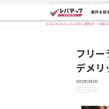
フリーランスの生き方とは？メリット・デメリットも
案件を探
クリエイターのフリーランス求人・案件TOP
お役立ち
フリー
デメリ
2022年2月2日
フリーランス