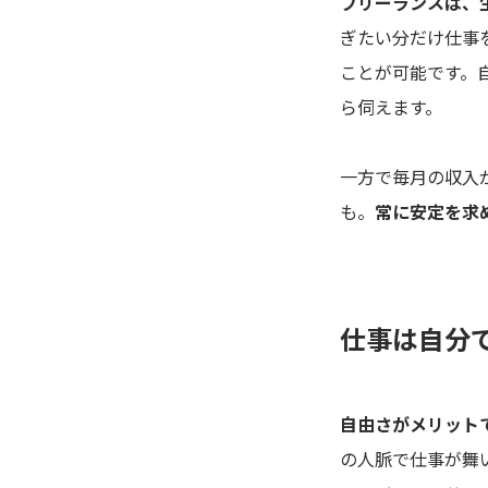
フリーランスは、
ぎたい分だけ仕事
ことが可能です。
ら伺えます。
一方で毎月の収入
も。
常に安定を求
仕事は自分
自由さがメリット
の人脈で仕事が舞