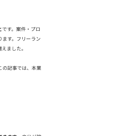
と
です。案件・プロ
ります。フリーラン
増えました。
この記事では、本業