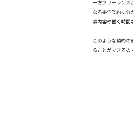
一方フリーランス
なる委任契約に分
事内容や働く時間
このような契約の
ることができるの