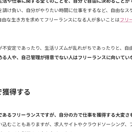
生活や仕事に関する全てのことを、自分で自由に決めることが
を請け負い、自分がやりたい時間に仕事をするなど、自由なス
自由な生き方を求めてフリーランスになる人が多いことは
フリ
が不安定であったり、生活リズムが乱れがちであったりと、自
める人や、自己管理が得意でない人はフリーランスに向いてい
で獲得する
であるフリーランスですが、自分の力で仕事を獲得する大変さ
い込むこともありますが、求人サイトやクラウドソーシング、