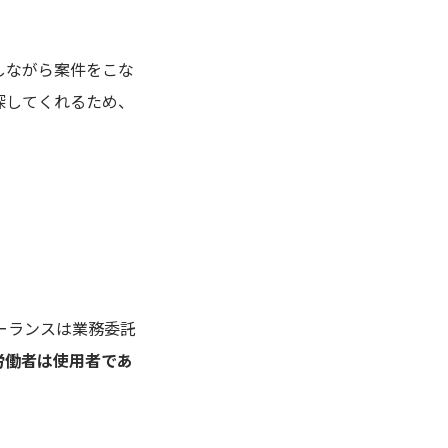
しながら案件をこな
探してくれるため、
ーランスは業務委託
労働者は使用者であ