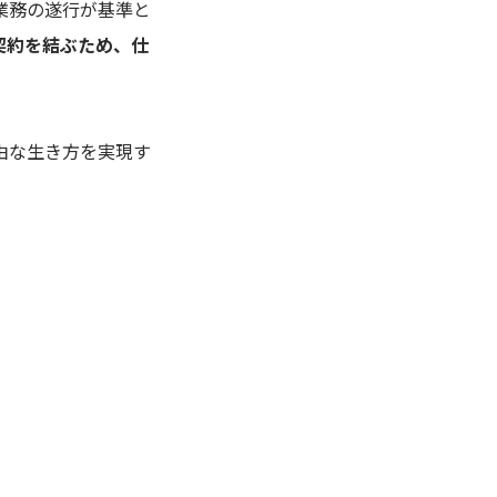
業務の遂行が基準と
契約を結ぶため、仕
由な生き方を実現す