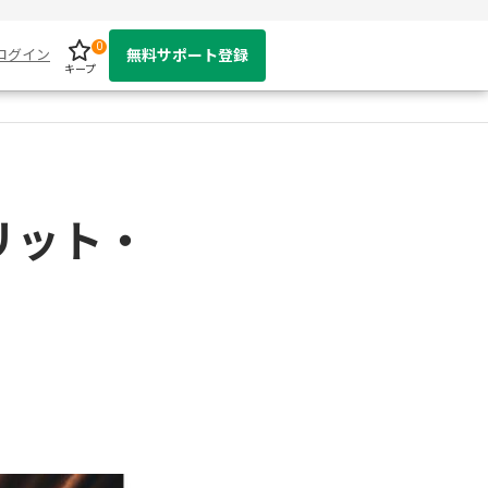
0
ログイン
無料サポート登録
キープ
リット・