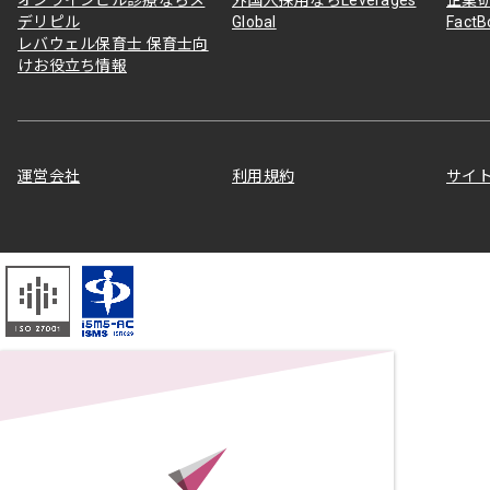
デリピル
Global
Fact
レバウェル保育士 保育士向
けお役立ち情報
運営会社
利用規約
サイ