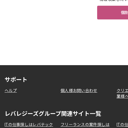
個
サポート
ヘルプ
個人様お問い合わせ
クリ
業様
レバレジーズグループ関連サイト一覧
ITの仕事探しはレバテック
フリーランスの案件探しは
ITの