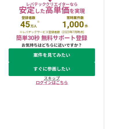
レバテッククリエイターなら
安定
高単価
した
を実現
登録者数
常時案件数
45
1,000
※
万人
件
※レバテックサービス登録者数（2023年7月時点)
簡単30秒 無料サポート登録
お気持ちはどちらに近いですか？
案件を見てみたい
すぐに参画したい
スキップ
ログインはこちら