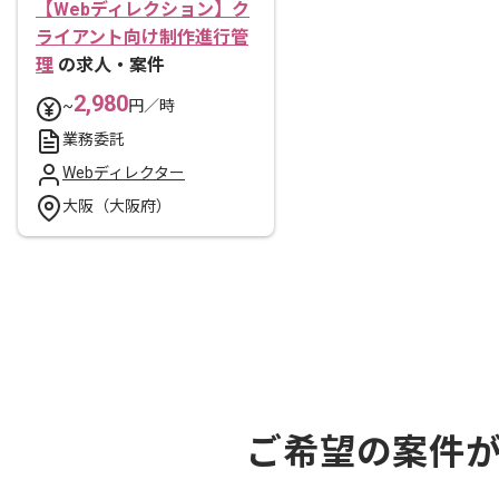
【Webディレクション】ク
ライアント向け制作進行管
理
の求人・案件
2,980
~
円／時
業務委託
Webディレクター
大阪（大阪府）
ご希望の案件