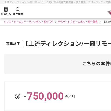
【上流ディレクション/一部リモート】toC向けWeb制作支援案件・求人募集｜フリーランス・業
企業の方
案件検索
クリエイターのフリーランス求人・案件TOP
Webディレクターの求人・案件募集
【上流
【上流ディレクション/一部リモー
募集終了
こちらの案件
750,000
〜
円／月