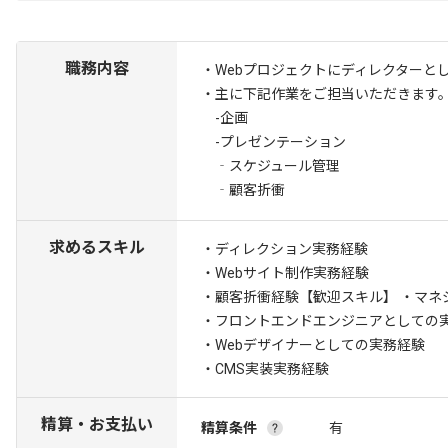
職務内容
・Webプロジェクトにディレクターと
・主に下記作業をご担当いただきます
-企画
-プレゼンテーション
‐スケジュール管理
‐顧客折衝
求めるスキル
・ディレクション実務経験
・Webサイト制作実務経験
・顧客折衝経験
【歓迎スキル】 ・マネ
・フロントエンドエンジニアとしての
・Webデザイナーとしての実務経験
・CMS実装実務経験
精算・お支払い
精算条件
有