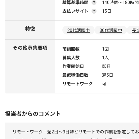
精算基準時間
140時間〜180時間
支払いサイト
15日
特徴
20代活躍中
30代活躍中
長
その他募集要項
商談回数
1回
募集人数
1人
作業開始日
即日
最低稼働日数
週5日
リモートワーク
可
担当者からのコメント
リモートワーク：週2日～3日ほどリモートでの作業を想定して