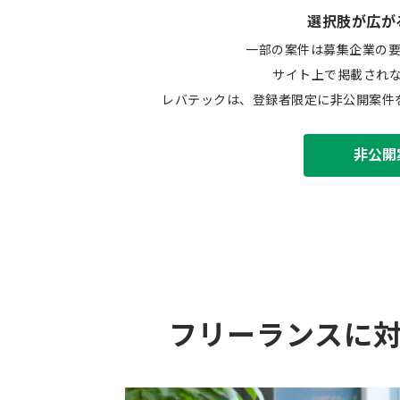
選択肢が広が
一部の案件は募集企業の
サイト上で掲載され
レバテックは、登録者限定に非公開案件
非公開
フリーランスに