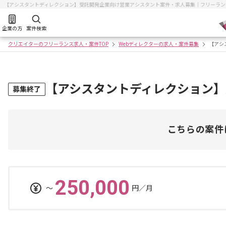
【アシスタントディレクション】受託開発企業向け営業アシスタント案件・求人募集｜フリーラン
企業の方
案件検索
クリエイターのフリーランス求人・案件TOP
Webディレクターの求人・案件募集
【アシ
【アシスタントディレクション
募集終了
こちらの案件
250,000
〜
円／月