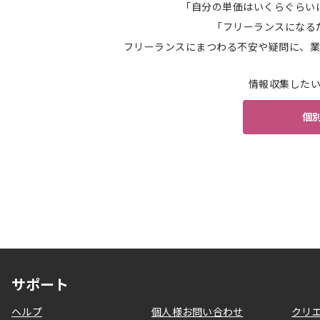
「自分の単価はいくらぐらい
「フリーランスになる
フリーランスにまつわる不安や疑問に、業
情報収集した
個
サポート
ヘルプ
個人様お問い合わせ
クリ