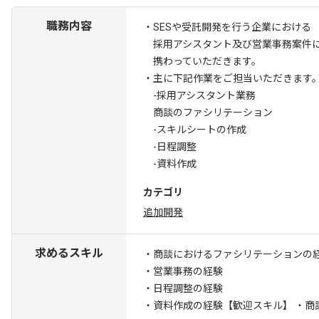
職務内容
・SESや受託開発を行う企業における
採用アシスタント及び営業事務案件
携わっていただきます。
・主に下記作業をご担当いただきます
-採用アシスタント業務
商談のファシリテーション
-スキルシートの作成
-日程調整
-資料作成
カテゴリ
追加開発
求めるスキル
・商談におけるファシリテーションの
・営業事務の経験
・日程調整の経験
・資料作成の経験
【歓迎スキル】 ・商