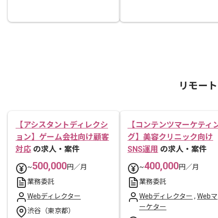
リモート
【アシスタントディレクシ
【コンテンツマーケティ
ョン】ゲーム会社向け顧客
グ】美容クリニック向け
対応
の求人・案件
SNS運用
の求人・案件
500,000
400,000
~
円／月
~
円／月
業務委託
業務委託
Webディレクター
Webディレクター
,
Webマ
ーケター
渋谷（東京都）