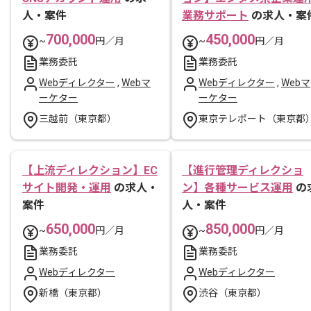
人・案件
業務サポート
の求人・案
700,000
450,000
~
円／月
~
円／月
業務委託
業務委託
Webディレクター
,
Webマ
Webディレクター
,
Webマ
ーケター
ーケター
三越前（東京都）
東京テレポート（東京都
【上流ディレクション】EC
【進行管理ディレクショ
サイト開発・運用
の求人・
ン】各種サービス運用
の
案件
人・案件
650,000
850,000
~
円／月
~
円／月
業務委託
業務委託
Webディレクター
Webディレクター
新橋（東京都）
渋谷（東京都）