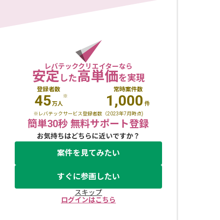
レバテッククリエイターなら
安定
高単価
した
を実現
登録者数
常時案件数
45
1,000
※
万人
件
※レバテックサービス登録者数（2023年7月時点)
簡単30秒 無料サポート登録
お気持ちはどちらに近いですか？
案件を見てみたい
すぐに参画したい
スキップ
ログインはこちら