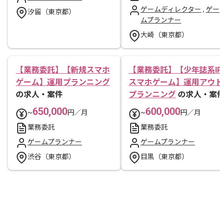
ゲームディレクター
,
ゲー
汐留（東京都）
ムプランナー
大崎（東京都）
【業務委託】【新規スマホ
【業務委託】【少年誌系I
ゲーム】運用プランニング
スマホゲーム】運用アウ
の求人・案件
プランニング
の求人・案
650,000
600,000
~
円／月
~
円／月
業務委託
業務委託
ゲームプランナー
ゲームプランナー
渋谷（東京都）
目黒（東京都）