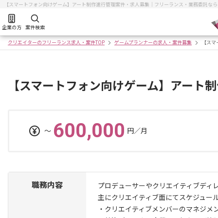
【スマートフォン向けゲーム】アート制作進行管理案件・求人募集｜フリーランス・業務委託なら
企業の方
案件検索
クリエイターのフリーランス求人・案件TOP
ゲームプランナーの求人・案件募集
【スマ
【スマートフォン向けゲーム】アート制
600,000
〜
円／月
職務内容
プロデューサーやクリエイティブディ
主にクリエイティブ面にてスケジュー
・クリエイティブメンバーのマネジメ