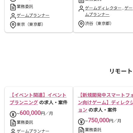
業務委託
ゲームディレクター
,
ゲー
ムプランナー
ゲームプランナー
渋谷（東京都）
東京（東京都）
リモート
【イベント関連】イベント
【新規開発中スマートフ
プランニング
の求人・案件
ン向けゲーム】ディレク
ョン
の求人・案件
600,000
~
円／月
750,000
~
円／月
業務委託
業務委託
ゲームプランナー