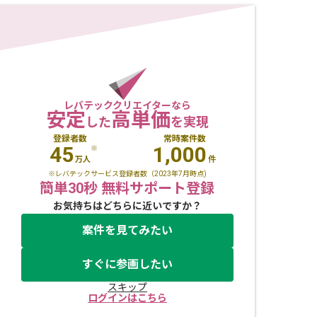
レバテッククリエイターなら
安定
高単価
した
を実現
登録者数
常時案件数
45
1,000
※
万人
件
※レバテックサービス登録者数（2023年7月時点)
簡単30秒 無料サポート登録
お気持ちはどちらに近いですか？
案件を見てみたい
すぐに参画したい
スキップ
ログインはこちら