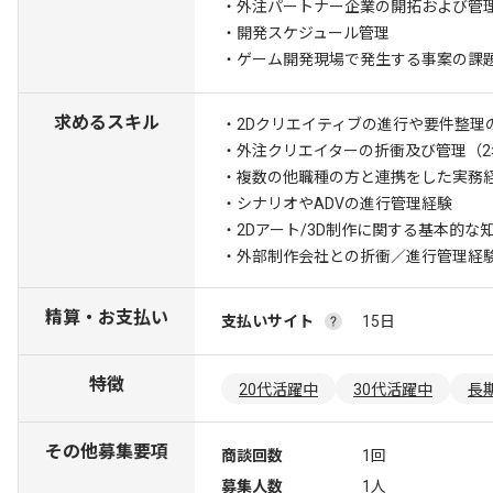
・外注パートナー企業の開拓および管
・開発スケジュール管理
・ゲーム開発現場で発生する事案の課
求めるスキル
・2Dクリエイティブの進行や要件整理
・外注クリエイターの折衝及び管理（2
・複数の他職種の方と連携をした実務
・シナリオやADVの進行管理経験
・2Dアート/3D制作に関する基本的な
・外部制作会社との折衝／進行管理経
精算・お支払い
支払いサイト
15日
特徴
20代活躍中
30代活躍中
長
その他募集要項
商談回数
1回
募集人数
1人