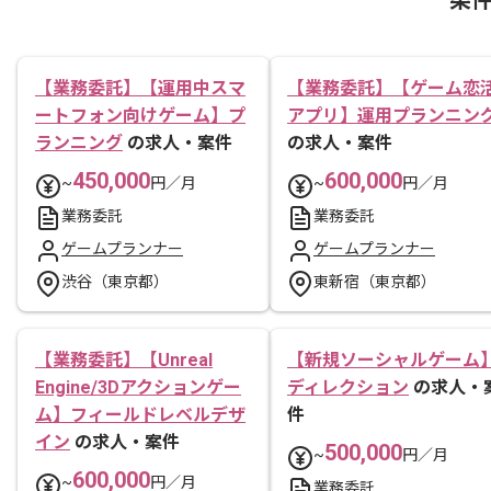
【業務委託】【運用中スマ
【業務委託】【ゲーム恋
ートフォン向けゲーム】プ
アプリ】運用プランニン
ランニング
の求人・案件
の求人・案件
450,000
600,000
~
円／月
~
円／月
業務委託
業務委託
ゲームプランナー
ゲームプランナー
渋谷（東京都）
東新宿（東京都）
【業務委託】【Unreal
【新規ソーシャルゲーム
Engine/3Dアクションゲー
ディレクション
の求人・
ム】フィールドレベルデザ
件
イン
の求人・案件
500,000
~
円／月
600,000
~
円／月
業務委託