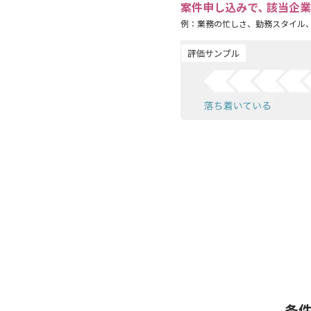
案件申し込みで､ 該当企
例：業務の忙しさ、勤務スタイル
条