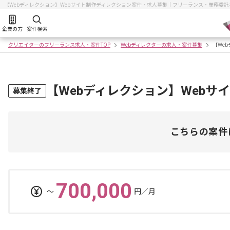
【Webディレクション】Webサイト制作ディレクション案件・求人募集｜フリーランス・業務委
企業の方
案件検索
クリエイターのフリーランス求人・案件TOP
Webディレクターの求人・案件募集
【We
【Webディレクション】Web
募集終了
こちらの案件
700,000
〜
円／月