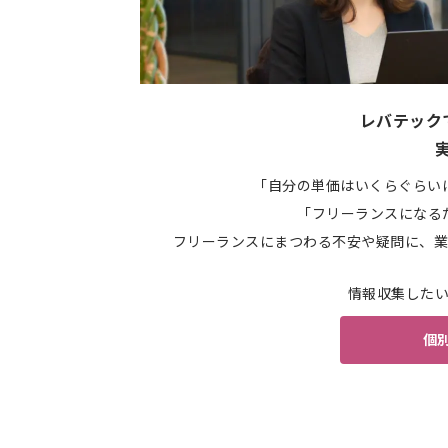
レバテック
「自分の単価はいくらぐらい
「フリーランスになる
フリーランスにまつわる不安や疑問に、業
情報収集した
個