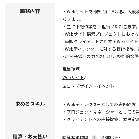
職務内容
・Webサイト制作部門における、大規
だきます。
・主に下記作業をご担当いただきます
- Webサイト構築プロジェクトにおけ
- 直販クライアントに対するWebサ
- Webディレクターに対する技術指
- 定例会議への参加および、技術的な
担当領域
Webサイト
/
広告・デザイン・イベント
求めるスキル
・Webディレクターとしての実務経験
・プロジェクトマネージャーとしての
・クライアントへの直接提案、要件定
精算・お支払い
精算基準時間
48時間〜