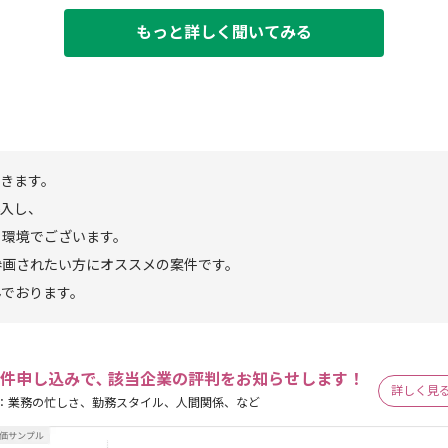
もっと詳しく聞いてみる
きます。
導入し、
る環境でございます。
参画されたい方にオススメの案件です。
んでおります。
件申し込みで､ 該当企業の評判をお知らせします！
詳しく見
：業務の忙しさ、勤務スタイル、人間関係、など