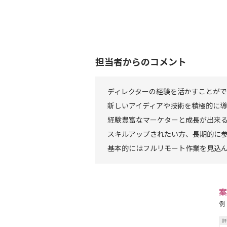
担当者からのコメント
ディレクターの経験を活かすことがで
新しいアイディアや技術を積極的に
経験豊富なマーケターと成長が出来
スキルアップされたい方、長期的に
基本的にはフルリモート作業を見込
案
例