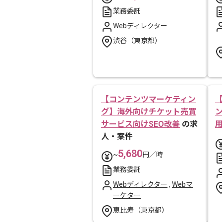
業務委託
Webディレクター
渋谷（東京都）
【コンテンツマーケティン
グ】海外向けチケット売買
サービス向けSEO改善
の求
人・案件
5,680
~
円／時
業務委託
Webディレクター
,
Webマ
ーケター
恵比寿（東京都）