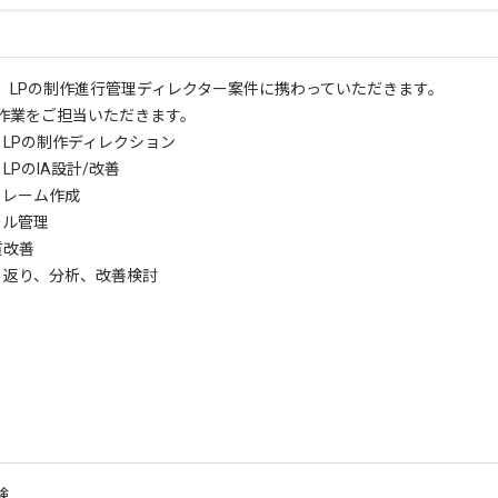
、LPの制作進行管理ディレクター案件に携わっていただきます。
作業をご担当いただきます。
、LPの制作ディレクション
、LPのIA設計/改善
フレーム作成
ール管理
質改善
振り返り、分析、改善検討
験