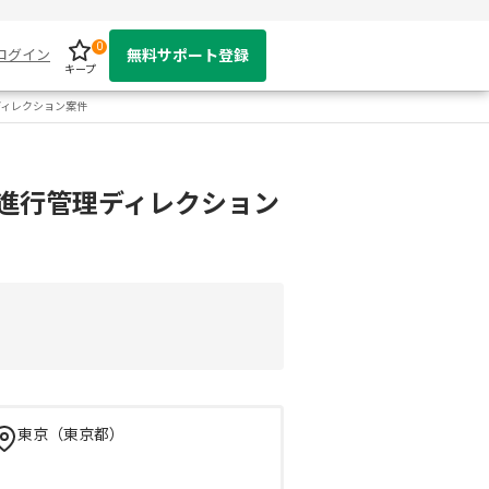
0
ログイン
無料サポート登録
キープ
ディレクション案件
進行管理ディレクション
東京（東京都）