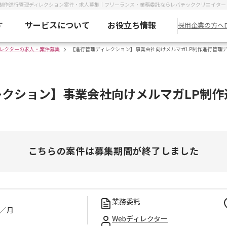
P制作進行管理ディレクション案件・求人募集｜フリーランス・業務委託ならレバテッククリエイター
す
サービスについて
お役立ち情報
採用企業の方へ
ィレクターの求人・案件募集
【進行管理ディレクション】事業会社向けメルマガLP制作進行管理
レクション】事業会社向けメルマガLP制作
こちらの案件は募集期間が終了しました
業務委託
／月
Webディレクター