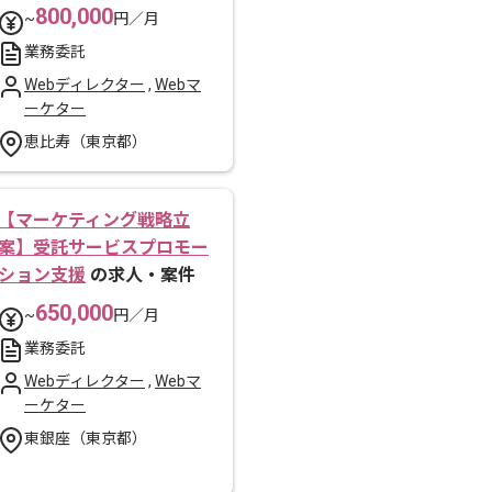
800,000
~
円／月
業務委託
Webディレクター
,
Webマ
ーケター
恵比寿（東京都）
【マーケティング戦略立
案】受託サービスプロモー
ション支援
の求人・案件
650,000
~
円／月
業務委託
Webディレクター
,
Webマ
ーケター
東銀座（東京都）