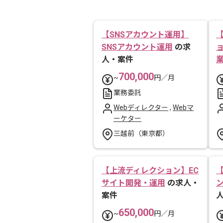
【SNSアカウント運用】
SNSアカウント運用
の求
人・案件
700,000
~
円／月
業務委託
Webディレクター
,
Webマ
ーケター
三越前（東京都）
【上流ディレクション】EC
サイト開発・運用
の求人・
案件
650,000
~
円／月