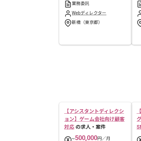
業務委託
Webディレクター
新橋（東京都）
【アシスタントディレクシ
ョン】ゲーム会社向け顧客
対応
の求人・案件
S
500,000
~
円／月