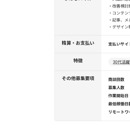
・改善検討
・コンテン
・記事、メ
・デザイン
精算・お支払い
支払いサイ
特徴
30代活
その他募集要項
商談回数
募集人数
作業開始日
最低稼働日
リモートワ