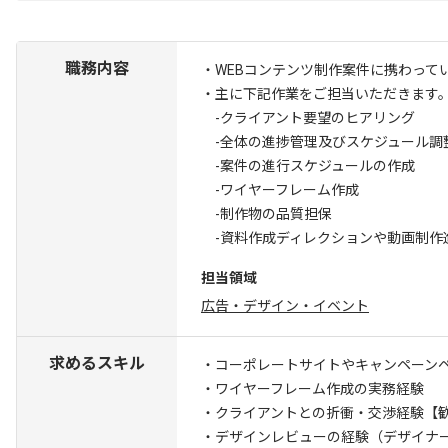
職務内容
・WEBコンテンツ制作案件に携わって
・主に下記作業をご担当いただきます
-クライアント要望のヒアリング
-全体の進捗管理及びスケジュール調
-案件の進行スケジュールの作成
-ワイヤーフレーム作成
-制作物の品質担保
-資料作成ディレクションや動画制作
担当領域
広告・デザイン・イベント
求めるスキル
・コーポレートサイトやキャンペーン
・ワイヤーフレーム作成の実務経験
・クライアントとの折衝・交渉経験
【
・デザインレビューの経験（デザイナー