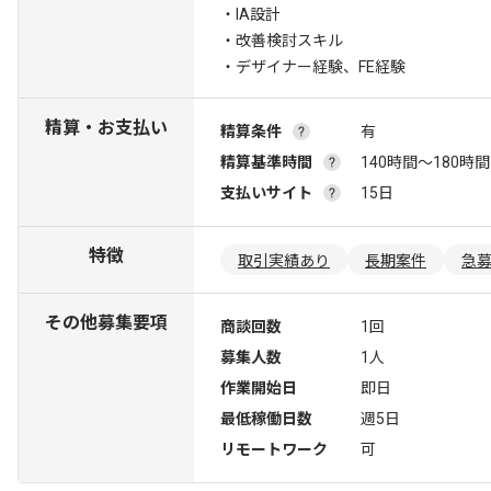
・IA設計
・改善検討スキル
・デザイナー経験、FE経験
精算・お支払い
精算条件
有
精算基準時間
140時間〜180時間
支払いサイト
15日
特徴
取引実績あり
長期案件
急
その他募集要項
商談回数
1回
募集人数
1人
作業開始日
即日
最低稼働日数
週5日
リモートワーク
可