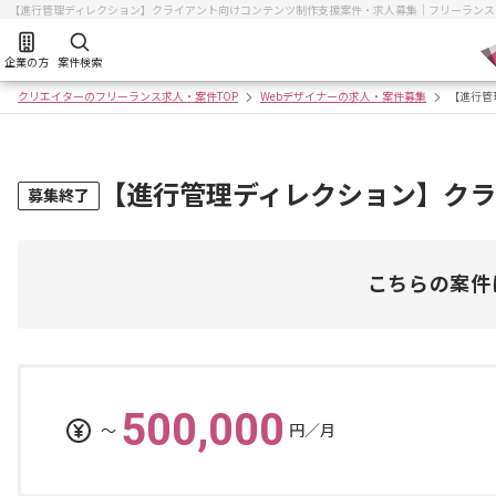
【進行管理ディレクション】クライアント向けコンテンツ制作支援案件・求人募集｜フリーランス
企業の方
案件検索
クリエイターのフリーランス求人・案件TOP
Webデザイナーの求人・案件募集
【進行管
【進行管理ディレクション】ク
募集終了
こちらの案件
500,000
〜
円／月