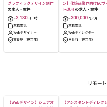
グラフィックデザイン制作
ン】化粧品業界向けECサ
の求人・案件
ト運用
の求人・案件
3,180
300,000
~
円／時
~
円／月
業務委託
業務委託
Webデザイナー
Webディレクター
東新宿（東京都）
日比谷（東京都）
リモート
【Webデザイン】シェアオ
【アシスタントディレク