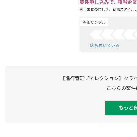
案件申し込みで､ 該当企
例：業務の忙しさ、勤務スタイル
【進行管理ディレクション】クラ
こちらの案件
もっと