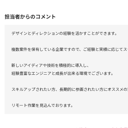
担当者からのコメント
デザインとディレクションの経験を活かすことができます。
複数案件を保有している企業ですので、ご経験と実績に応じてス
新しいアイディアや技術を積極的に導入し、
経験豊富なエンジニアと成長が出来る環境でございます。
スキルアップされたい方、長期的に参画されたい方にオススメの
リモート作業を見込んでおります。