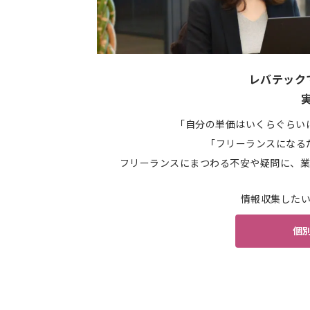
レバテック
「自分の単価はいくらぐらい
「フリーランスになる
フリーランスにまつわる不安や疑問に、業
情報収集した
個