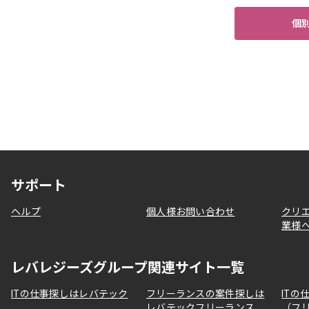
個
サポート
ヘルプ
個人様お問い合わせ
クリ
業様
レバレジーズグループ関連サイト一覧
ITの仕事探しはレバテック
フリーランスの案件探しは
ITの
レバテックフリーランス
（フ