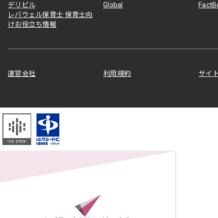
デリピル
Global
Fact
レバウェル保育士 保育士向
けお役立ち情報
運営会社
利用規約
サイ