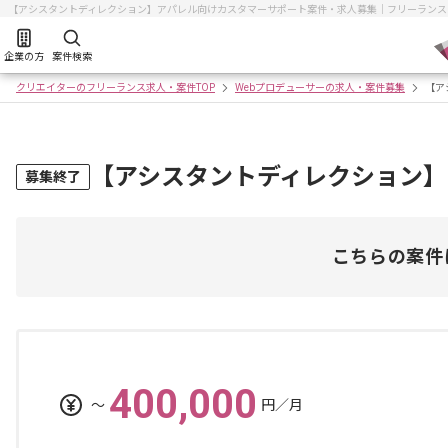
【アシスタントディレクション】アパレル向けカスタマーサポート案件・求人募集｜フリーランス
企業の方
案件検索
クリエイターのフリーランス求人・案件TOP
Webプロデューサーの求人・案件募集
【ア
【アシスタントディレクション
募集終了
こちらの案件
400,000
〜
円／月