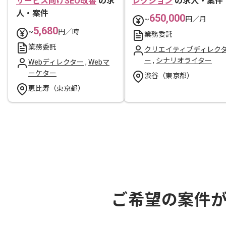
サービス向けSEO改善
の求
レクション
の求人・案件
人・案件
650,000
~
円／月
5,680
~
円／時
業務委託
業務委託
クリエイティブディレク
ー
,
シナリオライター
Webディレクター
,
Webマ
ーケター
渋谷（東京都）
恵比寿（東京都）
ご希望の案件