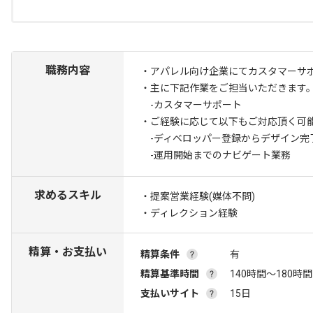
職務内容
・アパレル向け企業にてカスタマーサ
・主に下記作業をご担当いただきます
-カスタマーサポート
・ご経験に応じて以下もご対応頂く可
-ディベロッパー登録からデザイン完
-運用開始までのナビゲート業務
求めるスキル
・提案営業経験(媒体不問)
・ディレクション経験
精算・お支払い
精算条件
有
精算基準時間
140時間〜180時間
支払いサイト
15日