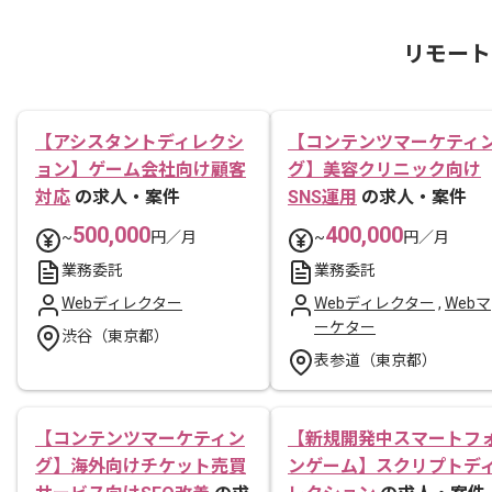
リモート
【アシスタントディレクシ
【コンテンツマーケティ
ョン】ゲーム会社向け顧客
グ】美容クリニック向け
対応
の求人・案件
SNS運用
の求人・案件
500,000
400,000
~
円／月
~
円／月
業務委託
業務委託
Webディレクター
Webディレクター
,
Webマ
ーケター
渋谷（東京都）
表参道（東京都）
【コンテンツマーケティン
【新規開発中スマートフ
グ】海外向けチケット売買
ンゲーム】スクリプトデ