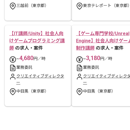
三越前（東京都）
東京テレポート（東京都
【IT講師/Unity】社会人向
【ゲーム専門学校/Unreal
けゲームプログラミング講
Engine】社会人向けゲー
師
の求人・案件
制作講師
の求人・案件
4,680
3,180
~
円／時
~
円／時
業務委託
業務委託
クリエイティブディレクタ
クリエイティブディレク
ー
ー
中目黒（東京都）
中目黒（東京都）