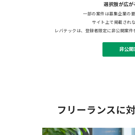
選択肢が広が
一部の案件は募集企業の
サイト上で掲載され
レバテックは、登録者限定に非公開案件
非公開
フリーランスに