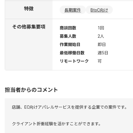
特徴
長期案件
BtoC向け
その他募集要項
商談回数
1回
募集人数
2人
作業開始日
即日
最低稼働日数
週5日
リモートワーク
可
担当者からのコメント
店舗、EC向けアパレルサービスを提供する企業での案件です。
クライアント折衝経験を活かすことができます。