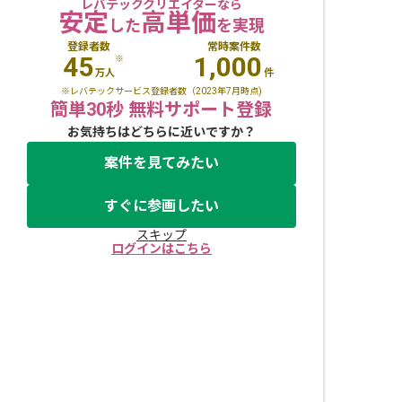
レバテッククリエイターなら
安定
高単価
した
を実現
登録者数
常時案件数
45
1,000
※
万人
件
※レバテックサービス登録者数（2023年7月時点)
簡単30秒 無料サポート登録
お気持ちはどちらに近いですか？
案件を見てみたい
すぐに参画したい
スキップ
ログインはこちら