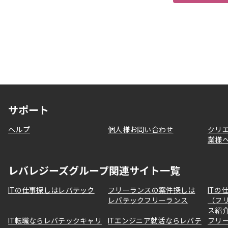
サポート
ヘルプ
個人様お問い合わせ
クリ
業様
レバレジーズグループ関連サイト一覧
ITの仕事探しはレバテック
フリーランスの案件探しは
ITの
レバテックフリーランス
（フ
ス紹
IT転職ならレバテックキャリ
ITエンジニア就活ならレバテ
フリ