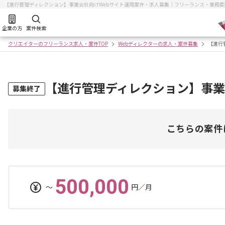
【進行管理ディレクション】事業会社向けWebサイト運用案件・求人募集｜フリーランス・業務
企業の方
案件検索
クリエイターのフリーランス求人・案件TOP
Webディレクターの求人・案件募集
【進行
【進行管理ディレクション】事業
募集終了
こちらの案件
500,000
〜
円／月