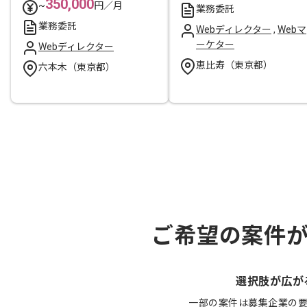
350,000
~
円／月
業務委託
業務委託
Webディレクター
,
Webマ
ーケター
Webディレクター
恵比寿（東京都）
六本木（東京都）
ご希望の案件
選択肢が広が
一部の案件は募集企業の