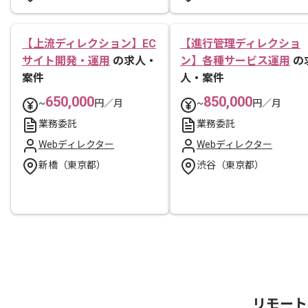
【上流ディレクション】EC
【進行管理ディレクショ
サイト開発・運用
の求人・
ン】各種サービス運用
の
案件
人・案件
650,000
850,000
~
円／月
~
円／月
業務委託
業務委託
Webディレクター
Webディレクター
新橋（東京都）
渋谷（東京都）
リモート