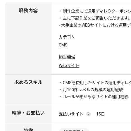
職務内容
・制作企業にて運用ディレクターポジ
・主に下記作業をご担当いただきます
- 大手企業のWEBサイトにおける運用
カテゴリ
CMS
担当領域
Webサイト
求めるスキル
・CMSを使用したサイトの運用ディレ
・月100件レベルの規模の運用経験
・ルールが細かめなサイトの運用経験
精算・お支払い
支払いサイト
15日
特徴