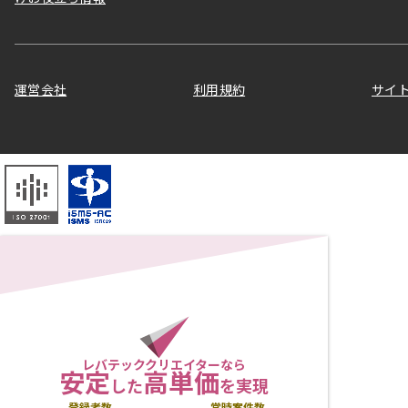
運営会社
利用規約
サイ
レバテッククリエイターなら
安定
高単価
した
を実現
登録者数
常時案件数