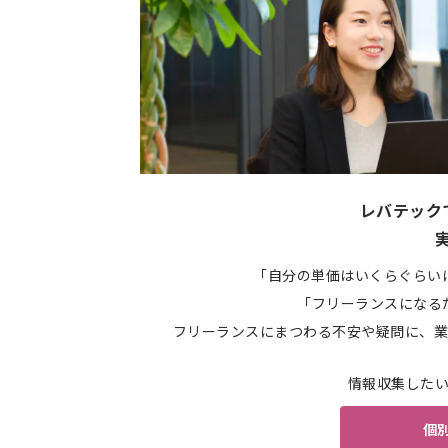
レバテック
「自分の単価はいくらぐらい
「フリーランスになる
フリーランスにまつわる不安や疑問に、業
情報収集した
個