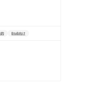
極的
BtoB向け