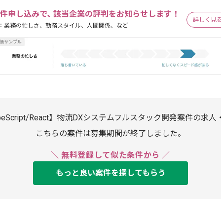
件申し込みで､ 該当企業の評判をお知らせします！
詳しく見
：業務の忙しさ、勤務スタイル、人間関係、など
peScript/React】物流DXシステムフルスタック開発案件の求
こちらの案件は募集期間が終了しました。
＼ 無料登録して似た条件から ／
もっと良い案件を探してもらう