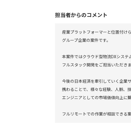
担当者からのコメント
産業プラットフォーマーと位置付け
グループ企業の案件です。
本案件ではクラウド型物流DXシステ
フルスタック開発をご担当いただき
今後の日本経済を牽引していく企業
携わることで、様々な経験、人脈、
エンジニアとしての市場価値向上に
フルリモートでの作業が相談できる