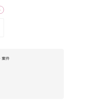
る
人・案件