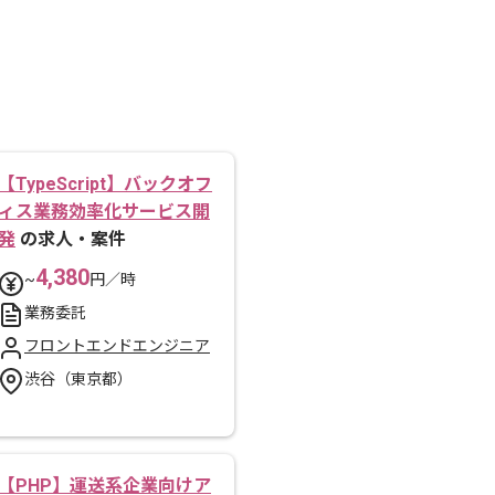
【TypeScript】バックオフ
ィス業務効率化サービス開
発
の求人・案件
4,380
~
円／時
業務委託
フロントエンドエンジニア
渋谷（東京都）
【PHP】運送系企業向けア