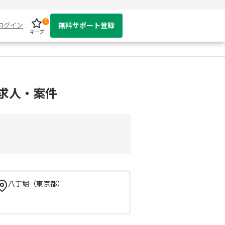
0
ログイン
無料サポート登録
キープ
発の求人・案件
八丁堀（東京都）