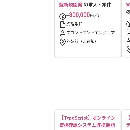
盤新規開発
の求人・案件
800,000
~
円／月
業務委託
フロントエンドエンジニア
外苑前（東京都）
【TypeScript】オンライン
【
資格確認システム連携機能