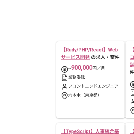
【Rudy/PHP/React】Web
【
サービス開発
の求人・案件
900,000
~
円／月
業務委託
フロントエンドエンジニア
六本木（東京都）
【TypeScript】人事統合基