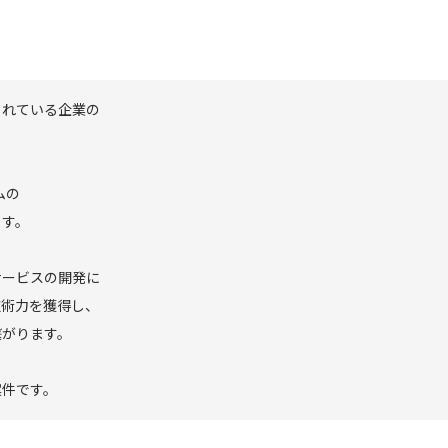
られている企業の
ムの
ます。
サービスの開発に
技術力を獲得し、
繋がります。
案件です。