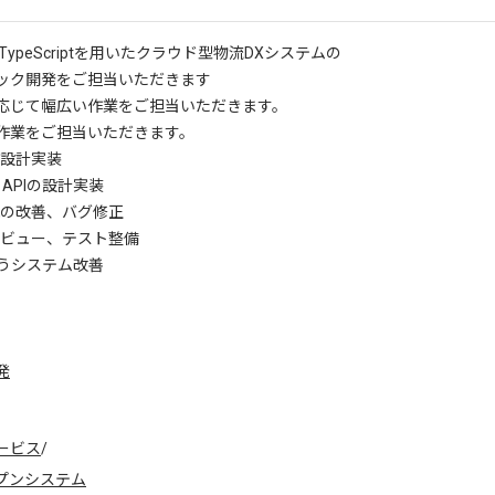
TypeScriptを用いたクラウド型物流DXシステムの
ク開発をご担当いただきます
応じて幅広い作業をご担当いただきます。
作業をご担当いただきます。
設計実装
L APIの設計実装
の改善、バグ修正
ビュー、テスト整備
伴うシステム改善
発
ービス
/
ープンシステム