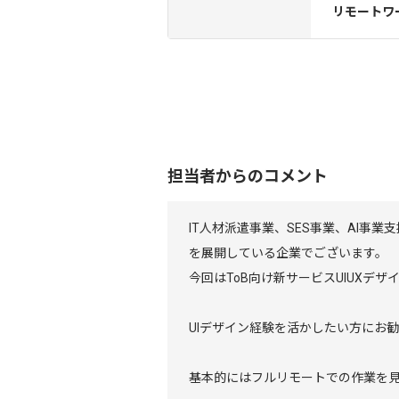
リモートワ
担当者からのコメント
IT人材派遣事業、SES事業、AI事業
を展開している企業でございます。
今回はToB向け新サービスUIUXデ
UIデザイン経験を活かしたい方にお
基本的にはフルリモートでの作業を