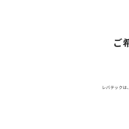
ご
レバテックは