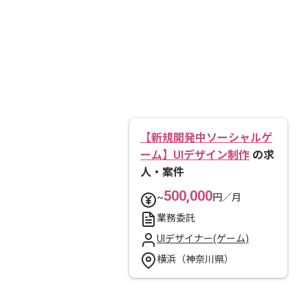
【新規開発中ソーシャルゲ
ーム】UIデザイン制作
の求
人・案件
500,000
~
円／月
業務委託
UIデザイナー(ゲーム)
横浜（神奈川県）