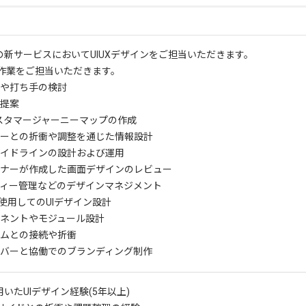
けの新サービスにおいてUIUXデザインをご担当いただきます。
作業をご担当いただきます。
や打ち手の検討
提案
スタマージャーニーマップの作成
ーとの折衝や調整を通じた情報設計
イドラインの設計および運用
ナーが作成した画面デザインのレビュー
ィー管理などのデザインマネジメント
を使用してのUIデザイン設計
ネントやモジュール設計
ムとの接続や折衝
バーと協働でのブランディング制作
を用いたUIデザイン経験(5年以上)