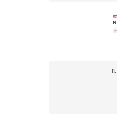
案
例
【U