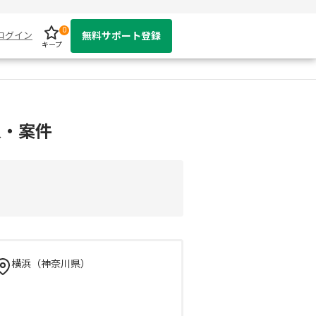
0
ログイン
無料サポート登録
キープ
人・案件
横浜（神奈川県）