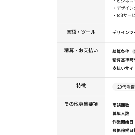
・ビジネス
・デザイン
・toBサー
言語・ツール
デザインツ
精算・お支払い
精算条件
精算基準時
支払いサイ
特徴
20代活
その他募集要項
商談回数
募集人数
作業開始日
最低稼働日