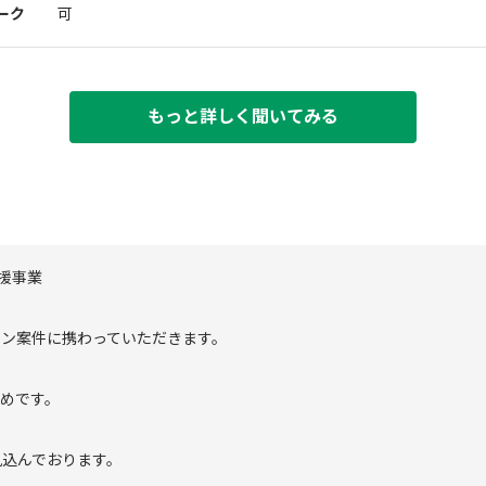
ーク
可
もっと詳しく聞いてみる
支援事業
ザイン案件に携わっていただきます。
勧めです。
見込んでおります。