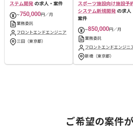
ステム開発
の求人・案件
スポーツ施設向け施設予
システム新規開発
の求人
750,000
~
円／月
案件
業務委託
850,000
~
円／月
フロントエンドエンジニア
業務委託
三田（東京都）
フロントエンドエンジニ
新橋（東京都）
ご希望の案件