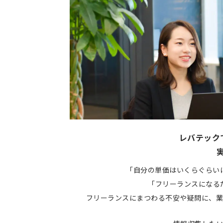
レバテック
「自分の単価はいくらぐらい
「フリーランスになる
フリーランスにまつわる不安や疑問に、業