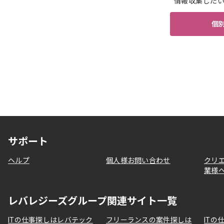
情報収集した
個
サポート
ヘルプ
個人様お問い合わせ
クリ
業様
レバレジーズグループ関連サイト一覧
ITの仕事探しはレバテック
フリーランスの案件探しは
ITの