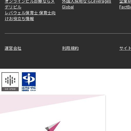
オンラインピル診療ならメ
外国人採用ならLeverages
企業
デリピル
Global
Fact
レバウェル保育士 保育士向
けお役立ち情報
運営会社
利用規約
サイ