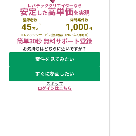
レバテッククリエイターなら
安定
高単価
した
を実現
登録者数
常時案件数
45
1,000
※
万人
件
※レバテックサービス登録者数（2023年7月時点)
簡単30秒 無料サポート登録
お気持ちはどちらに近いですか？
案件を見てみたい
すぐに参画したい
スキップ
ログインはこちら