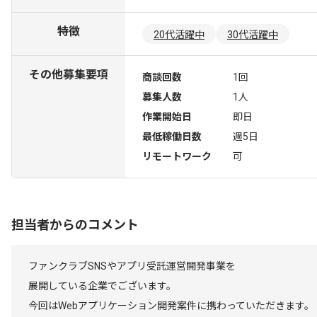
特徴
20代活躍中
30代活躍中
その他募集要項
商談回数
1回
募集人数
1人
作業開始日
即日
最低稼働日数
週5日
リモートワーク
可
担当者からのコメント
ファンクラブSNSやアプリ受託運営開発事業を
展開している企業でございます。
今回はWebアプリケーション開発案件に携わっていただきます。