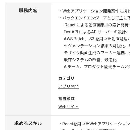
職務内容
・Webアプリケーション開発案件に携
・バックエンドエンジニアとして主に
- React による動画編集UIの設計開発
-FastAPI によるAPIサーバーの設
-AWS Batch、 S3 を用いた動
-セグメンテーション結果の可視化、
-モザイク動画生成のワーカー連携、
-既存システムの改善、最適化
-AIチーム、プロダクト開発チームと
カテゴリ
アプリ開発
担当領域
Webサイト
求めるスキル
・Reactを用いたWebアプリケーショ