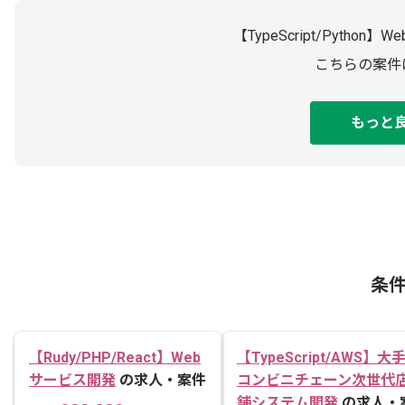
【TypeScript/Pyt
こちらの案件
もっと
条
【Rudy/PHP/React】Web
【TypeScript/AWS】大
サービス開発
の求人・案件
コンビニチェーン次世代
舗システム開発
の求人・