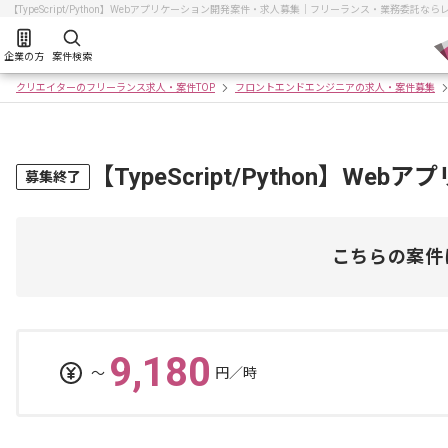
【TypeScript/Python】Webアプリケーション開発案件・求人募集｜フリーランス・業務委託
企業の方
案件検索
クリエイターのフリーランス求人・案件TOP
フロントエンドエンジニアの求人・案件募集
【TypeScript/Python】
募集終了
こちらの案件
9,180
〜
円／時