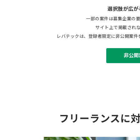
選択肢が広が
一部の案件は募集企業の
サイト上で掲載され
レバテックは、登録者限定に非公開案件
非公開
フリーランスに