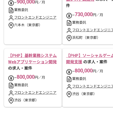
900,000
~
円／月
件
業務委託
730,000
~
円／月
フロントエンドエンジニア
業務委託
六本木（東京都）
フロントエンドエンジニ
浜松町（東京都）
【PHP】基幹業務システム
【PHP】ソーシャルゲー
Webアプリケーション開発
開発支援
の求人・案件
の求人・案件
800,000
~
円／月
800,000
~
円／月
業務委託
業務委託
フロントエンドエンジニ
フロントエンドエンジニア
渋谷（東京都）
渋谷（東京都）