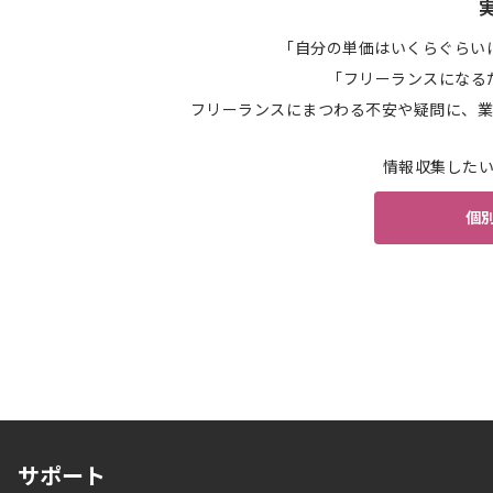
「自分の単価はいくらぐらい
「フリーランスになる
フリーランスにまつわる不安や疑問に、業
情報収集した
個
サポート