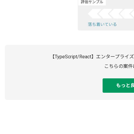
【TypeScript/React】エンタ
こちらの案件
もっと