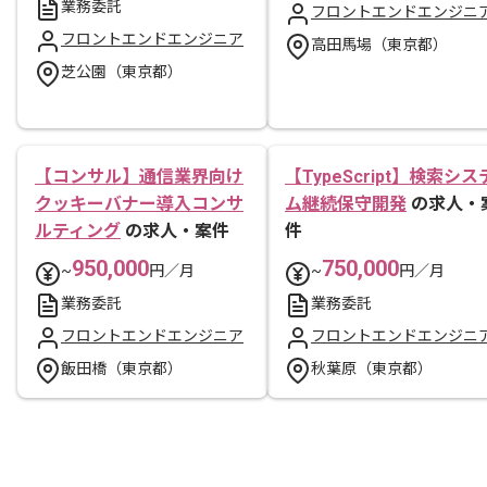
業務委託
フロントエンドエンジニ
フロントエンドエンジニア
高田馬場（東京都）
芝公園（東京都）
【コンサル】通信業界向け
【TypeScript】検索シス
クッキーバナー導入コンサ
ム継続保守開発
の求人・
ルティング
の求人・案件
件
950,000
750,000
~
円／月
~
円／月
業務委託
業務委託
フロントエンドエンジニア
フロントエンドエンジニ
飯田橋（東京都）
秋葉原（東京都）