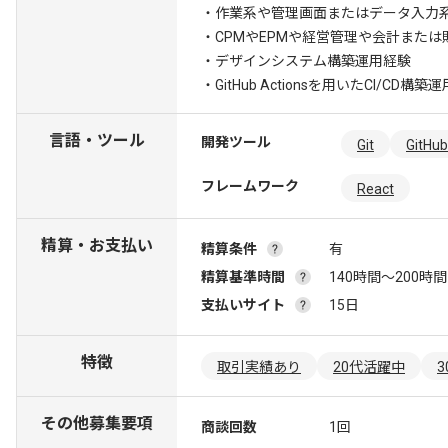
・作業系や管理画面またはデータ入力系
・CPMやEPMや経営管理や会計また
・デザインシステム構築運用経験
・GitHub Actionsを用いたCI/CD構築
言語・ツール
開発ツール
Git
GitHub
フレームワーク
React
精算・お支払い
精算条件
有
精算基準時間
140時間〜200時間
支払いサイト
15日
特徴
取引実績あり
20代活躍中
その他募集要項
商談回数
1回