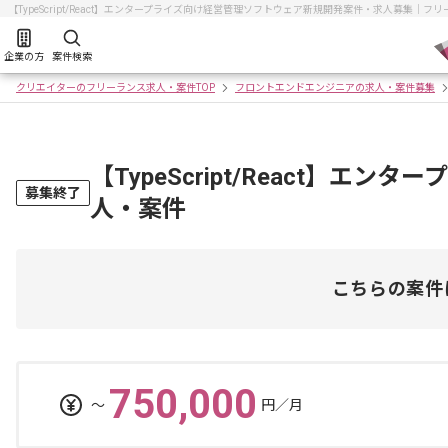
【TypeScript/React】エンタープライズ向け経営管理ソフトウェア新規開発案件・求人募集
企業の方
案件検索
クリエイターのフリーランス求人・案件TOP
フロントエンドエンジニアの求人・案件募集
【TypeScript/React】
募集終了
人・案件
こちらの案件
750,000
〜
円／月