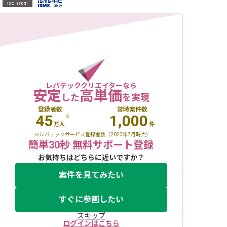
レバテッククリエイターなら
安定
高単価
した
を実現
登録者数
常時案件数
45
1,000
※
万人
件
※レバテックサービス登録者数（2023年7月時点)
簡単30秒 無料サポート登録
お気持ちはどちらに近いですか？
案件を見てみたい
すぐに参画したい
スキップ
ログインはこちら