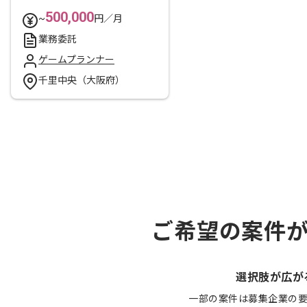
500,000
~
円／月
業務委託
ゲームプランナー
千里中央（大阪府）
ご希望の案件
選択肢が広が
一部の案件は募集企業の