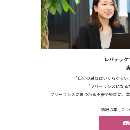
レバテック
「自分の単価はいくらぐらい
「フリーランスになる
フリーランスにまつわる不安や疑問に、業
情報収集した
個