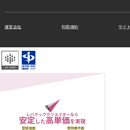
運営会社
利用規約
サイ
レバテッククリエイターなら
安定
高単価
した
を実現
登録者数
常時案件数