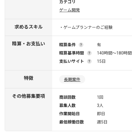
カテゴリ
ゲーム開発
求めるスキル
・ゲームプランナーのご経験
精算・お支払い
精算条件
有
精算基準時間
140時間〜180時間
支払いサイト
15日
特徴
長期案件
その他募集要項
商談回数
1回
募集人数
3人
作業開始日
即日
最低稼働日数
週5日