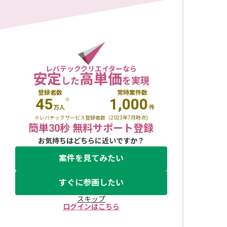
レバテッククリエイターなら
安定
高単価
した
を実現
登録者数
常時案件数
45
1,000
※
万人
件
※レバテックサービス登録者数（2023年7月時点)
簡単30秒 無料サポート登録
お気持ちはどちらに近いですか？
案件を見てみたい
すぐに参画したい
スキップ
ログインはこちら