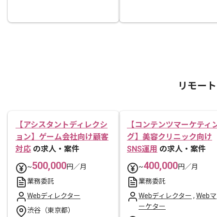
リモート
【アシスタントディレクシ
【コンテンツマーケティ
ョン】ゲーム会社向け顧客
グ】美容クリニック向け
対応
の求人・案件
SNS運用
の求人・案件
500,000
400,000
~
円／月
~
円／月
業務委託
業務委託
Webディレクター
Webディレクター
,
Webマ
ーケター
渋谷（東京都）