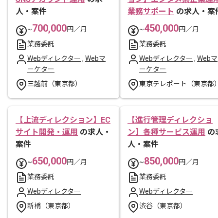
人・案件
業務サポート
の求人・案
700,000
450,000
~
円／月
~
円／月
業務委託
業務委託
Webディレクター
,
Webマ
Webディレクター
,
Webマ
ーケター
ーケター
三越前（東京都）
東京テレポート（東京都
【上流ディレクション】EC
【進行管理ディレクショ
サイト開発・運用
の求人・
ン】各種サービス運用
の
案件
人・案件
650,000
850,000
~
円／月
~
円／月
業務委託
業務委託
Webディレクター
Webディレクター
新橋（東京都）
渋谷（東京都）