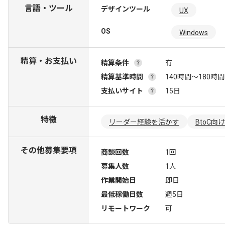
言語・ツール
デザインツール
UX
OS
Windows
精算・お支払い
精算条件
有
精算基準時間
140時間〜180時間
支払いサイト
15日
特徴
リーダー経験を活かす
BtoC向け
その他募集要項
商談回数
1回
募集人数
1人
作業開始日
即日
最低稼働日数
週5日
リモートワーク
可