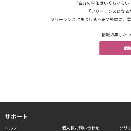
「自分の単価はいくらぐらい
「フリーランスになる
フリーランスにまつわる不安や疑問に、業
情報収集した
個
サポート
ヘルプ
個人様お問い合わせ
クリ