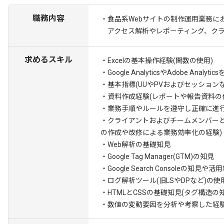
職務内容
・食品系Webサイトの制作運用業務に
アクセス解析やレポーティング、クラ
求めるスキル
・Excelの基本操作経験(関数の使用)
・Google AnalyticsやAdobe Anal
・基本指標(UUやPVおよびセッション
・資料作成経験(レポートや報告資料の
・業務手順やルールを遵守し正確に進
・クライアントおよびチームメンバー
の作成や改修による業務効率化の経験)
・Web解析の基礎知見
・Google Tag Manager(GTM)の知見
・Google Search Consoleの知見や活
・ログ解析ツール(旧LSやDPなど)の使
・HTMLとCSSの基礎知見(タグ構造の知
・数値の変動要因を分析や考察した経