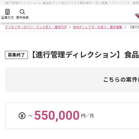
【進行管理ディレクション】食品系サイト向けアクセス解析案件・求人募集｜フリーランス・業務
企業の方
案件検索
クリエイターのフリーランス求人・案件TOP
Webディレクターの求人・案件募集
【進行
【進行管理ディレクション】食
募集終了
こちらの案件
550,000
〜
円／月